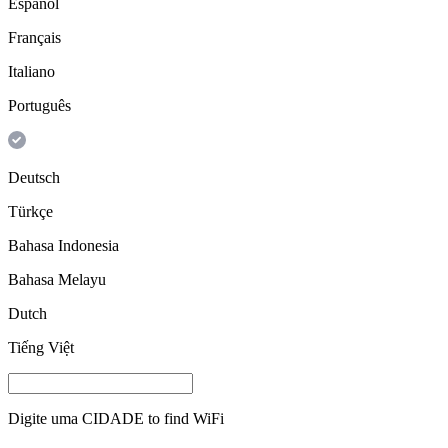
Español
Français
Italiano
Português
Deutsch
Türkçe
Bahasa Indonesia
Bahasa Melayu
Dutch
Tiếng Việt
Digite uma
CIDADE
to find WiFi