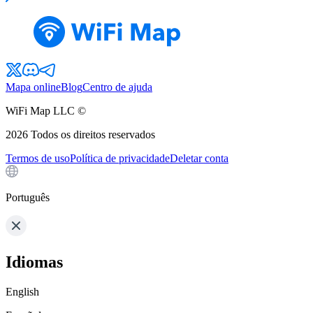
Mapa online
Blog
Centro de ajuda
WiFi Map LLC ©
2026
Todos os direitos reservados
Termos de uso
Política de privacidade
Deletar conta
Português
Idiomas
English