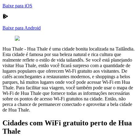
Baixe para iOS
Baixe para Android
Hua Thale
-
Hua Thale é uma cidade bonita localizada na Tailândia.
Esta cidade é famosa por sua beleza natural e rica cultura que
realmente reflete o estilo de vida tailandês. Se você está planejando
visitar Hua Thale, então você ficará surpreso com a quantidade de
lugares populares que oferecem Wi-Fi gratuito aos visitantes. De
cafés aconchegantes a restaurantes modernos, e shoppings a belos
parques, há muitos lugares onde você pode acessar Wi-Fi em Hua
Thale. Para facilitar sua viagem, você também pode usar o mapa de
Wi-Fi de Hua Thale que fornece todas as informações necessárias
sobre os pontos de acesso Wi-Fi gratuitos na cidade. Então, não
perca a chance de permanecer conectado e aproveitar a bela cidade
de Hua Thale.
Cidades com WiFi gratuito perto de Hua
Thale