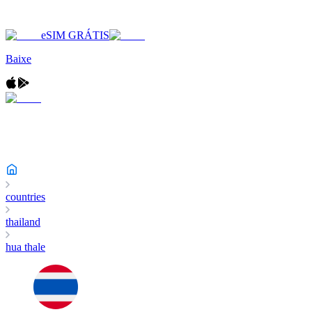
eSIM GRÁTIS
Baixe
countries
thailand
hua thale