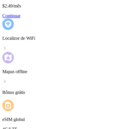
$2.49
/
mês
Continuar
Localizor de WiFi
Mapas offline
Bônus grátis
eSIM global