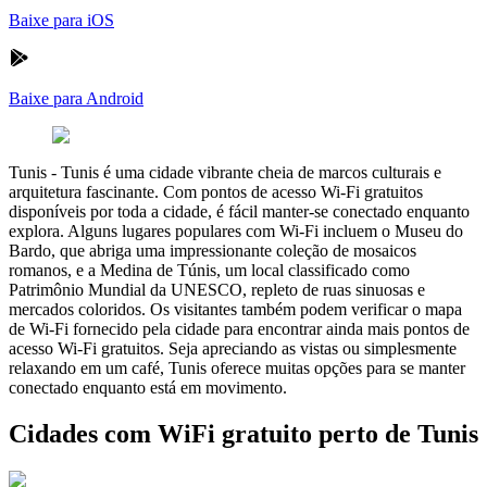
Baixe para iOS
Baixe para Android
Tunis
-
Tunis é uma cidade vibrante cheia de marcos culturais e
arquitetura fascinante. Com pontos de acesso Wi-Fi gratuitos
disponíveis por toda a cidade, é fácil manter-se conectado enquanto
explora. Alguns lugares populares com Wi-Fi incluem o Museu do
Bardo, que abriga uma impressionante coleção de mosaicos
romanos, e a Medina de Túnis, um local classificado como
Patrimônio Mundial da UNESCO, repleto de ruas sinuosas e
mercados coloridos. Os visitantes também podem verificar o mapa
de Wi-Fi fornecido pela cidade para encontrar ainda mais pontos de
acesso Wi-Fi gratuitos. Seja apreciando as vistas ou simplesmente
relaxando em um café, Tunis oferece muitas opções para se manter
conectado enquanto está em movimento.
Cidades com WiFi gratuito perto de Tunis