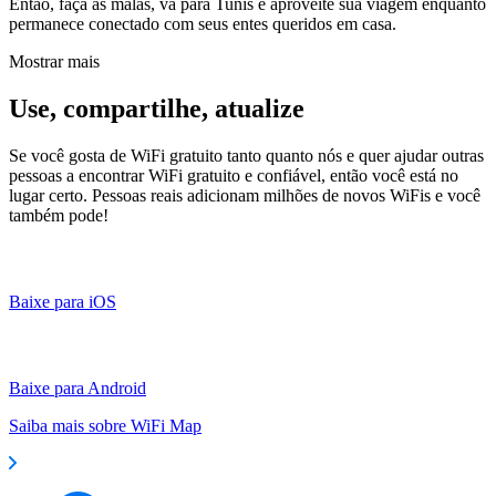
Então, faça as malas, vá para Tunis e aproveite sua viagem enquanto
permanece conectado com seus entes queridos em casa.
Mostrar mais
Use, compartilhe, atualize
Se você gosta de WiFi gratuito tanto quanto nós e quer ajudar outras
pessoas a encontrar WiFi gratuito e confiável, então você está no
lugar certo. Pessoas reais adicionam milhões de novos WiFis e você
também pode!
Baixe para iOS
Baixe para Android
Saiba mais sobre WiFi Map