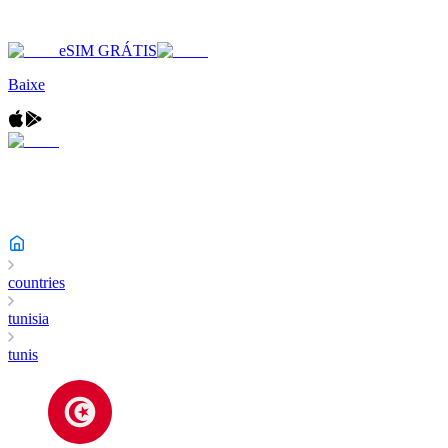
eSIM GRÁTIS
Baixe
countries
tunisia
tunis