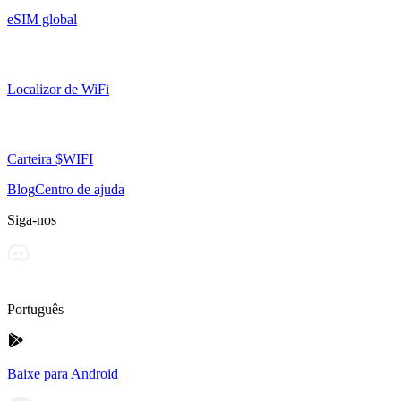
eSIM global
Localizor de WiFi
Carteira $WIFI
Blog
Centro de ajuda
Siga-nos
Português
Baixe para Android