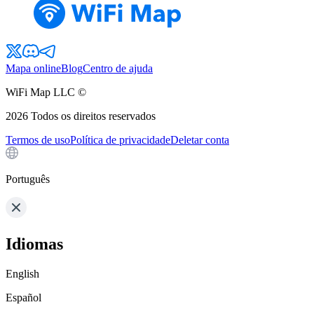
Mapa online
Blog
Centro de ajuda
WiFi Map LLC ©
2026
Todos os direitos reservados
Termos de uso
Política de privacidade
Deletar conta
Português
Idiomas
English
Español