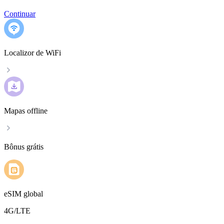
Continuar
Localizor de WiFi
Mapas offline
Bônus grátis
eSIM global
4G/LTE