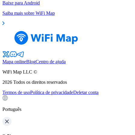
Baixe para Android
Saiba mais sobre WiFi Map
Mapa online
Blog
Centro de ajuda
WiFi Map LLC ©
2026
Todos os direitos reservados
Termos de uso
Política de privacidade
Deletar conta
Português