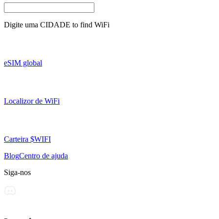
Digite uma
CIDADE
to find WiFi
eSIM global
Localizor de WiFi
Carteira $WIFI
Blog
Centro de ajuda
Siga-nos