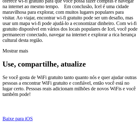
oferece wi-fi gratuito para que você possa fazer compras e navegar
na internet ao mesmo tempo. Em conclusão, Icel é uma cidade
maravilhosa para explorar, com muitos lugares populares para
visitar. Ao viajar, encontrar wi-fi gratuito pode ser um desafio, mas
usar um mapa wi-fi pode ajudá-lo a economizar dinheiro. Com wi-fi
gratuito disponível em vários dos locais populares de Icel, você pode
permanecer conectado, navegar na internet e explorar a rica herança
cultural desta região.
Mostrar mais
Use, compartilhe, atualize
Se você gosta de WiFi gratuito tanto quanto nós e quer ajudar outras
pessoas a encontrar WiFi gratuito e confiável, então você está no
lugar certo. Pessoas reais adicionam milhões de novos WiFis e você
também pode!
Baixe para iOS