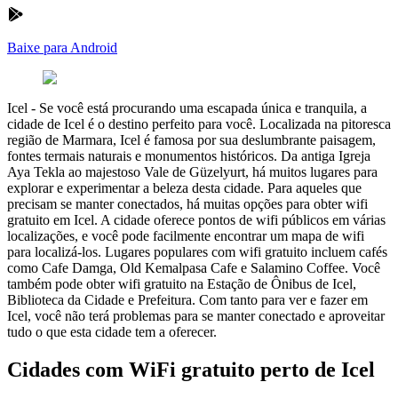
Baixe para Android
Icel
-
Se você está procurando uma escapada única e tranquila, a
cidade de Icel é o destino perfeito para você. Localizada na pitoresca
região de Marmara, Icel é famosa por sua deslumbrante paisagem,
fontes termais naturais e monumentos históricos. Da antiga Igreja
Aya Tekla ao majestoso Vale de Güzelyurt, há muitos lugares para
explorar e experimentar a beleza desta cidade. Para aqueles que
precisam se manter conectados, há muitas opções para obter wifi
gratuito em Icel. A cidade oferece pontos de wifi públicos em várias
localizações, e você pode facilmente encontrar um mapa de wifi
para localizá-los. Lugares populares com wifi gratuito incluem cafés
como Cafe Damga, Old Kemalpasa Cafe e Salamino Coffee. Você
também pode obter wifi gratuito na Estação de Ônibus de Icel,
Biblioteca da Cidade e Prefeitura. Com tanto para ver e fazer em
Icel, você não terá problemas para se manter conectado e aproveitar
tudo o que esta cidade tem a oferecer.
Cidades com WiFi gratuito perto de Icel