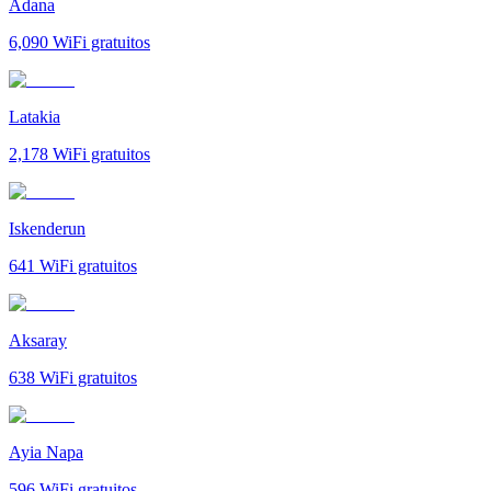
Adana
6,090
WiFi gratuitos
Latakia
2,178
WiFi gratuitos
Iskenderun
641
WiFi gratuitos
Aksaray
638
WiFi gratuitos
Ayia Napa
596
WiFi gratuitos