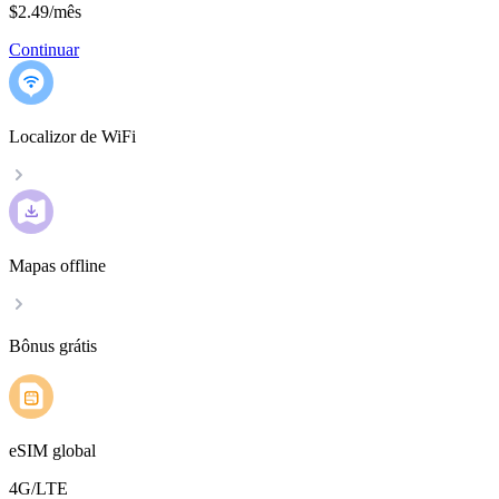
$2.49
/
mês
Continuar
Localizor de WiFi
Mapas offline
Bônus grátis
eSIM global
4G/LTE