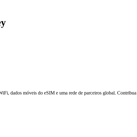
ey
 WiFi, dados móveis do eSIM e uma rede de parceiros global. Contribu