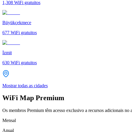
1,308
WiFi gratuitos
Büyükçekmece
677
WiFi gratuitos
İzmit
630
WiFi gratuitos
Mostrar todas as cidades
WiFi Map Premium
Os membros Premium têm acesso exclusivo a recursos adicionais no a
Mensal
Anual