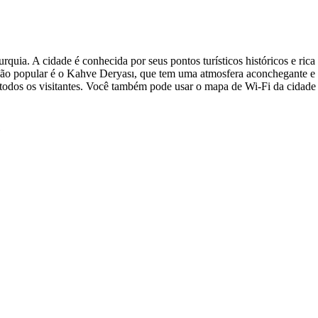
uia. A cidade é conhecida por seus pontos turísticos históricos e rica 
ção popular é o Kahve Deryası, que tem uma atmosfera aconchegante e u
a todos os visitantes. Você também pode usar o mapa de Wi-Fi da cidade
e