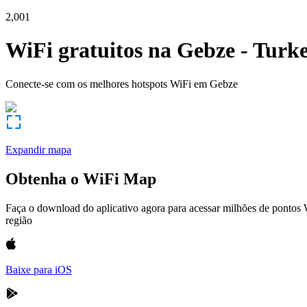
2,001
WiFi gratuitos na
Gebze
-
Turk
Conecte-se com os melhores hotspots WiFi em
Gebze
Expandir mapa
Obtenha o WiFi Map
Faça o download do aplicativo agora para acessar milhões de pontos
região
Baixe para iOS