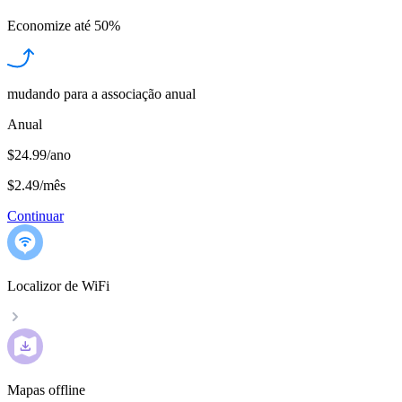
Economize até
50%
mudando para a associação anual
Anual
$24.99/ano
$2.49
/
mês
Continuar
Localizor de WiFi
Mapas offline