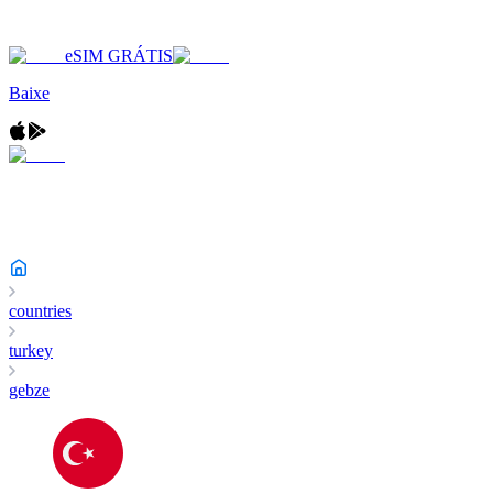
eSIM GRÁTIS
Baixe
countries
turkey
gebze