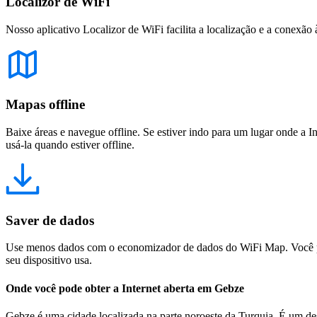
Localizor de WiFi
Nosso aplicativo Localizor de WiFi facilita a localização e a conexão 
Mapas offline
Baixe áreas e navegue offline. Se estiver indo para um lugar onde a I
usá-la quando estiver offline.
Saver de dados
Use menos dados com o economizador de dados do WiFi Map. Você pod
seu dispositivo usa.
Onde você pode obter a Internet aberta em Gebze
Gebze é uma cidade localizada na parte noroeste da Turquia. É um des