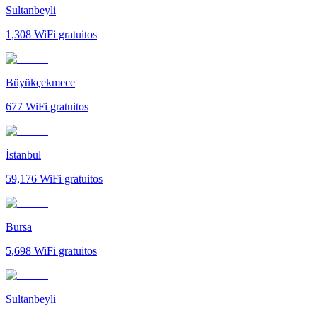
Sultanbeyli
1,308
WiFi gratuitos
Büyükçekmece
677
WiFi gratuitos
İstanbul
59,176
WiFi gratuitos
Bursa
5,698
WiFi gratuitos
Sultanbeyli