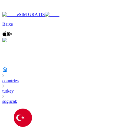
eSIM GRÁTIS
Baixe
countries
turkey
sogucak