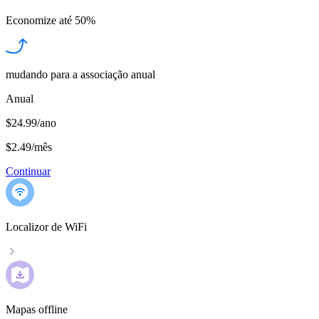
Economize até
50%
mudando para a associação anual
Anual
$24.99/ano
$2.49
/
mês
Continuar
Localizor de WiFi
Mapas offline