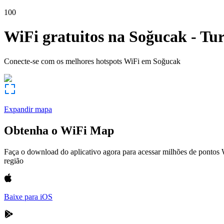
100
WiFi gratuitos na
Soğucak
-
Tu
Conecte-se com os melhores hotspots WiFi em
Soğucak
Expandir mapa
Obtenha o WiFi Map
Faça o download do aplicativo agora para acessar milhões de pontos
região
Baixe para iOS