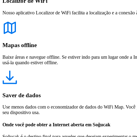
Localizor de WiFi
Nosso aplicativo Localizor de WiFi facilita a localização e a conexão 
Mapas offline
Baixe áreas e navegue offline. Se estiver indo para um lugar onde a I
usá-la quando estiver offline.
Saver de dados
Use menos dados com o economizador de dados do WiFi Map. Você pod
seu dispositivo usa.
Onde você pode obter a Internet aberta em Soğucak
Soğucak é o destino final para aqueles que desejam experimentar o mel