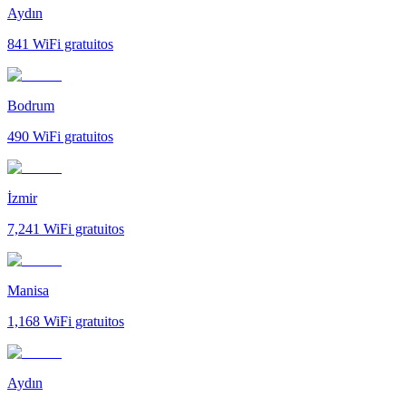
Aydın
841
WiFi gratuitos
Bodrum
490
WiFi gratuitos
İzmir
7,241
WiFi gratuitos
Manisa
1,168
WiFi gratuitos
Aydın