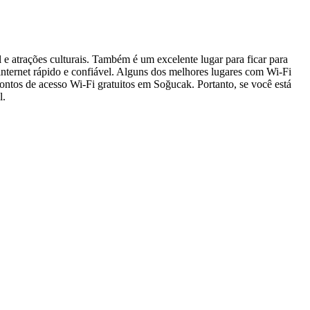
e atrações culturais. Também é um excelente lugar para ficar para
nternet rápido e confiável. Alguns dos melhores lugares com Wi-Fi
ontos de acesso Wi-Fi gratuitos em Soğucak. Portanto, se você está
l.