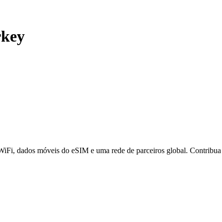
rkey
 WiFi, dados móveis do eSIM e uma rede de parceiros global. Contribu