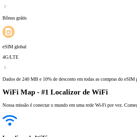
Bônus grátis
eSIM global
4G/LTE
Dados de 240 MB e 10% de desconto em todas as compras do eSIM
WiFi Map - #1 Localizor de WiFi
Nossa missão é conectar o mundo em uma rede Wi-Fi por vez. Começa