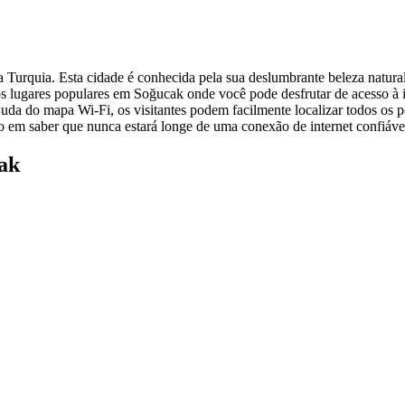
Turquia. Esta cidade é conhecida pela sua deslumbrante beleza natural 
os lugares populares em Soğucak onde você pode desfrutar de acesso à i
juda do mapa Wi-Fi, os visitantes podem facilmente localizar todos os p
o em saber que nunca estará longe de uma conexão de internet confiáve
ak