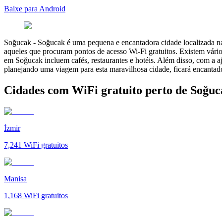
Baixe para Android
Soğucak
-
Soğucak é uma pequena e encantadora cidade localizada na 
aqueles que procuram pontos de acesso Wi-Fi gratuitos. Existem vári
em Soğucak incluem cafés, restaurantes e hotéis. Além disso, com a a
planejando uma viagem para esta maravilhosa cidade, ficará encantad
Cidades com WiFi gratuito perto de Soğuc
İzmir
7,241
WiFi gratuitos
Manisa
1,168
WiFi gratuitos