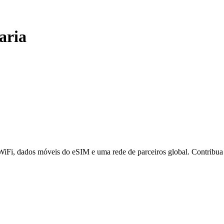
aria
 WiFi, dados móveis do eSIM e uma rede de parceiros global. Contribu