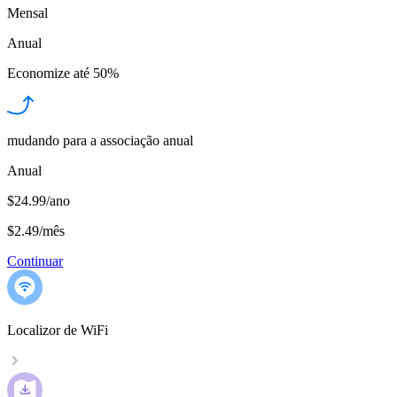
Mensal
Anual
Economize até
50%
mudando para a associação anual
Anual
$24.99/ano
$2.49
/
mês
Continuar
Localizor de WiFi