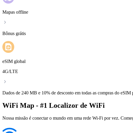
Mapas offline
Bônus grátis
eSIM global
4G/LTE
Dados de 240 MB e 10% de desconto em todas as compras do eSIM
WiFi Map - #1 Localizor de WiFi
Nossa missão é conectar o mundo em uma rede Wi-Fi por vez. Começa