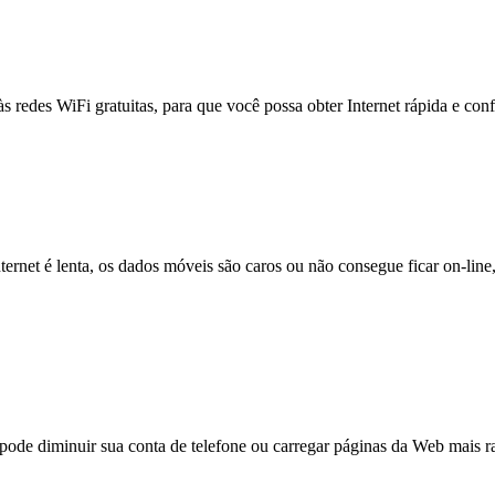
às redes WiFi gratuitas, para que você possa obter Internet rápida e con
nternet é lenta, os dados móveis são caros ou não consegue ficar on-lin
e diminuir sua conta de telefone ou carregar páginas da Web mais ra