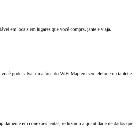
fiável em locais em lugares que você compra, jante e viaja.
e, você pode salvar uma área do WiFi Map em seu telefone ou tablet e
pidamente em conexões lentas, reduzindo a quantidade de dados que