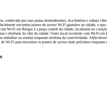
a, conhecida por suas praias deslumbrantes, rica história e cultura vibra
facilmente encontrar pontos de acesso Wi-Fi gratuitos na cidade, o que
om Wi-Fi em Burgas é a praça central da cidade, localizada no coração
elaxar e desfrutar da vibe da cidade. Outro local excelente com Wi-Fi 
a trabalhar ou estudar enquanto desfruta da conectividade. Além desse
apa de Wi-Fi para encontrar os pontos de acesso mais próximos enquanto 
s