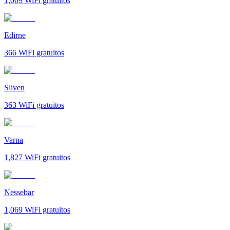
1,069
WiFi gratuitos
Edirne
366
WiFi gratuitos
Sliven
363
WiFi gratuitos
Varna
1,827
WiFi gratuitos
Nessebar
1,069
WiFi gratuitos