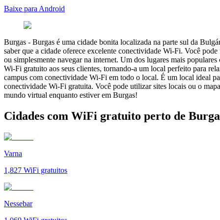
Baixe para Android
Burgas
-
Burgas é uma cidade bonita localizada na parte sul da Bulgári
saber que a cidade oferece excelente conectividade Wi-Fi. Você pode 
ou simplesmente navegar na internet. Um dos lugares mais populares c
Wi-Fi gratuito aos seus clientes, tornando-a um local perfeito para r
campus com conectividade Wi-Fi em todo o local. É um local ideal par
conectividade Wi-Fi gratuita. Você pode utilizar sites locais ou o m
mundo virtual enquanto estiver em Burgas!
Cidades com WiFi gratuito perto de Burga
Varna
1,827
WiFi gratuitos
Nessebar