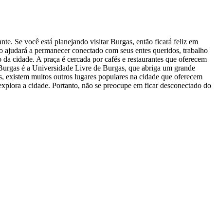
nte. Se você está planejando visitar Burgas, então ficará feliz em
 o ajudará a permanecer conectado com seus entes queridos, trabalho
 da cidade. A praça é cercada por cafés e restaurantes que oferecem
em Burgas é a Universidade Livre de Burgas, que abriga um grande
s, existem muitos outros lugares populares na cidade que oferecem
explora a cidade. Portanto, não se preocupe em ficar desconectado do