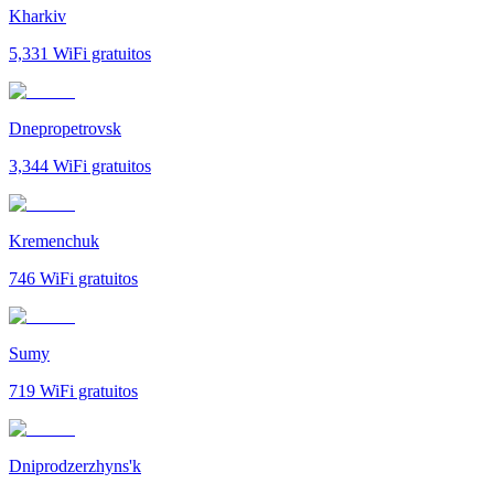
Kharkiv
5,331
WiFi gratuitos
Dnepropetrovsk
3,344
WiFi gratuitos
Kremenchuk
746
WiFi gratuitos
Sumy
719
WiFi gratuitos
Dniprodzerzhyns'k