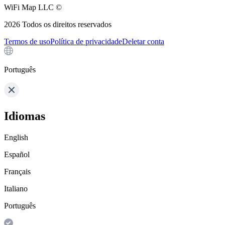
WiFi Map LLC ©
2026
Todos os direitos reservados
Termos de uso
Política de privacidade
Deletar conta
Português
Idiomas
English
Español
Français
Italiano
Português