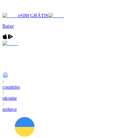
eSIM GRÁTIS
Baixe
countries
ukraine
poltava