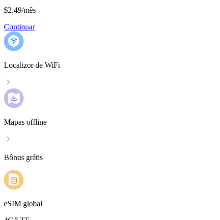
$2.49
/
mês
Continuar
Localizor de WiFi
Mapas offline
Bônus grátis
eSIM global