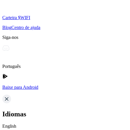
Carteira $WIFI
Blog
Centro de ajuda
Siga-nos
Português
Baixe para Android
Idiomas
English