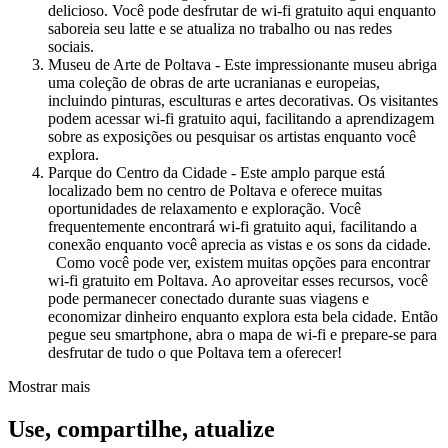
delicioso. Você pode desfrutar de wi-fi gratuito aqui enquanto
saboreia seu latte e se atualiza no trabalho ou nas redes
sociais.
Museu de Arte de Poltava - Este impressionante museu abriga
uma coleção de obras de arte ucranianas e europeias,
incluindo pinturas, esculturas e artes decorativas. Os visitantes
podem acessar wi-fi gratuito aqui, facilitando a aprendizagem
sobre as exposições ou pesquisar os artistas enquanto você
explora.
Parque do Centro da Cidade - Este amplo parque está
localizado bem no centro de Poltava e oferece muitas
oportunidades de relaxamento e exploração. Você
frequentemente encontrará wi-fi gratuito aqui, facilitando a
conexão enquanto você aprecia as vistas e os sons da cidade.
Como você pode ver, existem muitas opções para encontrar
wi-fi gratuito em Poltava. Ao aproveitar esses recursos, você
pode permanecer conectado durante suas viagens e
economizar dinheiro enquanto explora esta bela cidade. Então
pegue seu smartphone, abra o mapa de wi-fi e prepare-se para
desfrutar de tudo o que Poltava tem a oferecer!
Mostrar mais
Use, compartilhe, atualize