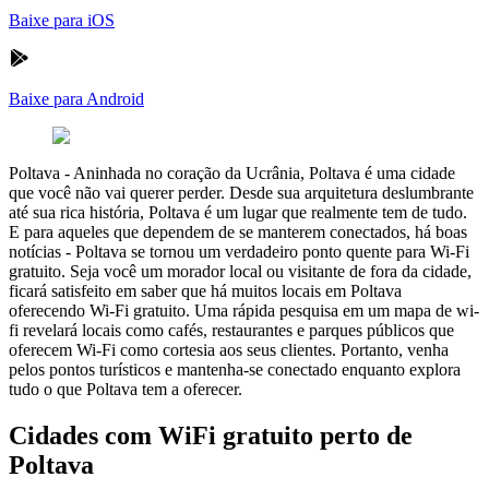
Baixe para iOS
Baixe para Android
Poltava
-
Aninhada no coração da Ucrânia, Poltava é uma cidade
que você não vai querer perder. Desde sua arquitetura deslumbrante
até sua rica história, Poltava é um lugar que realmente tem de tudo.
E para aqueles que dependem de se manterem conectados, há boas
notícias - Poltava se tornou um verdadeiro ponto quente para Wi-Fi
gratuito. Seja você um morador local ou visitante de fora da cidade,
ficará satisfeito em saber que há muitos locais em Poltava
oferecendo Wi-Fi gratuito. Uma rápida pesquisa em um mapa de wi-
fi revelará locais como cafés, restaurantes e parques públicos que
oferecem Wi-Fi como cortesia aos seus clientes. Portanto, venha
pelos pontos turísticos e mantenha-se conectado enquanto explora
tudo o que Poltava tem a oferecer.
Cidades com WiFi gratuito perto de
Poltava