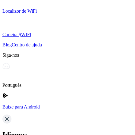
Localizor de WiFi
Carteira $WIFI
Blog
Centro de ajuda
Siga-nos
Português
Baixe para Android
Idiomas