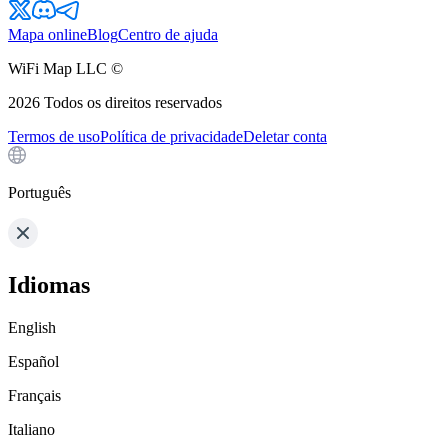
Mapa online
Blog
Centro de ajuda
WiFi Map LLC ©
2026
Todos os direitos reservados
Termos de uso
Política de privacidade
Deletar conta
Português
Idiomas
English
Español
Français
Italiano