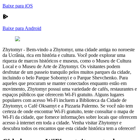
Baixe para iOS
Baixe para Android
Zhytomyr
-
Bem-vindo a Zhytomyr, uma cidade antiga no noroeste
da Ucrânia, rica em história e cultura. Você pode explorar uma
riqueza de marcos históricos e museus, como o Museu de Cultura
Local e o Museu de Arte de Zhytomyr. Os visitantes podem
desfrutar de um passeio tranquilo pelos muitos parques da cidade,
incluindo o belo Parque Sobornyi e o Parque Shevchenko. Para
aqueles que procuram se manter conectados enquanto estão em
movimento, Zhytomyr possui uma variedade de cafés, restaurantes e
espaços públicos que oferecem Wi-Fi gratuito. Alguns lugares
populares com acesso Wi-Fi incluem a Biblioteca da Cidade de
Zhytomyr, o Café Oksamyt e a Pizzaria Palermo. Se você não tem
certeza de onde encontrar Wi-Fi gratuito, tente consultar o mapa de
Wi-Fi da cidade, que fornece informações sobre locais que oferecem
acesso à internet em toda a cidade. Venha visitar Zhytomyr e
descubra todos os encantos que esta cidade histórica tem a oferecer!