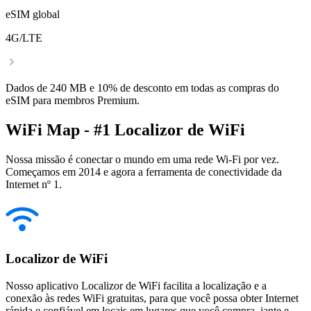
eSIM global
4G/LTE
Dados de 240 MB e 10% de desconto em todas as compras do
eSIM para membros Premium.
WiFi Map - #1 Localizor de WiFi
Nossa missão é conectar o mundo em uma rede Wi-Fi por vez.
Começamos em 2014 e agora a ferramenta de conectividade da
Internet nº 1.
Localizor de WiFi
Nosso aplicativo Localizor de WiFi facilita a localização e a
conexão às redes WiFi gratuitas, para que você possa obter Internet
rápida e confiável em locais em lugares que você compra, jante e