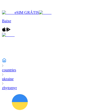
eSIM GRÁTIS
Baixe
countries
ukraine
zhytomyr