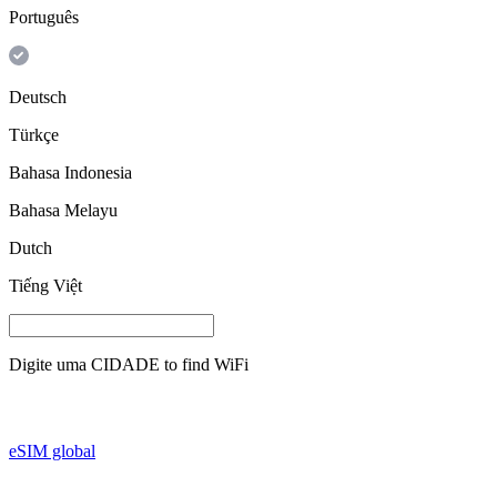
Português
Deutsch
Türkçe
Bahasa Indonesia
Bahasa Melayu
Dutch
Tiếng Việt
Digite uma
CIDADE
to find WiFi
eSIM global