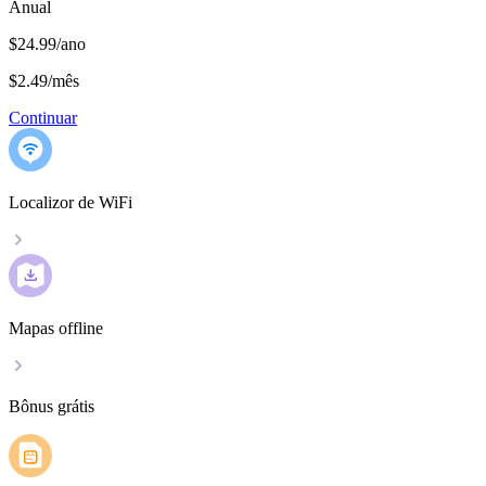
Anual
$24.99/ano
$2.49
/
mês
Continuar
Localizor de WiFi
Mapas offline
Bônus grátis