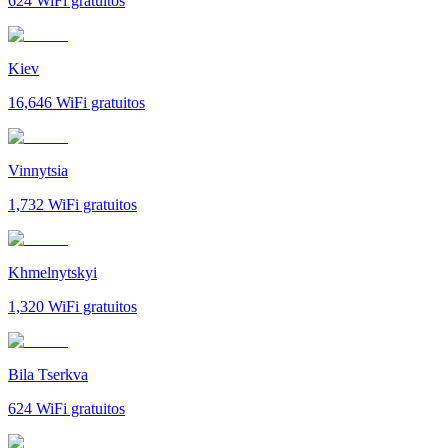
624
WiFi gratuitos
Kiev
16,646
WiFi gratuitos
Vinnytsia
1,732
WiFi gratuitos
Khmelnytskyi
1,320
WiFi gratuitos
Bila Tserkva
624
WiFi gratuitos