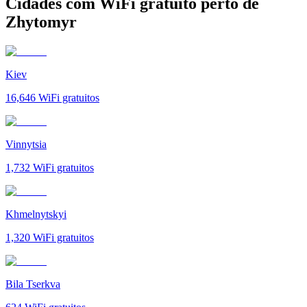
Cidades com WiFi gratuito perto de
Zhytomyr
Kiev
16,646
WiFi gratuitos
Vinnytsia
1,732
WiFi gratuitos
Khmelnytskyi
1,320
WiFi gratuitos
Bila Tserkva