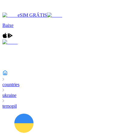
eSIM GRÁTIS
Baixe
countries
ukraine
ternopil