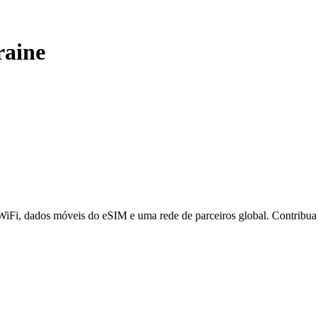
aine
 WiFi, dados móveis do eSIM e uma rede de parceiros global. Contribu