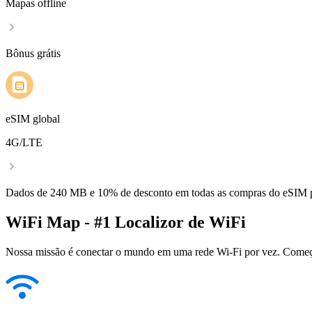
Mapas offline
Bônus grátis
eSIM global
4G/LTE
Dados de 240 MB e 10% de desconto em todas as compras do eSIM
WiFi Map - #1 Localizor de WiFi
Nossa missão é conectar o mundo em uma rede Wi-Fi por vez. Começa