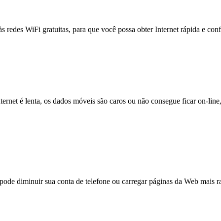
às redes WiFi gratuitas, para que você possa obter Internet rápida e con
nternet é lenta, os dados móveis são caros ou não consegue ficar on-lin
e diminuir sua conta de telefone ou carregar páginas da Web mais ra