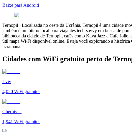
Baixe para Android
Ternopil
-
Localizada no oeste da Ucrânia, Ternopil é uma cidade movi
também é um ótimo local para viajantes tech-savvy em busca de pontos
biblioteca da cidade de Ternopil, cafés como Kava Jazz e Cafe Jolie, 
útil mapa Wi-Fi disponível online. Esteja você explorando a históric
ucraniana.
Cidades com WiFi gratuito perto de Terno
Lviv
4,020
WiFi gratuitos
Chernivtsi
1,941
WiFi gratuitos