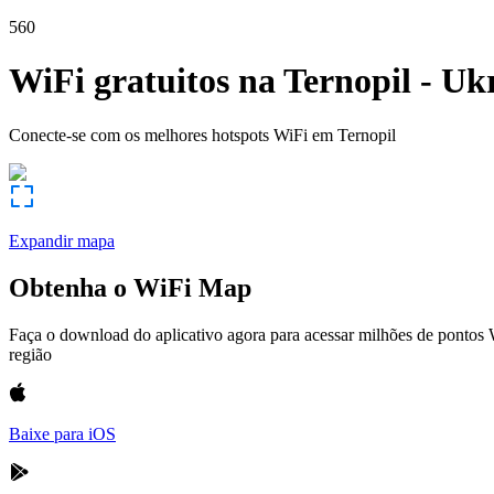
560
WiFi gratuitos na
Ternopil
-
Ukr
Conecte-se com os melhores hotspots WiFi em
Ternopil
Expandir mapa
Obtenha o WiFi Map
Faça o download do aplicativo agora para acessar milhões de pontos
região
Baixe para iOS