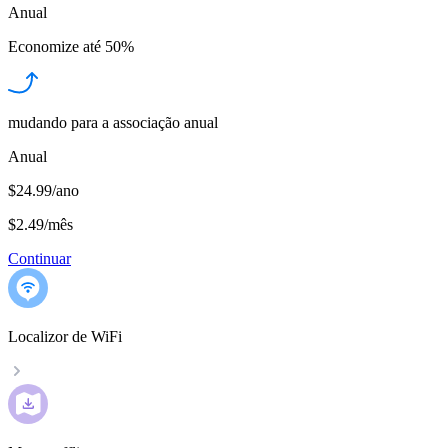
Anual
Economize até
50%
mudando para a associação anual
Anual
$24.99/ano
$2.49
/
mês
Continuar
Localizor de WiFi