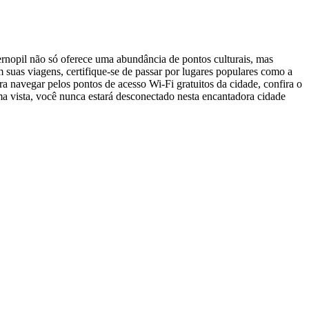
ernopil não só oferece uma abundância de pontos culturais, mas
suas viagens, certifique-se de passar por lugares populares como a
a navegar pelos pontos de acesso Wi-Fi gratuitos da cidade, confira o
ma vista, você nunca estará desconectado nesta encantadora cidade