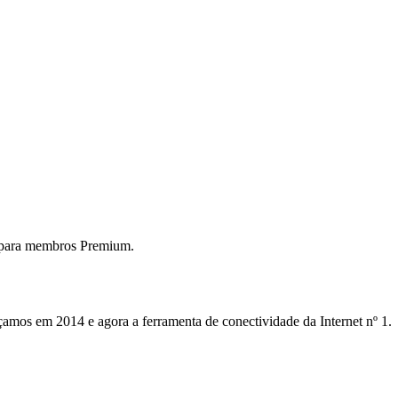
 para membros Premium.
mos em 2014 e agora a ferramenta de conectividade da Internet nº 1.