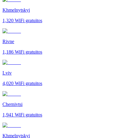
Khmelnytskyi
1,320
WiFi gratuitos
Rivne
1,186
WiFi gratuitos
Lviv
4,020
WiFi gratuitos
Chernivtsi
1,941
WiFi gratuitos
Khmelnytskyi