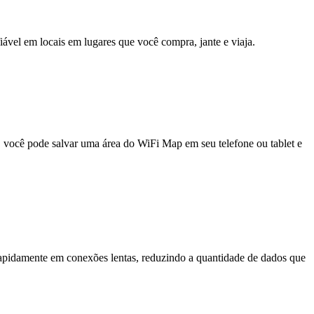
fiável em locais em lugares que você compra, jante e viaja.
e, você pode salvar uma área do WiFi Map em seu telefone ou tablet e
pidamente em conexões lentas, reduzindo a quantidade de dados que