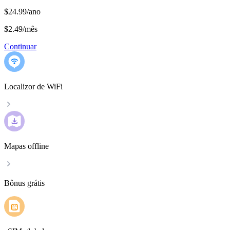
$24.99/ano
$2.49
/
mês
Continuar
Localizor de WiFi
Mapas offline
Bônus grátis