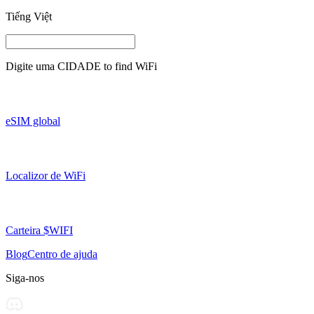
Tiếng Việt
Digite uma
CIDADE
to find WiFi
eSIM global
Localizor de WiFi
Carteira $WIFI
Blog
Centro de ajuda
Siga-nos