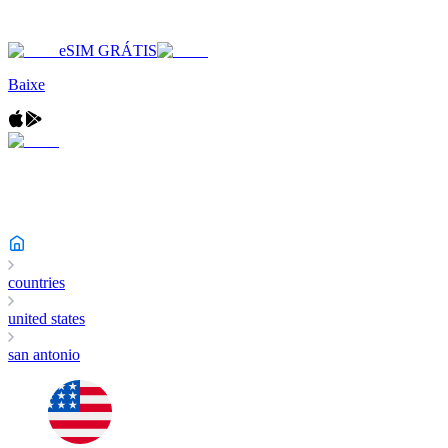
eSIM GRÁTIS
Baixe
countries
united states
san antonio