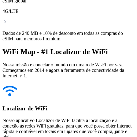
eSIM global
4G/LTE
Dados de 240 MB e 10% de desconto em todas as compras do
eSIM para membros Premium.
WiFi Map - #1 Localizor de WiFi
Nossa missão é conectar o mundo em uma rede Wi-Fi por vez.
Começamos em 2014 e agora a ferramenta de conectividade da
Internet nº 1.
Localizor de WiFi
Nosso aplicativo Localizor de WiFi facilita a localização e a
conexão às redes WiFi gratuitas, para que você possa obter Internet
rápida e confiável em locais em lugares que você compra, jante e
viaja.