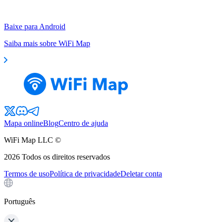
Baixe para Android
Saiba mais sobre WiFi Map
Mapa online
Blog
Centro de ajuda
WiFi Map LLC ©
2026
Todos os direitos reservados
Termos de uso
Política de privacidade
Deletar conta
Português