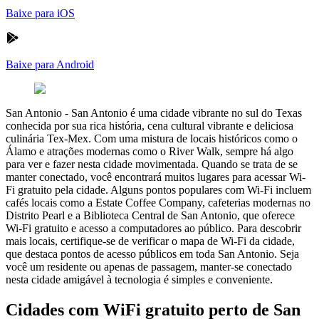
Baixe para iOS
Baixe para Android
San Antonio
-
San Antonio é uma cidade vibrante no sul do Texas
conhecida por sua rica história, cena cultural vibrante e deliciosa
culinária Tex-Mex. Com uma mistura de locais históricos como o
Álamo e atrações modernas como o River Walk, sempre há algo
para ver e fazer nesta cidade movimentada. Quando se trata de se
manter conectado, você encontrará muitos lugares para acessar Wi-
Fi gratuito pela cidade. Alguns pontos populares com Wi-Fi incluem
cafés locais como a Estate Coffee Company, cafeterias modernas no
Distrito Pearl e a Biblioteca Central de San Antonio, que oferece
Wi-Fi gratuito e acesso a computadores ao público. Para descobrir
mais locais, certifique-se de verificar o mapa de Wi-Fi da cidade,
que destaca pontos de acesso públicos em toda San Antonio. Seja
você um residente ou apenas de passagem, manter-se conectado
nesta cidade amigável à tecnologia é simples e conveniente.
Cidades com WiFi gratuito perto de San