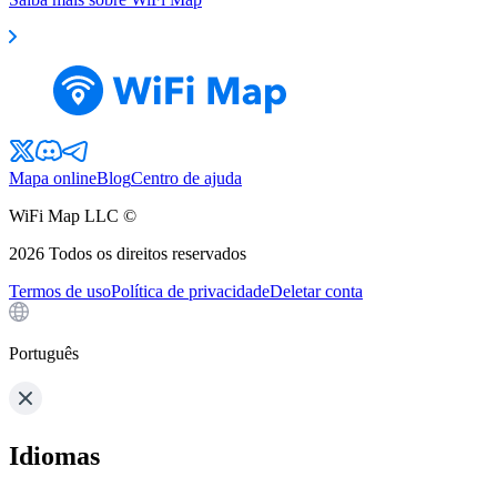
Mapa online
Blog
Centro de ajuda
WiFi Map LLC ©
2026
Todos os direitos reservados
Termos de uso
Política de privacidade
Deletar conta
Português
Idiomas