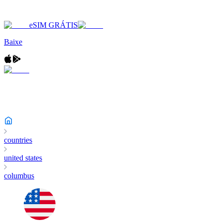
eSIM GRÁTIS
Baixe
countries
united states
columbus