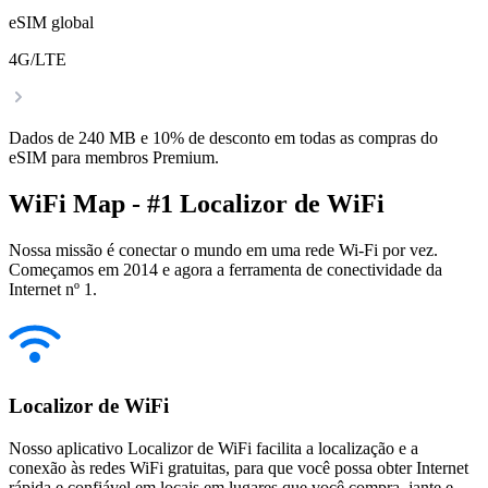
eSIM global
4G/LTE
Dados de 240 MB e 10% de desconto em todas as compras do
eSIM para membros Premium.
WiFi Map - #1 Localizor de WiFi
Nossa missão é conectar o mundo em uma rede Wi-Fi por vez.
Começamos em 2014 e agora a ferramenta de conectividade da
Internet nº 1.
Localizor de WiFi
Nosso aplicativo Localizor de WiFi facilita a localização e a
conexão às redes WiFi gratuitas, para que você possa obter Internet
rápida e confiável em locais em lugares que você compra, jante e