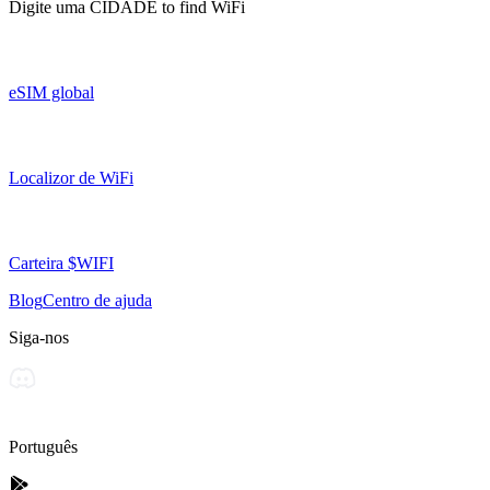
Digite uma
CIDADE
to find WiFi
eSIM global
Localizor de WiFi
Carteira $WIFI
Blog
Centro de ajuda
Siga-nos
Português