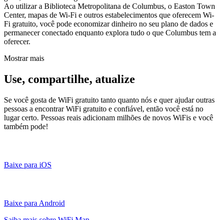
Ao utilizar a Biblioteca Metropolitana de Columbus, o Easton Town
Center, mapas de Wi-Fi e outros estabelecimentos que oferecem Wi-
Fi gratuito, você pode economizar dinheiro no seu plano de dados e
permanecer conectado enquanto explora tudo o que Columbus tem a
oferecer.
Mostrar mais
Use, compartilhe, atualize
Se você gosta de WiFi gratuito tanto quanto nós e quer ajudar outras
pessoas a encontrar WiFi gratuito e confiável, então você está no
lugar certo. Pessoas reais adicionam milhões de novos WiFis e você
também pode!
Baixe para iOS
Baixe para Android
Saiba mais sobre WiFi Map