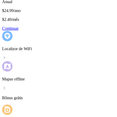
Anual
$24.99/ano
$2.49
/
mês
Continuar
Localizor de WiFi
Mapas offline
Bônus grátis