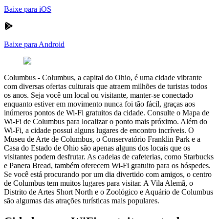
Baixe para iOS
Baixe para Android
Columbus
-
Columbus, a capital do Ohio, é uma cidade vibrante
com diversas ofertas culturais que atraem milhões de turistas todos
os anos. Seja você um local ou visitante, manter-se conectado
enquanto estiver em movimento nunca foi tão fácil, graças aos
inúmeros pontos de Wi-Fi gratuitos da cidade. Consulte o Mapa de
Wi-Fi de Columbus para localizar o ponto mais próximo. Além do
Wi-Fi, a cidade possui alguns lugares de encontro incríveis. O
Museu de Arte de Columbus, o Conservatório Franklin Park e a
Casa do Estado de Ohio são apenas alguns dos locais que os
visitantes podem desfrutar. As cadeias de cafeterias, como Starbucks
e Panera Bread, também oferecem Wi-Fi gratuito para os hóspedes.
Se você está procurando por um dia divertido com amigos, o centro
de Columbus tem muitos lugares para visitar. A Vila Alemã, o
Distrito de Artes Short North e o Zoológico e Aquário de Columbus
são algumas das atrações turísticas mais populares.