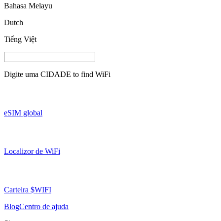
Bahasa Melayu
Dutch
Tiếng Việt
Digite uma
CIDADE
to find WiFi
eSIM global
Localizor de WiFi
Carteira $WIFI
Blog
Centro de ajuda