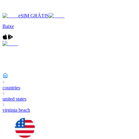
eSIM GRÁTIS
Baixe
countries
united states
virginia beach