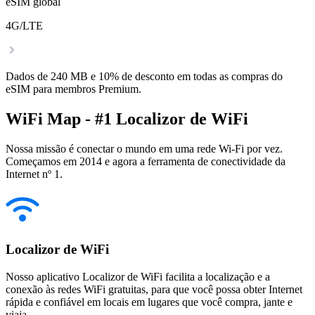
eSIM global
4G/LTE
Dados de 240 MB e 10% de desconto em todas as compras do
eSIM para membros Premium.
WiFi Map - #1 Localizor de WiFi
Nossa missão é conectar o mundo em uma rede Wi-Fi por vez.
Começamos em 2014 e agora a ferramenta de conectividade da
Internet nº 1.
Localizor de WiFi
Nosso aplicativo Localizor de WiFi facilita a localização e a
conexão às redes WiFi gratuitas, para que você possa obter Internet
rápida e confiável em locais em lugares que você compra, jante e
viaja.