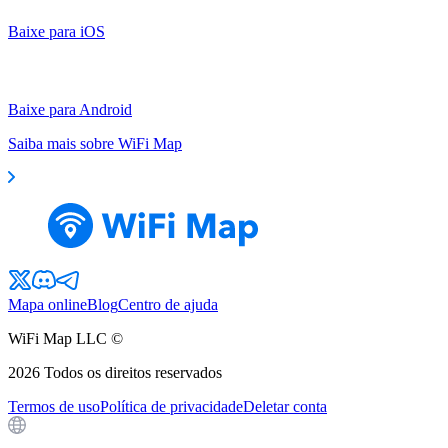
Baixe para iOS
Baixe para Android
Saiba mais sobre WiFi Map
Mapa online
Blog
Centro de ajuda
WiFi Map LLC ©
2026
Todos os direitos reservados
Termos de uso
Política de privacidade
Deletar conta