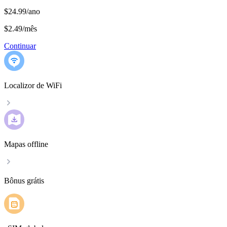
$24.99/ano
$2.49
/
mês
Continuar
Localizor de WiFi
Mapas offline
Bônus grátis