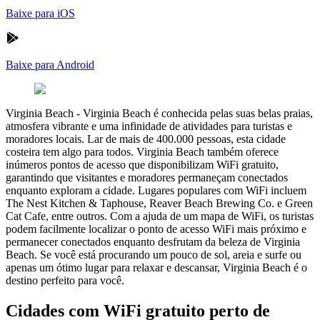
Baixe para iOS
Baixe para Android
Virginia Beach
-
Virginia Beach é conhecida pelas suas belas praias,
atmosfera vibrante e uma infinidade de atividades para turistas e
moradores locais. Lar de mais de 400.000 pessoas, esta cidade
costeira tem algo para todos. Virginia Beach também oferece
inúmeros pontos de acesso que disponibilizam WiFi gratuito,
garantindo que visitantes e moradores permaneçam conectados
enquanto exploram a cidade. Lugares populares com WiFi incluem
The Nest Kitchen & Taphouse, Reaver Beach Brewing Co. e Green
Cat Cafe, entre outros. Com a ajuda de um mapa de WiFi, os turistas
podem facilmente localizar o ponto de acesso WiFi mais próximo e
permanecer conectados enquanto desfrutam da beleza de Virginia
Beach. Se você está procurando um pouco de sol, areia e surfe ou
apenas um ótimo lugar para relaxar e descansar, Virginia Beach é o
destino perfeito para você.
Cidades com WiFi gratuito perto de