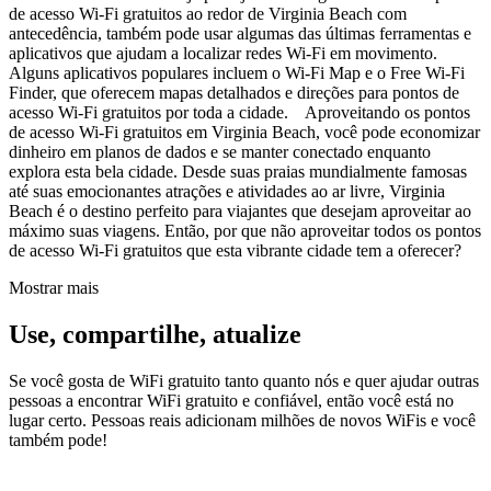
de acesso Wi-Fi gratuitos ao redor de Virginia Beach com
antecedência, também pode usar algumas das últimas ferramentas e
aplicativos que ajudam a localizar redes Wi-Fi em movimento.
Alguns aplicativos populares incluem o Wi-Fi Map e o Free Wi-Fi
Finder, que oferecem mapas detalhados e direções para pontos de
acesso Wi-Fi gratuitos por toda a cidade. Aproveitando os pontos
de acesso Wi-Fi gratuitos em Virginia Beach, você pode economizar
dinheiro em planos de dados e se manter conectado enquanto
explora esta bela cidade. Desde suas praias mundialmente famosas
até suas emocionantes atrações e atividades ao ar livre, Virginia
Beach é o destino perfeito para viajantes que desejam aproveitar ao
máximo suas viagens. Então, por que não aproveitar todos os pontos
de acesso Wi-Fi gratuitos que esta vibrante cidade tem a oferecer?
Mostrar mais
Use, compartilhe, atualize
Se você gosta de WiFi gratuito tanto quanto nós e quer ajudar outras
pessoas a encontrar WiFi gratuito e confiável, então você está no
lugar certo. Pessoas reais adicionam milhões de novos WiFis e você
também pode!