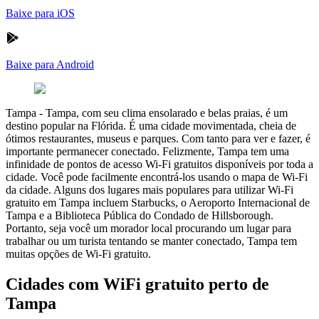
Baixe para iOS
Baixe para Android
Tampa
-
Tampa, com seu clima ensolarado e belas praias, é um
destino popular na Flórida. É uma cidade movimentada, cheia de
ótimos restaurantes, museus e parques. Com tanto para ver e fazer, é
importante permanecer conectado. Felizmente, Tampa tem uma
infinidade de pontos de acesso Wi-Fi gratuitos disponíveis por toda a
cidade. Você pode facilmente encontrá-los usando o mapa de Wi-Fi
da cidade. Alguns dos lugares mais populares para utilizar Wi-Fi
gratuito em Tampa incluem Starbucks, o Aeroporto Internacional de
Tampa e a Biblioteca Pública do Condado de Hillsborough.
Portanto, seja você um morador local procurando um lugar para
trabalhar ou um turista tentando se manter conectado, Tampa tem
muitas opções de Wi-Fi gratuito.
Cidades com WiFi gratuito perto de
Tampa