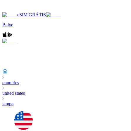
eSIM GRÁTIS
Baixe
countries
united states
tampa