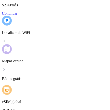
$2.49
/
mês
Continuar
Localizor de WiFi
Mapas offline
Bônus grátis
eSIM global