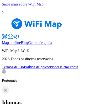
Saiba mais sobre WiFi Map
Mapa online
Blog
Centro de ajuda
WiFi Map LLC ©
2026
Todos os direitos reservados
Termos de uso
Política de privacidade
Deletar conta
Português
Idiomas