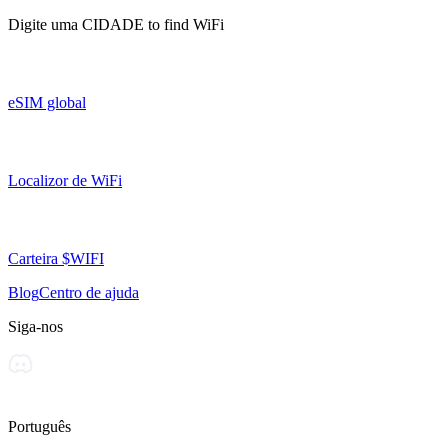
Digite uma
CIDADE
to find WiFi
eSIM global
Localizor de WiFi
Carteira $WIFI
Blog
Centro de ajuda
Siga-nos
Português