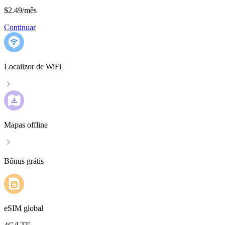
$2.49
/
mês
Continuar
Localizor de WiFi
Mapas offline
Bônus grátis
eSIM global