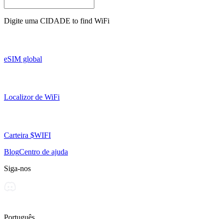
Digite uma
CIDADE
to find WiFi
eSIM global
Localizor de WiFi
Carteira $WIFI
Blog
Centro de ajuda
Siga-nos
Português