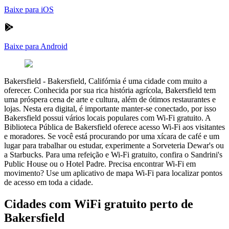
Baixe para iOS
Baixe para Android
Bakersfield
-
Bakersfield, Califórnia é uma cidade com muito a
oferecer. Conhecida por sua rica história agrícola, Bakersfield tem
uma próspera cena de arte e cultura, além de ótimos restaurantes e
lojas. Nesta era digital, é importante manter-se conectado, por isso
Bakersfield possui vários locais populares com Wi-Fi gratuito. A
Biblioteca Pública de Bakersfield oferece acesso Wi-Fi aos visitantes
e moradores. Se você está procurando por uma xícara de café e um
lugar para trabalhar ou estudar, experimente a Sorveteria Dewar's ou
a Starbucks. Para uma refeição e Wi-Fi gratuito, confira o Sandrini's
Public House ou o Hotel Padre. Precisa encontrar Wi-Fi em
movimento? Use um aplicativo de mapa Wi-Fi para localizar pontos
de acesso em toda a cidade.
Cidades com WiFi gratuito perto de
Bakersfield