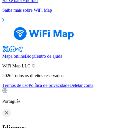
Baixe para Android
Saiba mais sobre WiFi Map
Mapa online
Blog
Centro de ajuda
WiFi Map LLC ©
2026
Todos os direitos reservados
Termos de uso
Política de privacidade
Deletar conta
Português
Idiomas