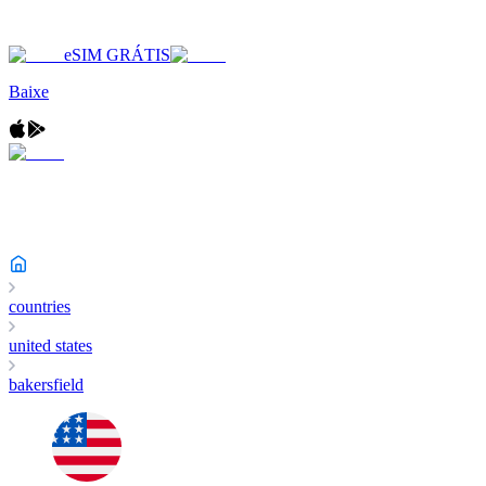
eSIM GRÁTIS
Baixe
countries
united states
bakersfield