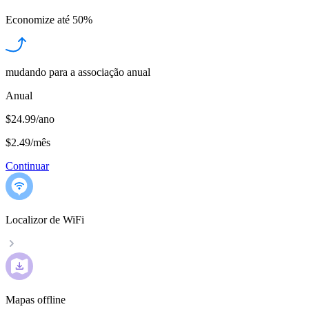
Economize até
50%
mudando para a associação anual
Anual
$24.99/ano
$2.49
/
mês
Continuar
Localizor de WiFi
Mapas offline