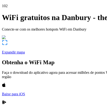
102
WiFi gratuitos na
Danbury
-
th
Conecte-se com os melhores hotspots WiFi em
Danbury
Expandir mapa
Obtenha o WiFi Map
Faça o download do aplicativo agora para acessar milhões de pontos
região
Baixe para iOS