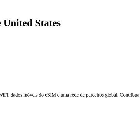
e United States
 WiFi, dados móveis do eSIM e uma rede de parceiros global. Contribu