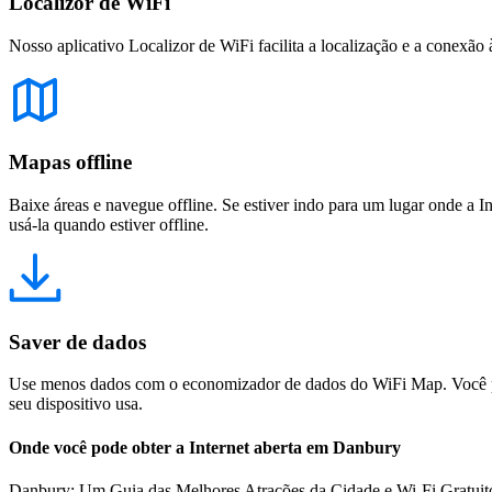
Localizor de WiFi
Nosso aplicativo Localizor de WiFi facilita a localização e a conexão 
Mapas offline
Baixe áreas e navegue offline. Se estiver indo para um lugar onde a I
usá-la quando estiver offline.
Saver de dados
Use menos dados com o economizador de dados do WiFi Map. Você pod
seu dispositivo usa.
Onde você pode obter a Internet aberta em Danbury
Danbury: Um Guia das Melhores Atrações da Cidade e Wi-Fi Gratuito 