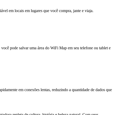
fiável em locais em lugares que você compra, jante e viaja.
e, você pode salvar uma área do WiFi Map em seu telefone ou tablet e
pidamente em conexões lentas, reduzindo a quantidade de dados que
ra repleta de cultura, história e beleza natural. Com seus