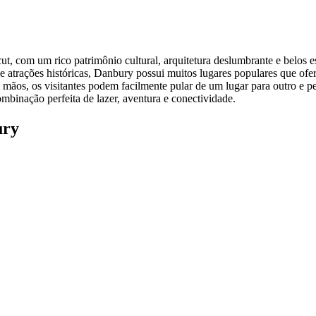
t, com um rico patrimônio cultural, arquitetura deslumbrante e belos 
 e atrações históricas, Danbury possui muitos lugares populares que ofe
ãos, os visitantes podem facilmente pular de um lugar para outro e p
mbinação perfeita de lazer, aventura e conectividade.
ury