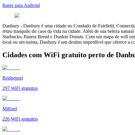
Baixe para Android
Danbury
-
Danbury é uma cidade no Condado de Fairfield, Connecticu
retiro tranquilo do caos da vida na cidade. Além de sua beleza natural
Starbucks, Panera Bread e Dunkin Donuts. Com um mapa de wifi em m
local ou um turista, Danbury é um destino imperdível que oferece a co
Cidades com WiFi gratuito perto de Danb
Bridgeport
297
WiFi gratuitos
Milford
226
WiFi gratuitos