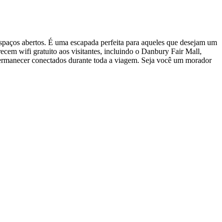
espaços abertos. É uma escapada perfeita para aqueles que desejam um
recem wifi gratuito aos visitantes, incluindo o Danbury Fair Mall,
ermanecer conectados durante toda a viagem. Seja você um morador