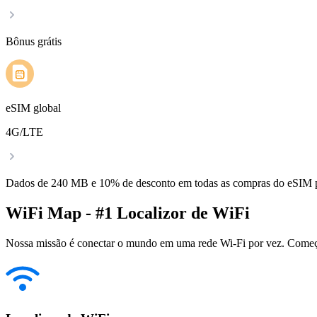
Bônus grátis
eSIM global
4G/LTE
Dados de 240 MB e 10% de desconto em todas as compras do eSIM
WiFi Map - #1 Localizor de WiFi
Nossa missão é conectar o mundo em uma rede Wi-Fi por vez. Começa