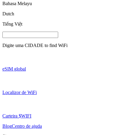
Bahasa Melayu
Dutch
Tiếng Việt
Digite uma
CIDADE
to find WiFi
eSIM global
Localizor de WiFi
Carteira $WIFI
Blog
Centro de ajuda