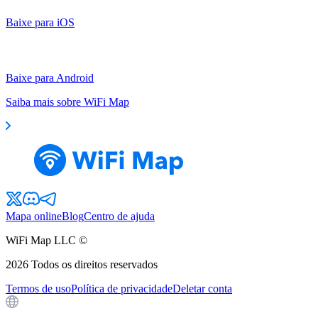
Baixe para iOS
Baixe para Android
Saiba mais sobre WiFi Map
Mapa online
Blog
Centro de ajuda
WiFi Map LLC ©
2026
Todos os direitos reservados
Termos de uso
Política de privacidade
Deletar conta