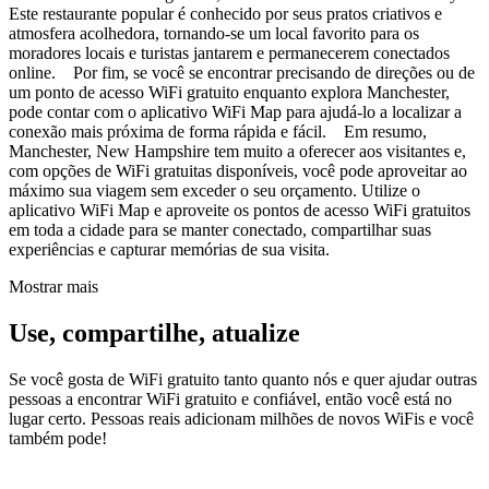
Este restaurante popular é conhecido por seus pratos criativos e
atmosfera acolhedora, tornando-se um local favorito para os
moradores locais e turistas jantarem e permanecerem conectados
online. Por fim, se você se encontrar precisando de direções ou de
um ponto de acesso WiFi gratuito enquanto explora Manchester,
pode contar com o aplicativo WiFi Map para ajudá-lo a localizar a
conexão mais próxima de forma rápida e fácil. Em resumo,
Manchester, New Hampshire tem muito a oferecer aos visitantes e,
com opções de WiFi gratuitas disponíveis, você pode aproveitar ao
máximo sua viagem sem exceder o seu orçamento. Utilize o
aplicativo WiFi Map e aproveite os pontos de acesso WiFi gratuitos
em toda a cidade para se manter conectado, compartilhar suas
experiências e capturar memórias de sua visita.
Mostrar mais
Use, compartilhe, atualize
Se você gosta de WiFi gratuito tanto quanto nós e quer ajudar outras
pessoas a encontrar WiFi gratuito e confiável, então você está no
lugar certo. Pessoas reais adicionam milhões de novos WiFis e você
também pode!