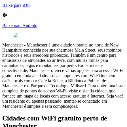
Baixe para iOS
Baixe para Android
Manchester
-
Manchester é uma cidade vibrante no norte de New
Hampshire conhecida por sua charmosa Main Street, seus moinhos
históricos e seus arredores pitorescos. Também é um centro para
entusiastas de atividades ao ar livre, com muitas trilhas para
caminhadas, lagos e montanhas por perto. Em termos de
conectividade, Manchester oferece várias opções para acessar Wi-Fi
gratuito em toda a cidade. Locais populares com Wi-Fi incluem
cafés locais como o Cafe la Reine, a Biblioteca Pública de
Manchester e o Parque de Tecnologia Millyard. Para obter uma lista
completa de pontos de acesso Wi-Fi, visite o site da cidade, que
fornece um mapa de locais com acesso gratuito à Internet. Seja você
um residente ou apenas passando, manter-se conectado em
Manchester é simples e sem complicações.
Cidades com WiFi gratuito perto de
Manchester