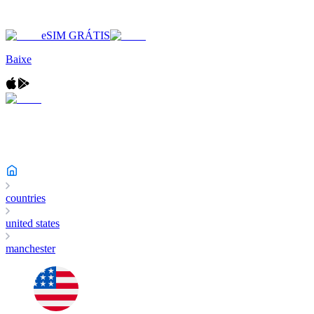
eSIM GRÁTIS
Baixe
countries
united states
manchester