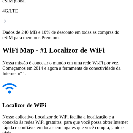
eSIM global
4G/LTE
Dados de 240 MB e 10% de desconto em todas as compras do
eSIM para membros Premium.
WiFi Map - #1 Localizor de WiFi
Nossa missão é conectar o mundo em uma rede Wi-Fi por vez.
Começamos em 2014 e agora a ferramenta de conectividade da
Internet nº 1.
Localizor de WiFi
Nosso aplicativo Localizor de WiFi facilita a localização e a
conexão às redes WiFi gratuitas, para que você possa obter Internet
rápida e confiável em locais em lugares que você compra, jante e
viaja.