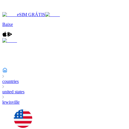
eSIM GRÁTIS
Baixe
countries
united states
lewisville