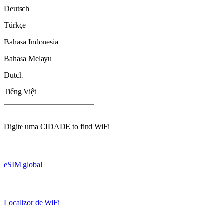
Deutsch
Türkçe
Bahasa Indonesia
Bahasa Melayu
Dutch
Tiếng Việt
Digite uma
CIDADE
to find WiFi
eSIM global
Localizor de WiFi