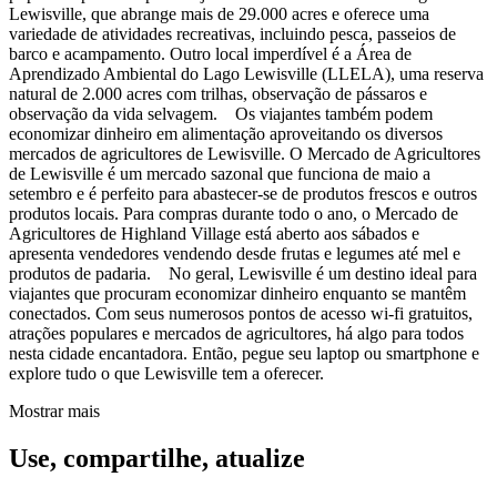
Lewisville, que abrange mais de 29.000 acres e oferece uma
variedade de atividades recreativas, incluindo pesca, passeios de
barco e acampamento. Outro local imperdível é a Área de
Aprendizado Ambiental do Lago Lewisville (LLELA), uma reserva
natural de 2.000 acres com trilhas, observação de pássaros e
observação da vida selvagem. Os viajantes também podem
economizar dinheiro em alimentação aproveitando os diversos
mercados de agricultores de Lewisville. O Mercado de Agricultores
de Lewisville é um mercado sazonal que funciona de maio a
setembro e é perfeito para abastecer-se de produtos frescos e outros
produtos locais. Para compras durante todo o ano, o Mercado de
Agricultores de Highland Village está aberto aos sábados e
apresenta vendedores vendendo desde frutas e legumes até mel e
produtos de padaria. No geral, Lewisville é um destino ideal para
viajantes que procuram economizar dinheiro enquanto se mantêm
conectados. Com seus numerosos pontos de acesso wi-fi gratuitos,
atrações populares e mercados de agricultores, há algo para todos
nesta cidade encantadora. Então, pegue seu laptop ou smartphone e
explore tudo o que Lewisville tem a oferecer.
Mostrar mais
Use, compartilhe, atualize