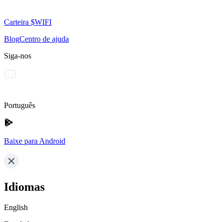
Carteira $WIFI
Blog
Centro de ajuda
Siga-nos
Português
Baixe para Android
Idiomas
English