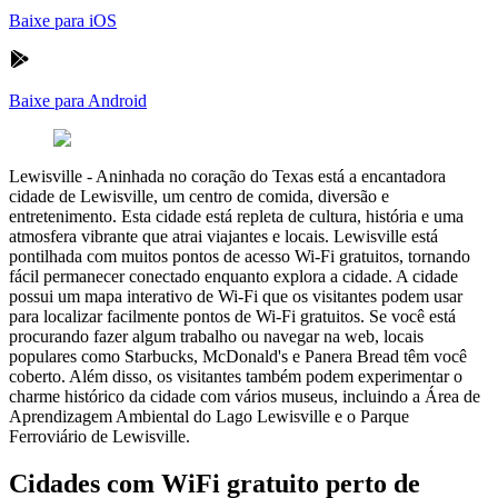
Baixe para iOS
Baixe para Android
Lewisville
-
Aninhada no coração do Texas está a encantadora
cidade de Lewisville, um centro de comida, diversão e
entretenimento. Esta cidade está repleta de cultura, história e uma
atmosfera vibrante que atrai viajantes e locais. Lewisville está
pontilhada com muitos pontos de acesso Wi-Fi gratuitos, tornando
fácil permanecer conectado enquanto explora a cidade. A cidade
possui um mapa interativo de Wi-Fi que os visitantes podem usar
para localizar facilmente pontos de Wi-Fi gratuitos. Se você está
procurando fazer algum trabalho ou navegar na web, locais
populares como Starbucks, McDonald's e Panera Bread têm você
coberto. Além disso, os visitantes também podem experimentar o
charme histórico da cidade com vários museus, incluindo a Área de
Aprendizagem Ambiental do Lago Lewisville e o Parque
Ferroviário de Lewisville.
Cidades com WiFi gratuito perto de