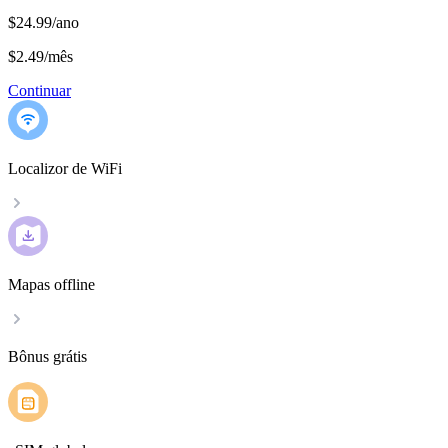
$24.99/ano
$2.49
/
mês
Continuar
Localizor de WiFi
Mapas offline
Bônus grátis