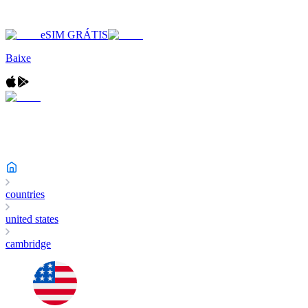
eSIM GRÁTIS
Baixe
countries
united states
cambridge