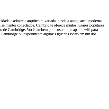
idade e admire a arquitetura variada, desde a antiga até a moderna.
am se manter conectados, Cambridge oferece muitos lugares populares
ado de Cambridge. Você também pode usar um mapa de wifi para
de Cambridge ou experimente algumas iguarias locais em um dos