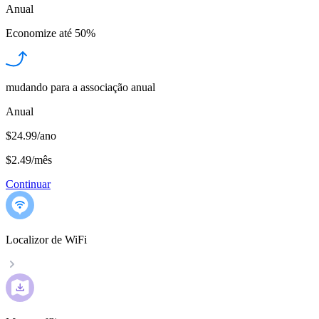
Anual
Economize até
50%
mudando para a associação anual
Anual
$24.99/ano
$2.49
/
mês
Continuar
Localizor de WiFi