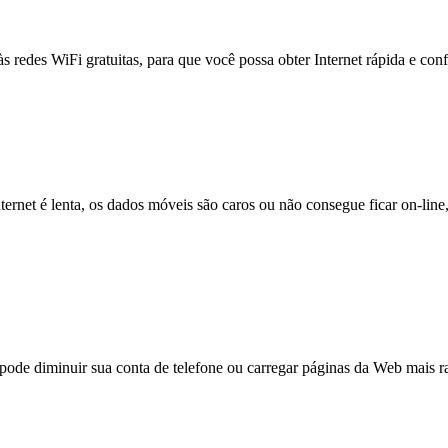
às redes WiFi gratuitas, para que você possa obter Internet rápida e con
nternet é lenta, os dados móveis são caros ou não consegue ficar on-lin
e diminuir sua conta de telefone ou carregar páginas da Web mais ra