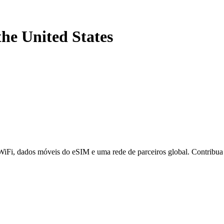
the United States
 WiFi, dados móveis do eSIM e uma rede de parceiros global. Contribu