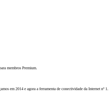
 para membros Premium.
mos em 2014 e agora a ferramenta de conectividade da Internet nº 1.