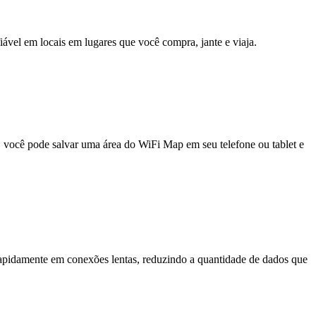
fiável em locais em lugares que você compra, jante e viaja.
e, você pode salvar uma área do WiFi Map em seu telefone ou tablet e
pidamente em conexões lentas, reduzindo a quantidade de dados que