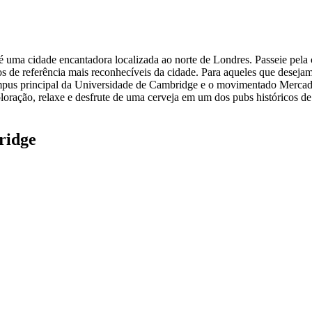
 uma cidade encantadora localizada ao norte de Londres. Passeie pela c
os de referência mais reconhecíveis da cidade. Para aqueles que desej
 campus principal da Universidade de Cambridge e o movimentado Merc
ploração, relaxe e desfrute de uma cerveja em um dos pubs históricos 
ridge