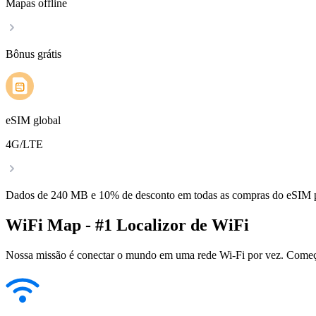
Mapas offline
Bônus grátis
eSIM global
4G/LTE
Dados de 240 MB e 10% de desconto em todas as compras do eSIM
WiFi Map - #1 Localizor de WiFi
Nossa missão é conectar o mundo em uma rede Wi-Fi por vez. Começa