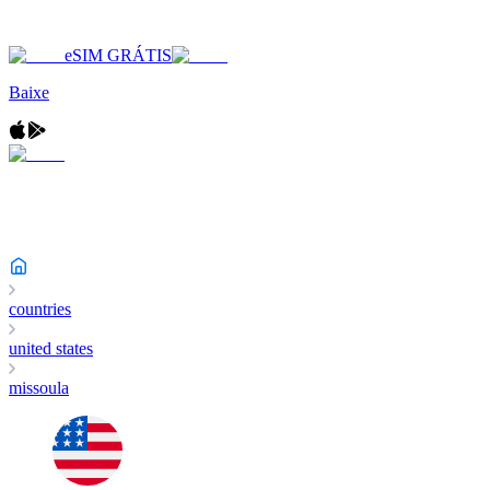
eSIM GRÁTIS
Baixe
countries
united states
missoula