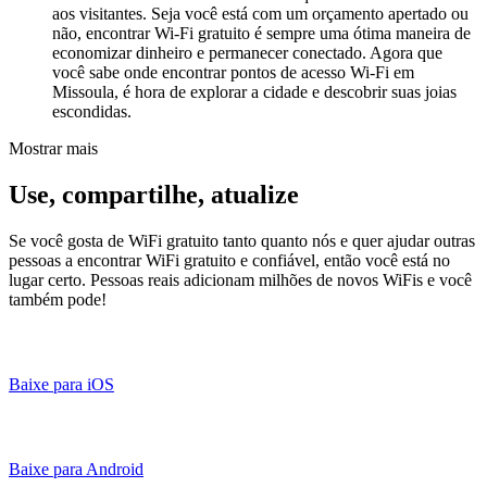
aos visitantes. Seja você está com um orçamento apertado ou
não, encontrar Wi-Fi gratuito é sempre uma ótima maneira de
economizar dinheiro e permanecer conectado. Agora que
você sabe onde encontrar pontos de acesso Wi-Fi em
Missoula, é hora de explorar a cidade e descobrir suas joias
escondidas.
Mostrar mais
Use, compartilhe, atualize
Se você gosta de WiFi gratuito tanto quanto nós e quer ajudar outras
pessoas a encontrar WiFi gratuito e confiável, então você está no
lugar certo. Pessoas reais adicionam milhões de novos WiFis e você
também pode!
Baixe para iOS
Baixe para Android