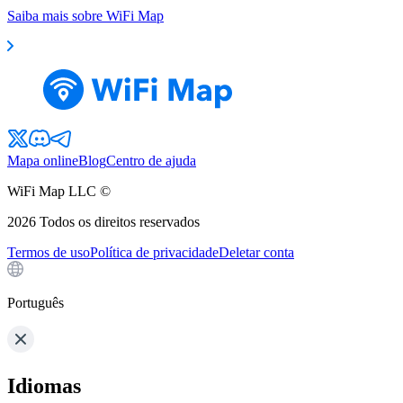
Saiba mais sobre WiFi Map
Mapa online
Blog
Centro de ajuda
WiFi Map LLC ©
2026
Todos os direitos reservados
Termos de uso
Política de privacidade
Deletar conta
Português
Idiomas