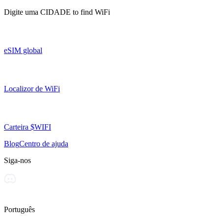
Digite uma
CIDADE
to find WiFi
eSIM global
Localizor de WiFi
Carteira $WIFI
Blog
Centro de ajuda
Siga-nos
Português