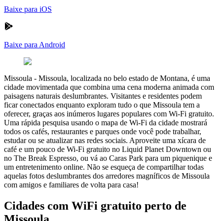
Baixe para iOS
Baixe para Android
Missoula
-
Missoula, localizada no belo estado de Montana, é uma
cidade movimentada que combina uma cena moderna animada com
paisagens naturais deslumbrantes. Visitantes e residentes podem
ficar conectados enquanto exploram tudo o que Missoula tem a
oferecer, graças aos inúmeros lugares populares com Wi-Fi gratuito.
Uma rápida pesquisa usando o mapa de Wi-Fi da cidade mostrará
todos os cafés, restaurantes e parques onde você pode trabalhar,
estudar ou se atualizar nas redes sociais. Aproveite uma xícara de
café e um pouco de Wi-Fi gratuito no Liquid Planet Downtown ou
no The Break Espresso, ou vá ao Caras Park para um piquenique e
um entretenimento online. Não se esqueça de compartilhar todas
aquelas fotos deslumbrantes dos arredores magníficos de Missoula
com amigos e familiares de volta para casa!
Cidades com WiFi gratuito perto de
Missoula