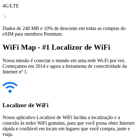
4G/LTE
Dados de 240 MB e 10% de desconto em todas as compras do
eSIM para membros Premium.
WiFi Map - #1 Localizor de WiFi
Nossa missão é conectar o mundo em uma rede Wi-Fi por vez.
Começamos em 2014 e agora a ferramenta de conectividade da
Internet nº 1.
Localizor de WiFi
Nosso aplicativo Localizor de WiFi facilita a localização e a
conexão às redes WiFi gratuitas, para que você possa obter Internet
rápida e confiável em locais em lugares que você compra, jante e
viaja.