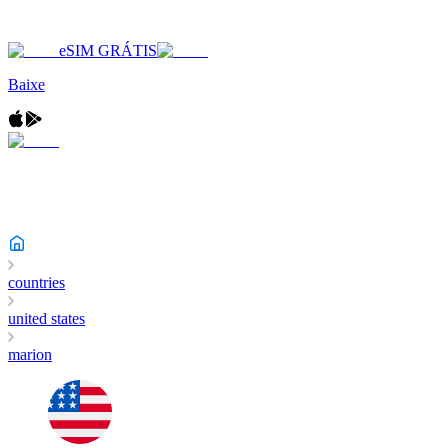
eSIM GRÁTIS
Baixe
countries
united states
marion