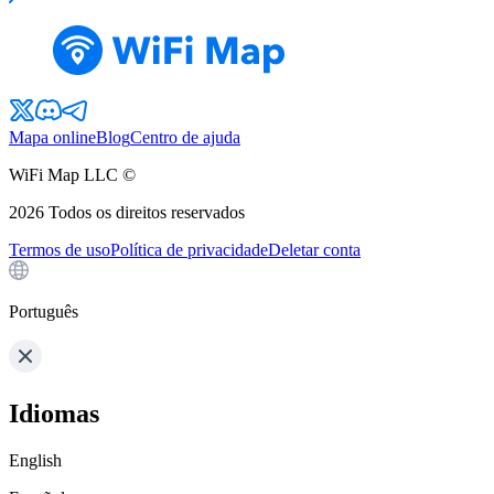
Mapa online
Blog
Centro de ajuda
WiFi Map LLC ©
2026
Todos os direitos reservados
Termos de uso
Política de privacidade
Deletar conta
Português
Idiomas
English