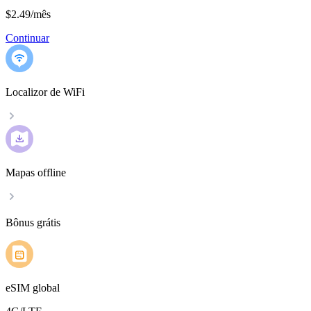
$2.49
/
mês
Continuar
Localizor de WiFi
Mapas offline
Bônus grátis
eSIM global