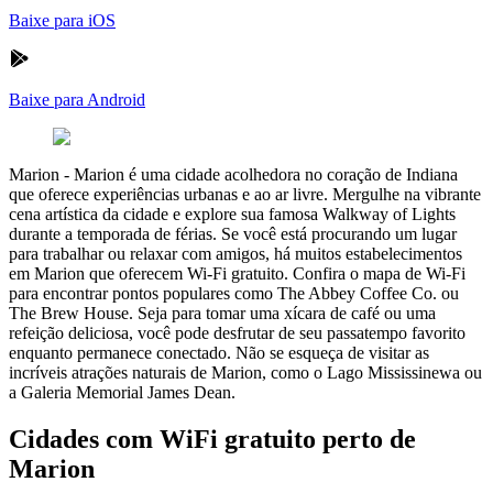
Baixe para iOS
Baixe para Android
Marion
-
Marion é uma cidade acolhedora no coração de Indiana
que oferece experiências urbanas e ao ar livre. Mergulhe na vibrante
cena artística da cidade e explore sua famosa Walkway of Lights
durante a temporada de férias. Se você está procurando um lugar
para trabalhar ou relaxar com amigos, há muitos estabelecimentos
em Marion que oferecem Wi-Fi gratuito. Confira o mapa de Wi-Fi
para encontrar pontos populares como The Abbey Coffee Co. ou
The Brew House. Seja para tomar uma xícara de café ou uma
refeição deliciosa, você pode desfrutar de seu passatempo favorito
enquanto permanece conectado. Não se esqueça de visitar as
incríveis atrações naturais de Marion, como o Lago Mississinewa ou
a Galeria Memorial James Dean.
Cidades com WiFi gratuito perto de
Marion