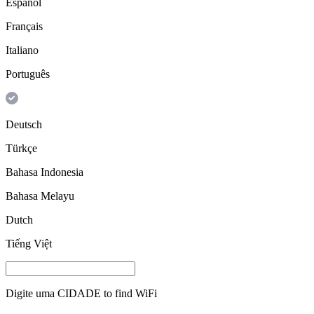
Español
Français
Italiano
Português
Deutsch
Türkçe
Bahasa Indonesia
Bahasa Melayu
Dutch
Tiếng Việt
Digite uma
CIDADE
to find WiFi