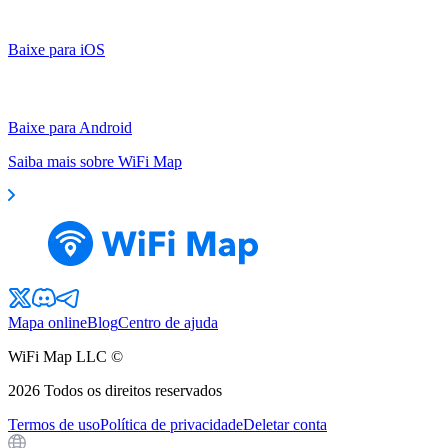
Baixe para iOS
Baixe para Android
Saiba mais sobre WiFi Map
Mapa online
Blog
Centro de ajuda
WiFi Map LLC ©
2026
Todos os direitos reservados
Termos de uso
Política de privacidade
Deletar conta