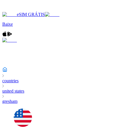
eSIM GRÁTIS
Baixe
countries
united states
gresham