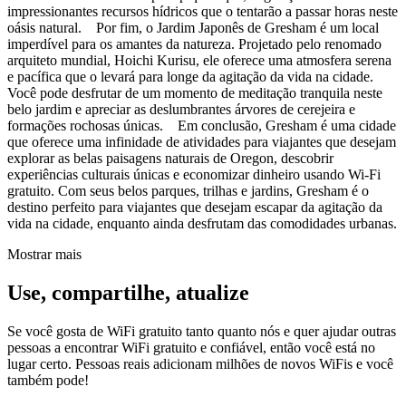
impressionantes recursos hídricos que o tentarão a passar horas neste
oásis natural. Por fim, o Jardim Japonês de Gresham é um local
imperdível para os amantes da natureza. Projetado pelo renomado
arquiteto mundial, Hoichi Kurisu, ele oferece uma atmosfera serena
e pacífica que o levará para longe da agitação da vida na cidade.
Você pode desfrutar de um momento de meditação tranquila neste
belo jardim e apreciar as deslumbrantes árvores de cerejeira e
formações rochosas únicas. Em conclusão, Gresham é uma cidade
que oferece uma infinidade de atividades para viajantes que desejam
explorar as belas paisagens naturais de Oregon, descobrir
experiências culturais únicas e economizar dinheiro usando Wi-Fi
gratuito. Com seus belos parques, trilhas e jardins, Gresham é o
destino perfeito para viajantes que desejam escapar da agitação da
vida na cidade, enquanto ainda desfrutam das comodidades urbanas.
Mostrar mais
Use, compartilhe, atualize
Se você gosta de WiFi gratuito tanto quanto nós e quer ajudar outras
pessoas a encontrar WiFi gratuito e confiável, então você está no
lugar certo. Pessoas reais adicionam milhões de novos WiFis e você
também pode!