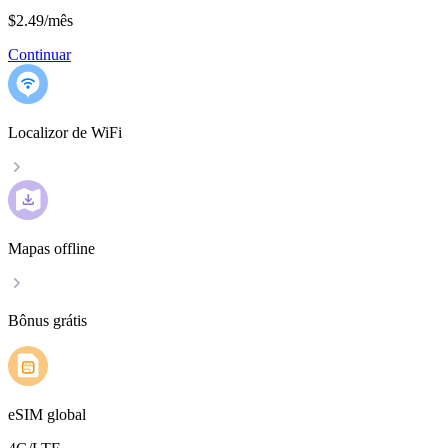
$2.49
/
mês
Continuar
Localizor de WiFi
Mapas offline
Bônus grátis
eSIM global