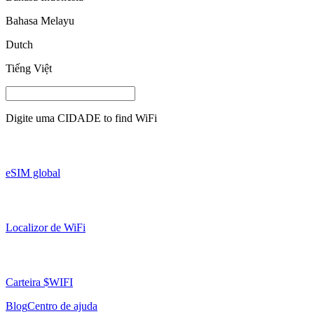
Bahasa Melayu
Dutch
Tiếng Việt
Digite uma
CIDADE
to find WiFi
eSIM global
Localizor de WiFi
Carteira $WIFI
Blog
Centro de ajuda