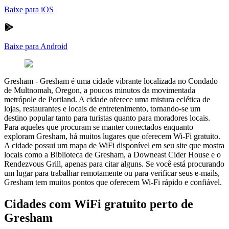
Baixe para iOS
Baixe para Android
Gresham
-
Gresham é uma cidade vibrante localizada no Condado
de Multnomah, Oregon, a poucos minutos da movimentada
metrópole de Portland. A cidade oferece uma mistura eclética de
lojas, restaurantes e locais de entretenimento, tornando-se um
destino popular tanto para turistas quanto para moradores locais.
Para aqueles que procuram se manter conectados enquanto
exploram Gresham, há muitos lugares que oferecem Wi-Fi gratuito.
A cidade possui um mapa de WiFi disponível em seu site que mostra
locais como a Biblioteca de Gresham, a Downeast Cider House e o
Rendezvous Grill, apenas para citar alguns. Se você está procurando
um lugar para trabalhar remotamente ou para verificar seus e-mails,
Gresham tem muitos pontos que oferecem Wi-Fi rápido e confiável.
Cidades com WiFi gratuito perto de
Gresham