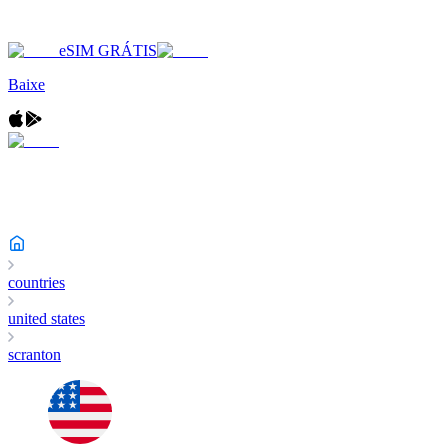
eSIM GRÁTIS
Baixe
countries
united states
scranton