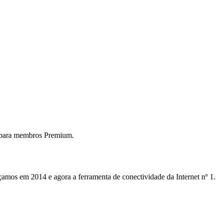
 para membros Premium.
mos em 2014 e agora a ferramenta de conectividade da Internet nº 1.