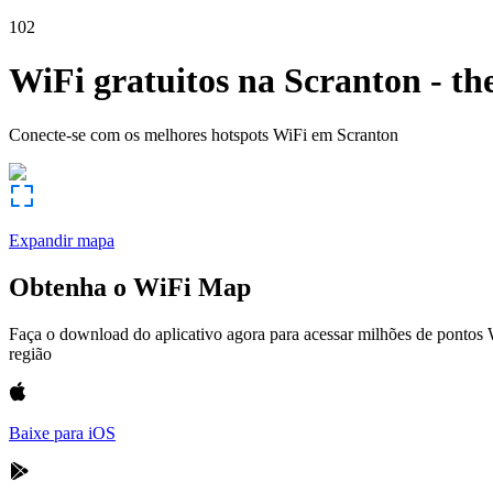
102
WiFi gratuitos na
Scranton
-
th
Conecte-se com os melhores hotspots WiFi em
Scranton
Expandir mapa
Obtenha o WiFi Map
Faça o download do aplicativo agora para acessar milhões de pontos
região
Baixe para iOS