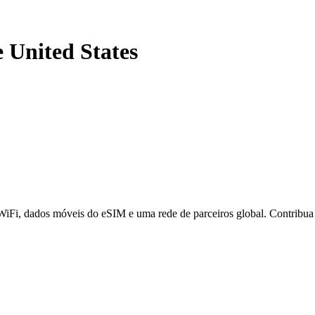
e United States
 WiFi, dados móveis do eSIM e uma rede de parceiros global. Contribu