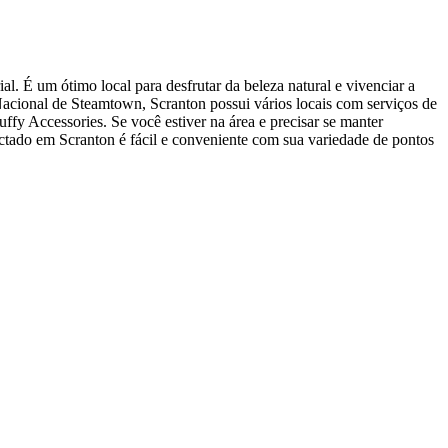
. É um ótimo local para desfrutar da beleza natural e vivenciar a
Nacional de Steamtown, Scranton possui vários locais com serviços de
ffy Accessories. Se você estiver na área e precisar se manter
nectado em Scranton é fácil e conveniente com sua variedade de pontos