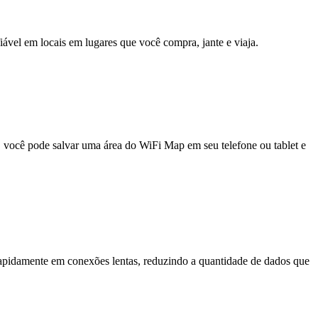
fiável em locais em lugares que você compra, jante e viaja.
e, você pode salvar uma área do WiFi Map em seu telefone ou tablet e
pidamente em conexões lentas, reduzindo a quantidade de dados que