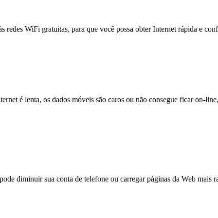
às redes WiFi gratuitas, para que você possa obter Internet rápida e con
nternet é lenta, os dados móveis são caros ou não consegue ficar on-lin
e diminuir sua conta de telefone ou carregar páginas da Web mais ra