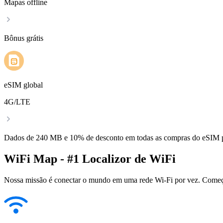
Mapas offline
Bônus grátis
eSIM global
4G/LTE
Dados de 240 MB e 10% de desconto em todas as compras do eSIM
WiFi Map - #1 Localizor de WiFi
Nossa missão é conectar o mundo em uma rede Wi-Fi por vez. Começa