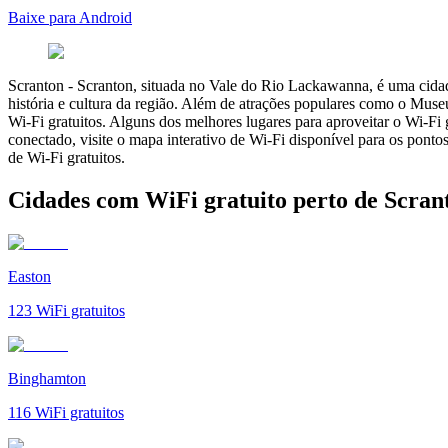
Baixe para Android
Scranton
-
Scranton, situada no Vale do Rio Lackawanna, é uma cidade
história e cultura da região. Além de atrações populares como o Mus
Wi-Fi gratuitos. Alguns dos melhores lugares para aproveitar o Wi-Fi 
conectado, visite o mapa interativo de Wi-Fi disponível para os ponto
de Wi-Fi gratuitos.
Cidades com WiFi gratuito perto de Scran
Easton
123
WiFi gratuitos
Binghamton
116
WiFi gratuitos