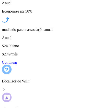
Anual
Economize até
50%
mudando para a associação anual
Anual
$24.99/ano
$2.49
/
mês
Continuar
Localizor de WiFi