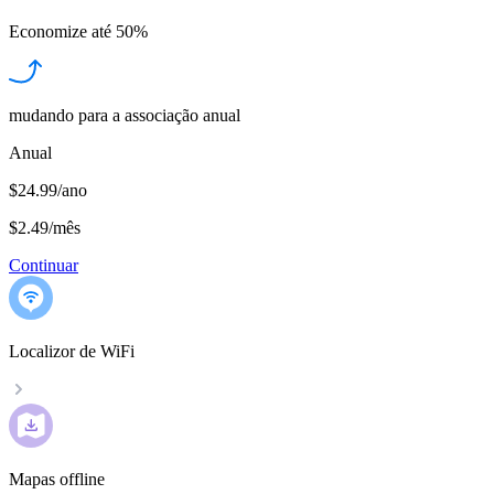
Economize até
50%
mudando para a associação anual
Anual
$24.99/ano
$2.49
/
mês
Continuar
Localizor de WiFi
Mapas offline