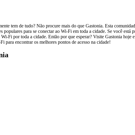
nte tem de tudo? Não procure mais do que Gastonia. Esta comunidade vi
ares populares para se conectar ao Wi-Fi em toda a cidade. Se você es
 Wi-Fi por toda a cidade. Então por que esperar? Visite Gastonia hoje e 
i para encontrar os melhores pontos de acesso na cidade!
nia