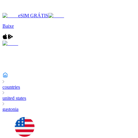
eSIM GRÁTIS
Baixe
countries
united states
gastonia