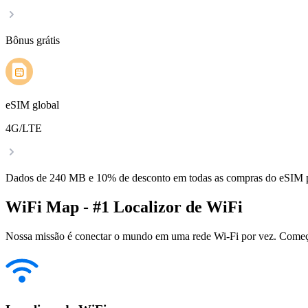
Bônus grátis
eSIM global
4G/LTE
Dados de 240 MB e 10% de desconto em todas as compras do eSIM
WiFi Map - #1 Localizor de WiFi
Nossa missão é conectar o mundo em uma rede Wi-Fi por vez. Começa