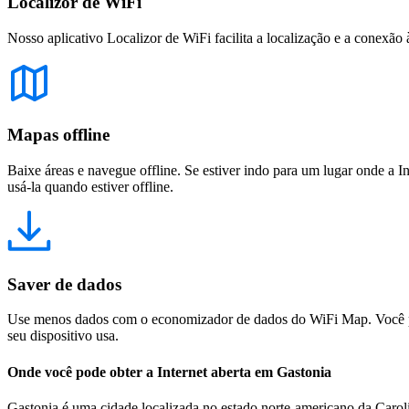
Localizor de WiFi
Nosso aplicativo Localizor de WiFi facilita a localização e a conexão 
Mapas offline
Baixe áreas e navegue offline. Se estiver indo para um lugar onde a I
usá-la quando estiver offline.
Saver de dados
Use menos dados com o economizador de dados do WiFi Map. Você pod
seu dispositivo usa.
Onde você pode obter a Internet aberta em Gastonia
Gastonia é uma cidade localizada no estado norte-americano da Carolin