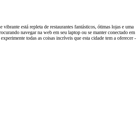
brante está repleta de restaurantes fantásticos, ótimas lojas e uma
tá procurando navegar na web em seu laptop ou se manter conectado em
experimente todas as coisas incríveis que esta cidade tem a oferecer -