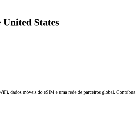
e United States
 WiFi, dados móveis do eSIM e uma rede de parceiros global. Contribu