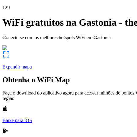
129
WiFi gratuitos na
Gastonia
-
th
Conecte-se com os melhores hotspots WiFi em
Gastonia
Expandir mapa
Obtenha o WiFi Map
Faça o download do aplicativo agora para acessar milhões de pontos
região
Baixe para iOS