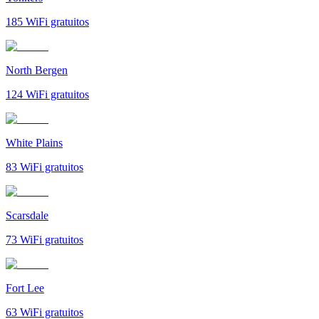
185
WiFi gratuitos
North Bergen
124
WiFi gratuitos
White Plains
83
WiFi gratuitos
Scarsdale
73
WiFi gratuitos
Fort Lee
63
WiFi gratuitos