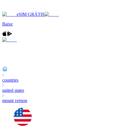
eSIM GRÁTIS
Baixe
countries
united states
mount vernon