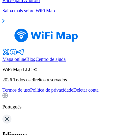
Baixe para Android
Saiba mais sobre WiFi Map
Mapa online
Blog
Centro de ajuda
WiFi Map LLC ©
2026
Todos os direitos reservados
Termos de uso
Política de privacidade
Deletar conta
Português
Idiomas