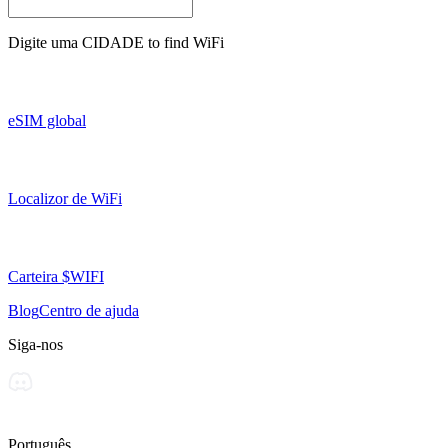
Digite uma
CIDADE
to find WiFi
eSIM global
Localizor de WiFi
Carteira $WIFI
Blog
Centro de ajuda
Siga-nos
Português