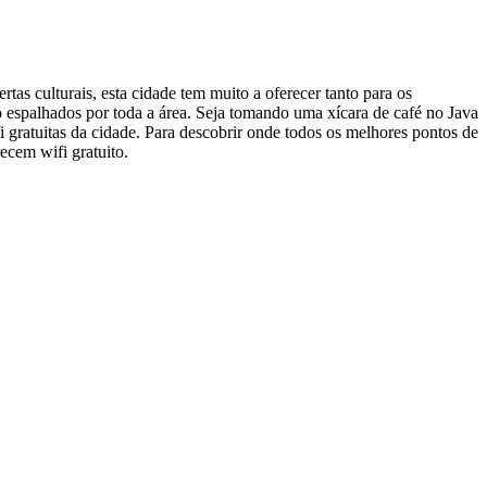
tas culturais, esta cidade tem muito a oferecer tanto para os
o espalhados por toda a área. Seja tomando uma xícara de café no Java
gratuitas da cidade. Para descobrir onde todos os melhores pontos de
ecem wifi gratuito.