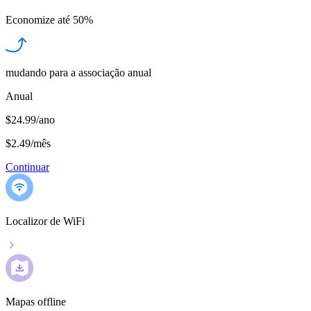
Economize até
50%
mudando para a associação anual
Anual
$24.99/ano
$2.49
/
mês
Continuar
Localizor de WiFi
Mapas offline