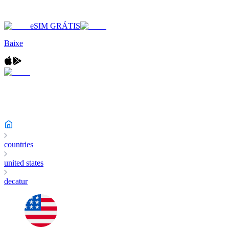
eSIM GRÁTIS
Baixe
countries
united states
decatur