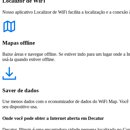
Localizor de WiFi
Nosso aplicativo Localizor de WiFi facilita a localização e a conexão 
Mapas offline
Baixe áreas e navegue offline. Se estiver indo para um lugar onde a I
usá-la quando estiver offline.
Saver de dados
Use menos dados com o economizador de dados do WiFi Map. Você pod
seu dispositivo usa.
Onde você pode obter a Internet aberta em Decatur
Decatur, Illinois é uma encantadora cidade pequena localizada no 