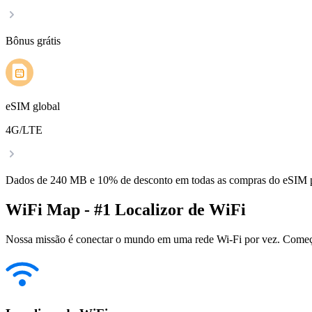
Bônus grátis
eSIM global
4G/LTE
Dados de 240 MB e 10% de desconto em todas as compras do eSIM
WiFi Map - #1 Localizor de WiFi
Nossa missão é conectar o mundo em uma rede Wi-Fi por vez. Começa