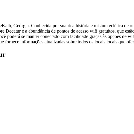
lb, Geórgia. Conhecida por sua rica história e mistura eclética de ofer
bre Decatur é a abundância de pontos de acesso wifi gratuitos, que estã
 poderá se manter conectado com facilidade graças às opções de wifi 
ue fornece informações atualizadas sobre todos os locais locais que ofer
ur