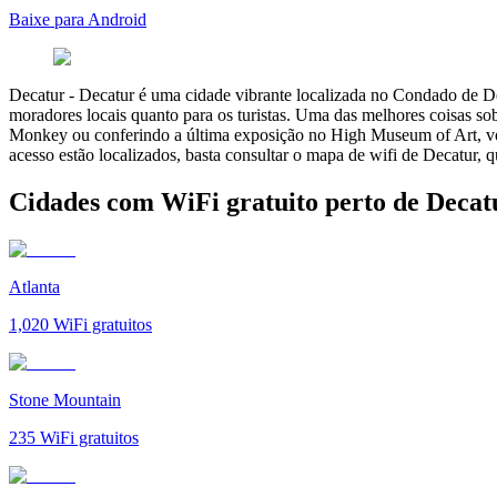
Baixe para Android
Decatur
-
Decatur é uma cidade vibrante localizada no Condado de DeKa
moradores locais quanto para os turistas. Uma das melhores coisas so
Monkey ou conferindo a última exposição no High Museum of Art, você
acesso estão localizados, basta consultar o mapa de wifi de Decatur, q
Cidades com WiFi gratuito perto de Decat
Atlanta
1,020
WiFi gratuitos
Stone Mountain
235
WiFi gratuitos