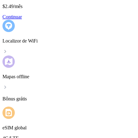
$2.49
/
mês
Continuar
Localizor de WiFi
Mapas offline
Bônus grátis
eSIM global