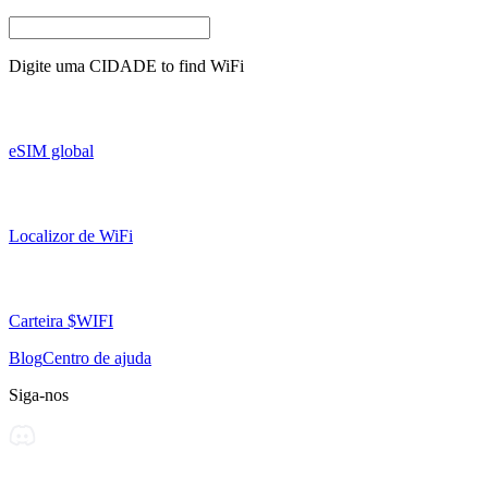
Digite uma
CIDADE
to find WiFi
eSIM global
Localizor de WiFi
Carteira $WIFI
Blog
Centro de ajuda
Siga-nos