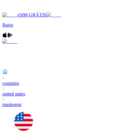
eSIM GRÁTIS
Baixe
countries
united states
muskegon