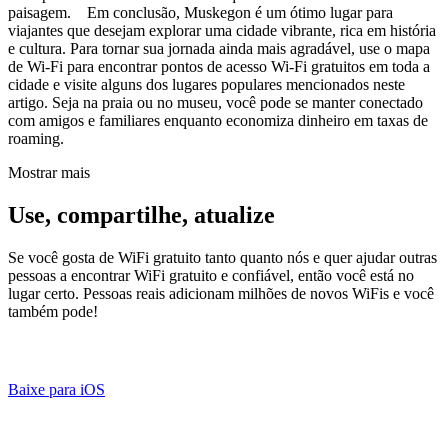
paisagem. Em conclusão, Muskegon é um ótimo lugar para
viajantes que desejam explorar uma cidade vibrante, rica em história
e cultura. Para tornar sua jornada ainda mais agradável, use o mapa
de Wi-Fi para encontrar pontos de acesso Wi-Fi gratuitos em toda a
cidade e visite alguns dos lugares populares mencionados neste
artigo. Seja na praia ou no museu, você pode se manter conectado
com amigos e familiares enquanto economiza dinheiro em taxas de
roaming.
Mostrar mais
Use, compartilhe, atualize
Se você gosta de WiFi gratuito tanto quanto nós e quer ajudar outras
pessoas a encontrar WiFi gratuito e confiável, então você está no
lugar certo. Pessoas reais adicionam milhões de novos WiFis e você
também pode!
Baixe para iOS