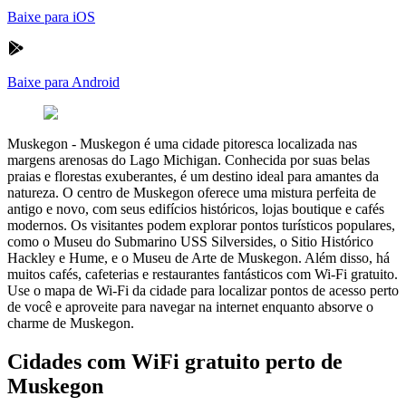
Baixe para iOS
Baixe para Android
Muskegon
-
Muskegon é uma cidade pitoresca localizada nas
margens arenosas do Lago Michigan. Conhecida por suas belas
praias e florestas exuberantes, é um destino ideal para amantes da
natureza. O centro de Muskegon oferece uma mistura perfeita de
antigo e novo, com seus edifícios históricos, lojas boutique e cafés
modernos. Os visitantes podem explorar pontos turísticos populares,
como o Museu do Submarino USS Silversides, o Sitio Histórico
Hackley e Hume, e o Museu de Arte de Muskegon. Além disso, há
muitos cafés, cafeterias e restaurantes fantásticos com Wi-Fi gratuito.
Use o mapa de Wi-Fi da cidade para localizar pontos de acesso perto
de você e aproveite para navegar na internet enquanto absorve o
charme de Muskegon.
Cidades com WiFi gratuito perto de
Muskegon