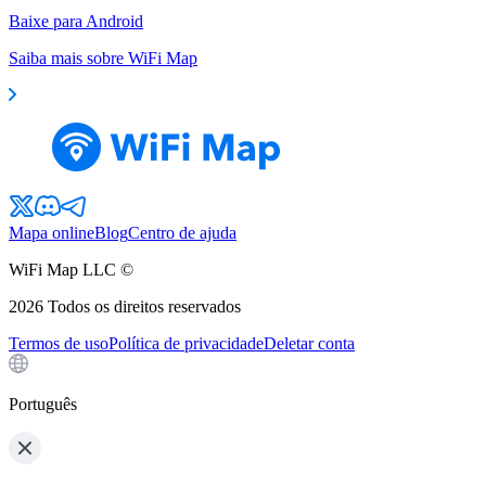
Baixe para Android
Saiba mais sobre WiFi Map
Mapa online
Blog
Centro de ajuda
WiFi Map LLC ©
2026
Todos os direitos reservados
Termos de uso
Política de privacidade
Deletar conta
Português