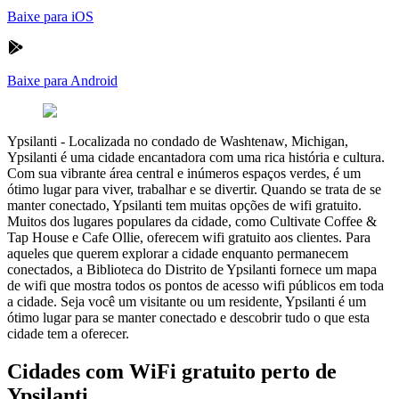
Baixe para iOS
Baixe para Android
Ypsilanti
-
Localizada no condado de Washtenaw, Michigan,
Ypsilanti é uma cidade encantadora com uma rica história e cultura.
Com sua vibrante área central e inúmeros espaços verdes, é um
ótimo lugar para viver, trabalhar e se divertir. Quando se trata de se
manter conectado, Ypsilanti tem muitas opções de wifi gratuito.
Muitos dos lugares populares da cidade, como Cultivate Coffee &
Tap House e Cafe Ollie, oferecem wifi gratuito aos clientes. Para
aqueles que querem explorar a cidade enquanto permanecem
conectados, a Biblioteca do Distrito de Ypsilanti fornece um mapa
de wifi que mostra todos os pontos de acesso wifi públicos em toda
a cidade. Seja você um visitante ou um residente, Ypsilanti é um
ótimo lugar para se manter conectado e descobrir tudo o que esta
cidade tem a oferecer.
Cidades com WiFi gratuito perto de
Ypsilanti