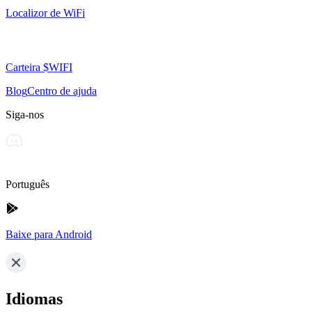
Localizor de WiFi
Carteira $WIFI
Blog
Centro de ajuda
Siga-nos
Português
Baixe para Android
Idiomas