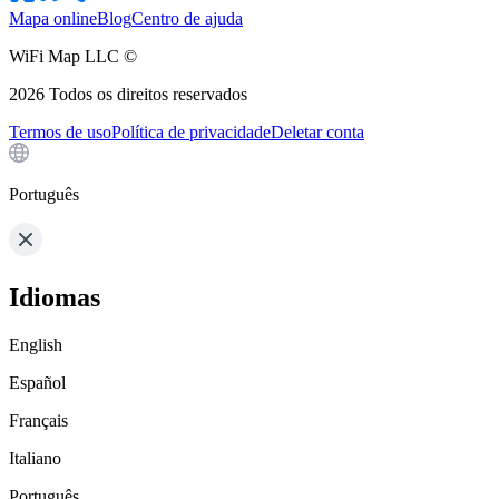
Mapa online
Blog
Centro de ajuda
WiFi Map LLC ©
2026
Todos os direitos reservados
Termos de uso
Política de privacidade
Deletar conta
Português
Idiomas
English
Español
Français
Italiano
Português