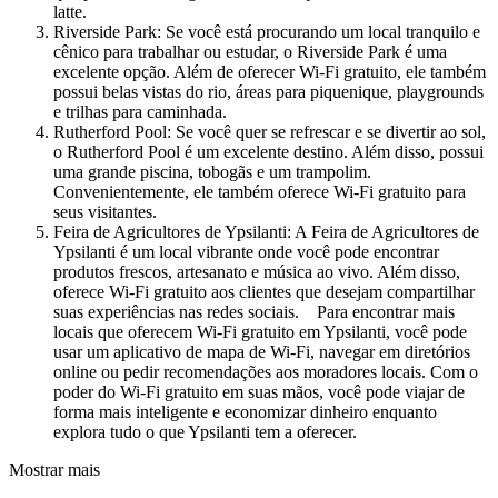
latte.
Riverside Park: Se você está procurando um local tranquilo e
cênico para trabalhar ou estudar, o Riverside Park é uma
excelente opção. Além de oferecer Wi-Fi gratuito, ele também
possui belas vistas do rio, áreas para piquenique, playgrounds
e trilhas para caminhada.
Rutherford Pool: Se você quer se refrescar e se divertir ao sol,
o Rutherford Pool é um excelente destino. Além disso, possui
uma grande piscina, tobogãs e um trampolim.
Convenientemente, ele também oferece Wi-Fi gratuito para
seus visitantes.
Feira de Agricultores de Ypsilanti: A Feira de Agricultores de
Ypsilanti é um local vibrante onde você pode encontrar
produtos frescos, artesanato e música ao vivo. Além disso,
oferece Wi-Fi gratuito aos clientes que desejam compartilhar
suas experiências nas redes sociais. Para encontrar mais
locais que oferecem Wi-Fi gratuito em Ypsilanti, você pode
usar um aplicativo de mapa de Wi-Fi, navegar em diretórios
online ou pedir recomendações aos moradores locais. Com o
poder do Wi-Fi gratuito em suas mãos, você pode viajar de
forma mais inteligente e economizar dinheiro enquanto
explora tudo o que Ypsilanti tem a oferecer.
Mostrar mais