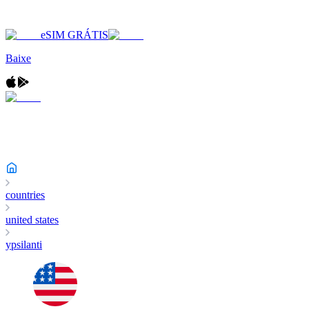
eSIM GRÁTIS
Baixe
countries
united states
ypsilanti