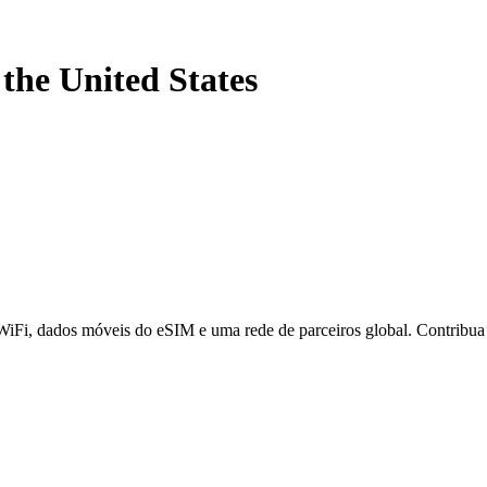
-
the United States
 WiFi, dados móveis do eSIM e uma rede de parceiros global. Contribu