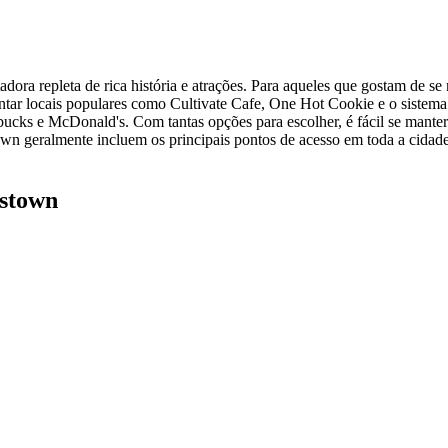
ora repleta de rica história e atrações. Para aqueles que gostam de s
tar locais populares como Cultivate Cafe, One Hot Cookie e o sistema de
bucks e McDonald's. Com tantas opções para escolher, é fácil se manter
 geralmente incluem os principais pontos de acesso em toda a cidade,
gstown