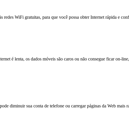
às redes WiFi gratuitas, para que você possa obter Internet rápida e con
nternet é lenta, os dados móveis são caros ou não consegue ficar on-lin
e diminuir sua conta de telefone ou carregar páginas da Web mais ra