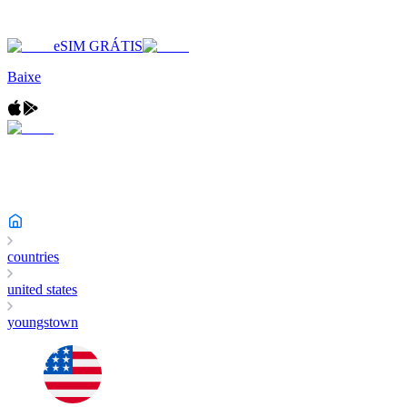
eSIM GRÁTIS
Baixe
countries
united states
youngstown