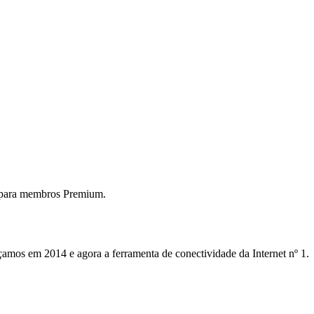
 para membros Premium.
mos em 2014 e agora a ferramenta de conectividade da Internet nº 1.