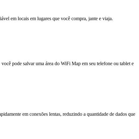
fiável em locais em lugares que você compra, jante e viaja.
e, você pode salvar uma área do WiFi Map em seu telefone ou tablet e
pidamente em conexões lentas, reduzindo a quantidade de dados que