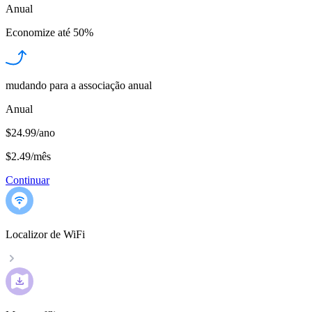
Anual
Economize até
50%
mudando para a associação anual
Anual
$24.99/ano
$2.49
/
mês
Continuar
Localizor de WiFi