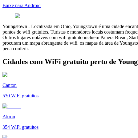
Baixe para Android
Youngstown
-
Localizada em Ohio, Youngstown é uma cidade encantad
pontos de wifi gratuitos. Turistas e moradores locais costumam frequen
Outros lugares notáveis com wifi gratuito incluem Panera Bread, Star
procuram um mapa abrangente de wifi, os mapas da área de Youngstown
pena conferir.
Cidades com WiFi gratuito perto de Youn
Canton
530
WiFi gratuitos
Akron
354
WiFi gratuitos