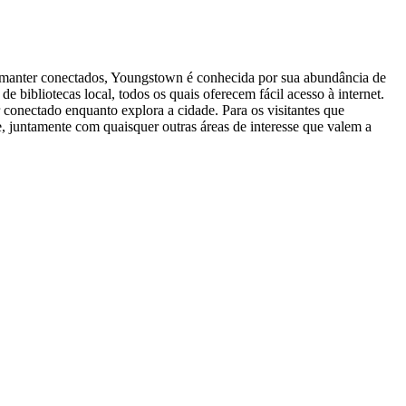
e manter conectados, Youngstown é conhecida por sua abundância de
 bibliotecas local, todos os quais oferecem fácil acesso à internet.
 conectado enquanto explora a cidade. Para os visitantes que
 juntamente com quaisquer outras áreas de interesse que valem a