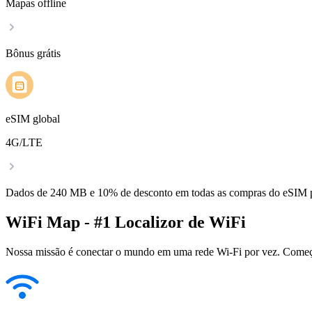
Mapas offline
Bônus grátis
eSIM global
4G/LTE
Dados de 240 MB e 10% de desconto em todas as compras do eSIM
WiFi Map - #1 Localizor de WiFi
Nossa missão é conectar o mundo em uma rede Wi-Fi por vez. Começa