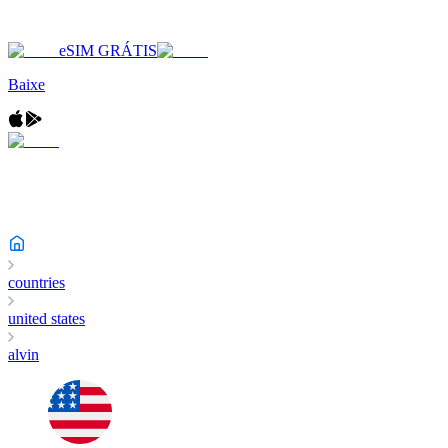
eSIM GRÁTIS
Baixe
countries
united states
alvin