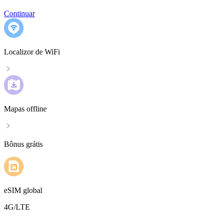
Continuar
Localizor de WiFi
Mapas offline
Bônus grátis
eSIM global
4G/LTE