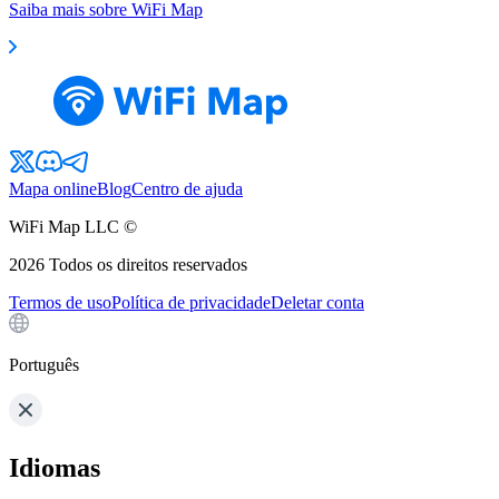
Saiba mais sobre WiFi Map
Mapa online
Blog
Centro de ajuda
WiFi Map LLC ©
2026
Todos os direitos reservados
Termos de uso
Política de privacidade
Deletar conta
Português
Idiomas