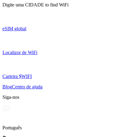
Digite uma
CIDADE
to find WiFi
eSIM global
Localizor de WiFi
Carteira $WIFI
Blog
Centro de ajuda
Siga-nos
Português