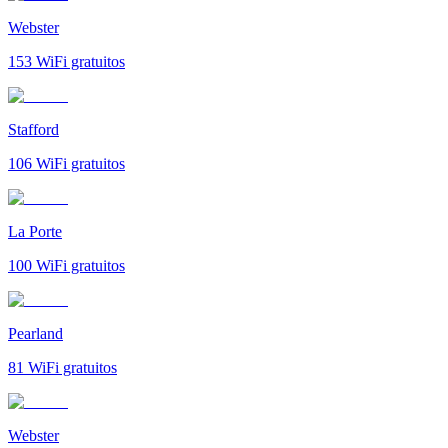
Webster
153
WiFi gratuitos
Stafford
106
WiFi gratuitos
La Porte
100
WiFi gratuitos
Pearland
81
WiFi gratuitos
Webster