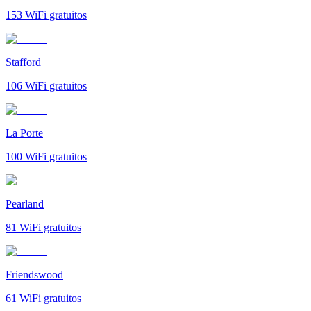
153
WiFi gratuitos
Stafford
106
WiFi gratuitos
La Porte
100
WiFi gratuitos
Pearland
81
WiFi gratuitos
Friendswood
61
WiFi gratuitos