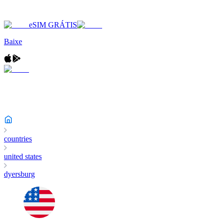
eSIM GRÁTIS
Baixe
countries
united states
dyersburg