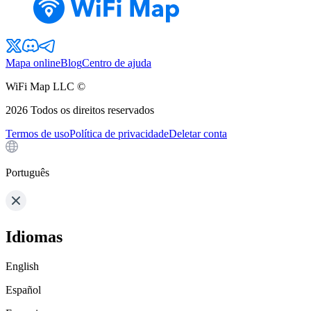
Mapa online
Blog
Centro de ajuda
WiFi Map LLC ©
2026
Todos os direitos reservados
Termos de uso
Política de privacidade
Deletar conta
Português
Idiomas
English
Español