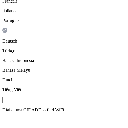
Français
Italiano
Português
Deutsch
Türkçe
Bahasa Indonesia
Bahasa Melayu
Dutch
Tiếng Việt
Digite uma
CIDADE
to find WiFi