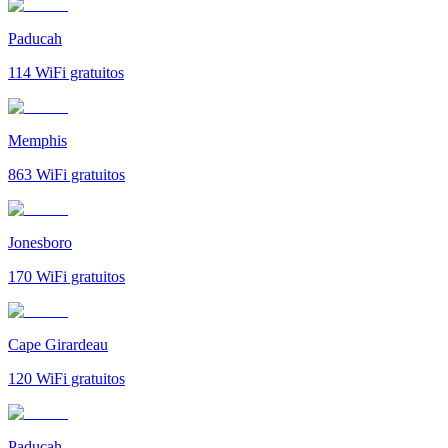
Paducah
114
WiFi gratuitos
Memphis
863
WiFi gratuitos
Jonesboro
170
WiFi gratuitos
Cape Girardeau
120
WiFi gratuitos
Paducah