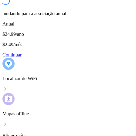
mudando para a associação anual
Anual
$24.99/ano
$2.49
/
mês
Continuar
Localizor de WiFi
Mapas offline
Bônus grátis