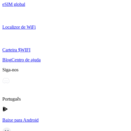
eSIM global
Localizor de WiFi
Carteira $WIFI
Blog
Centro de ajuda
Siga-nos
Português
Baixe para Android