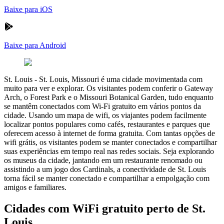
Baixe para iOS
Baixe para Android
St. Louis
-
St. Louis, Missouri é uma cidade movimentada com
muito para ver e explorar. Os visitantes podem conferir o Gateway
Arch, o Forest Park e o Missouri Botanical Garden, tudo enquanto
se mantêm conectados com Wi-Fi gratuito em vários pontos da
cidade. Usando um mapa de wifi, os viajantes podem facilmente
localizar pontos populares como cafés, restaurantes e parques que
oferecem acesso à internet de forma gratuita. Com tantas opções de
wifi grátis, os visitantes podem se manter conectados e compartilhar
suas experiências em tempo real nas redes sociais. Seja explorando
os museus da cidade, jantando em um restaurante renomado ou
assistindo a um jogo dos Cardinals, a conectividade de St. Louis
torna fácil se manter conectado e compartilhar a empolgação com
amigos e familiares.
Cidades com WiFi gratuito perto de St.
Louis