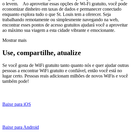
o levem. Ao aproveitar essas opções de Wi-Fi gratuito, você pode
economizar dinheiro em taxas de dados e permanecer conectado
enquanto explora tudo o que St. Louis tem a oferecer. Seja
trabalhando remotamente ou simplesmente navegando na web,
encontrar esses pontos de acesso gratuitos ajudará você a aproveitar
ao máximo sua viagem a esta cidade vibrante e emocionante.
Mostrar mais
Use, compartilhe, atualize
Se você gosta de WiFi gratuito tanto quanto nós e quer ajudar outras
pessoas a encontrar WiFi gratuito e confiável, então você está no
lugar certo. Pessoas reais adicionam milhões de novos WiFis e você
também pode!
Baixe para iOS
Baixe para Android