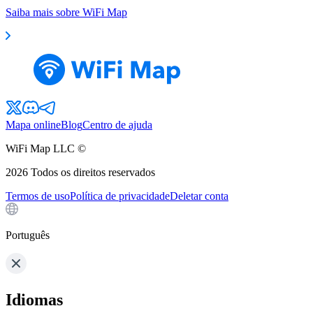
Saiba mais sobre WiFi Map
Mapa online
Blog
Centro de ajuda
WiFi Map LLC ©
2026
Todos os direitos reservados
Termos de uso
Política de privacidade
Deletar conta
Português
Idiomas