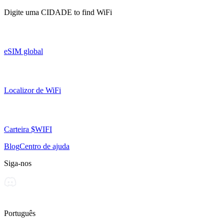
Digite uma
CIDADE
to find WiFi
eSIM global
Localizor de WiFi
Carteira $WIFI
Blog
Centro de ajuda
Siga-nos
Português