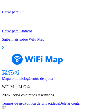
Baixe para iOS
Baixe para Android
Saiba mais sobre WiFi Map
Mapa online
Blog
Centro de ajuda
WiFi Map LLC ©
2026
Todos os direitos reservados
Termos de uso
Política de privacidade
Deletar conta