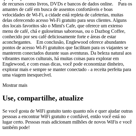
de recursos como livros, DVDs e bancos de dados online. Para os
amantes de café em busca de assentos confortáveis e boas
velocidades de Wi-Fi, a cidade está repleta de cafeterias, muitas
delas oferecendo acesso Wi-Fi gratuito para seus clientes. Alguns
dos locais favoritos são o Mimi's Cafe, que oferece um extenso
menu de café, chá e guloseimas saborosas, ou o Dazbog Coffee,
conhecido por seu café deliciosamente forte e áreas de estar
aconchegantes. Em conclusão, Englewood oferece abundantes
pontos de acesso Wi-Fi gratuitos que facilitam para os viajantes se
manterem conectados durante suas aventuras. Da beleza natural aos
vibrantes marcos culturais, há muitas coisas para explorar em
Englewood, e com essas dicas, você pode economizar dinheiro,
explorar mais e sempre se manter conectado - a receita perfeita para
uma viagem inesquecível.
Mostrar mais
Use, compartilhe, atualize
Se você gosta de WiFi gratuito tanto quanto nós e quer ajudar outras
pessoas a encontrar WiFi gratuito e confiável, então você está no
lugar certo. Pessoas reais adicionam milhões de novos WiFis e você
também pode!