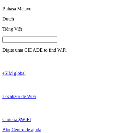
Bahasa Melayu
Dutch
Tiếng Việt
Digite uma
CIDADE
to find WiFi
eSIM global
Localizor de WiFi
Carteira $WIFI
Blog
Centro de ajuda