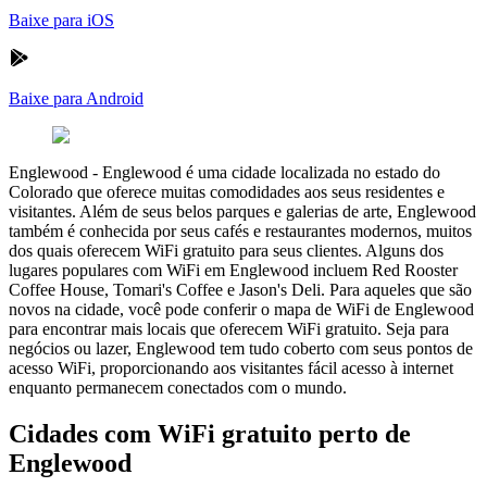
Baixe para iOS
Baixe para Android
Englewood
-
Englewood é uma cidade localizada no estado do
Colorado que oferece muitas comodidades aos seus residentes e
visitantes. Além de seus belos parques e galerias de arte, Englewood
também é conhecida por seus cafés e restaurantes modernos, muitos
dos quais oferecem WiFi gratuito para seus clientes. Alguns dos
lugares populares com WiFi em Englewood incluem Red Rooster
Coffee House, Tomari's Coffee e Jason's Deli. Para aqueles que são
novos na cidade, você pode conferir o mapa de WiFi de Englewood
para encontrar mais locais que oferecem WiFi gratuito. Seja para
negócios ou lazer, Englewood tem tudo coberto com seus pontos de
acesso WiFi, proporcionando aos visitantes fácil acesso à internet
enquanto permanecem conectados com o mundo.
Cidades com WiFi gratuito perto de
Englewood