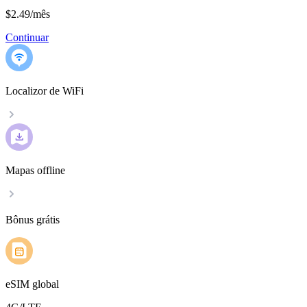
$2.49
/
mês
Continuar
Localizor de WiFi
Mapas offline
Bônus grátis
eSIM global