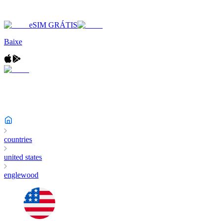
eSIM GRÁTIS
Baixe
countries
united states
englewood