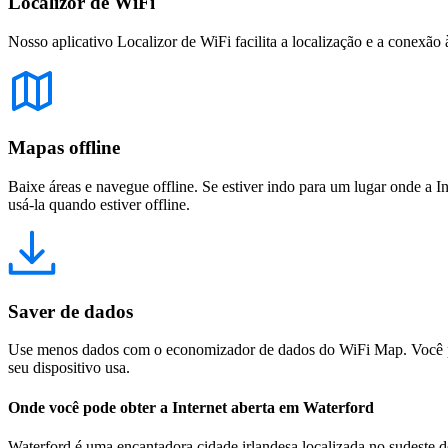
Localizor de WiFi
Nosso aplicativo Localizor de WiFi facilita a localização e a conexão 
Mapas offline
Baixe áreas e navegue offline. Se estiver indo para um lugar onde a I
usá-la quando estiver offline.
Saver de dados
Use menos dados com o economizador de dados do WiFi Map. Você pod
seu dispositivo usa.
Onde você pode obter a Internet aberta em Waterford
Waterford é uma encantadora cidade irlandesa localizada no sudeste do