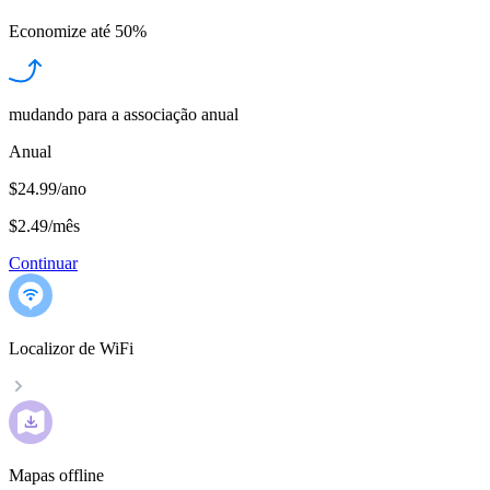
Economize até
50%
mudando para a associação anual
Anual
$24.99/ano
$2.49
/
mês
Continuar
Localizor de WiFi
Mapas offline