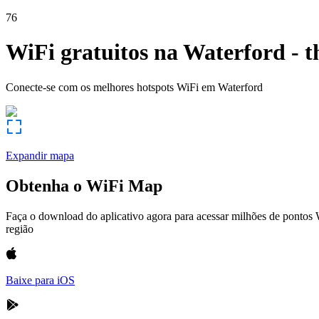
76
WiFi gratuitos na
Waterford
-
t
Conecte-se com os melhores hotspots WiFi em
Waterford
Expandir mapa
Obtenha o WiFi Map
Faça o download do aplicativo agora para acessar milhões de pontos
região
Baixe para iOS