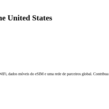
he United States
 WiFi, dados móveis do eSIM e uma rede de parceiros global. Contribu