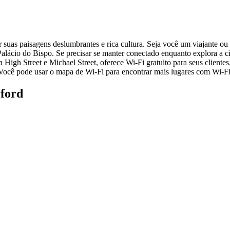
suas paisagens deslumbrantes e rica cultura. Seja você um viajante ou l
alácio do Bispo. Se precisar se manter conectado enquanto explora a ci
High Street e Michael Street, oferece Wi-Fi gratuito para seus clientes
. Você pode usar o mapa de Wi-Fi para encontrar mais lugares com Wi-Fi
rford