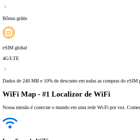
Bônus grátis
eSIM global
4G/LTE
Dados de 240 MB e 10% de desconto em todas as compras do eSIM
WiFi Map - #1 Localizor de WiFi
Nossa missão é conectar o mundo em uma rede Wi-Fi por vez. Começa