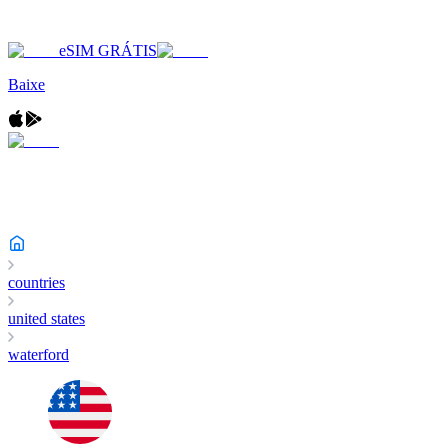
eSIM GRÁTIS
Baixe
countries
united states
waterford