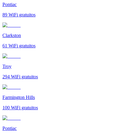
Pontiac
89
WiFi gratuitos
Clarkston
61
WiFi gratuitos
Troy
294
WiFi gratuitos
Farmington Hills
100
WiFi gratuitos
Pontiac