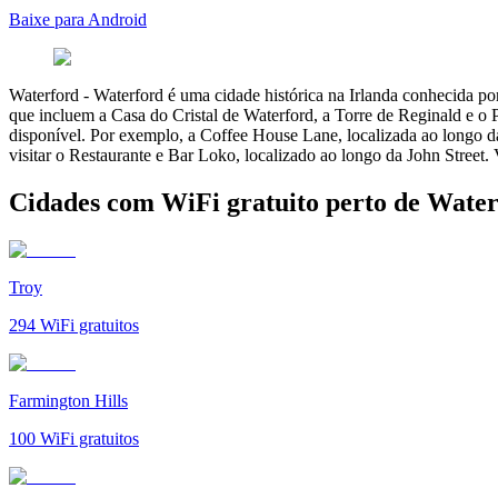
Baixe para Android
Waterford
-
Waterford é uma cidade histórica na Irlanda conhecida por 
que incluem a Casa do Cristal de Waterford, a Torre de Reginald e o P
disponível. Por exemplo, a Coffee House Lane, localizada ao longo da 
visitar o Restaurante e Bar Loko, localizado ao longo da John Street
Cidades com WiFi gratuito perto de Wate
Troy
294
WiFi gratuitos
Farmington Hills
100
WiFi gratuitos