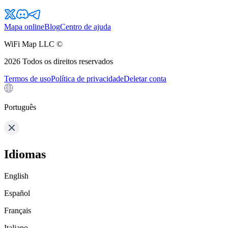
Mapa online
Blog
Centro de ajuda
WiFi Map LLC ©
2026
Todos os direitos reservados
Termos de uso
Política de privacidade
Deletar conta
Português
Idiomas
English
Español
Français
Italiano