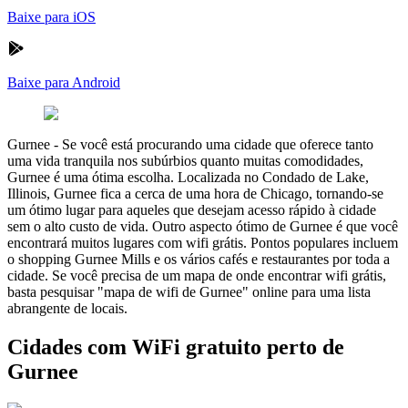
Baixe para iOS
Baixe para Android
Gurnee
-
Se você está procurando uma cidade que oferece tanto
uma vida tranquila nos subúrbios quanto muitas comodidades,
Gurnee é uma ótima escolha. Localizada no Condado de Lake,
Illinois, Gurnee fica a cerca de uma hora de Chicago, tornando-se
um ótimo lugar para aqueles que desejam acesso rápido à cidade
sem o alto custo de vida. Outro aspecto ótimo de Gurnee é que você
encontrará muitos lugares com wifi grátis. Pontos populares incluem
o shopping Gurnee Mills e os vários cafés e restaurantes por toda a
cidade. Se você precisa de um mapa de onde encontrar wifi grátis,
basta pesquisar "mapa de wifi de Gurnee" online para uma lista
abrangente de locais.
Cidades com WiFi gratuito perto de
Gurnee