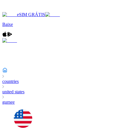
eSIM GRÁTIS
Baixe
countries
united states
gurnee