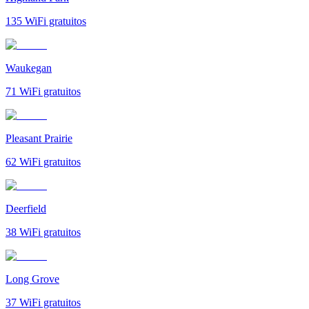
135
WiFi gratuitos
Waukegan
71
WiFi gratuitos
Pleasant Prairie
62
WiFi gratuitos
Deerfield
38
WiFi gratuitos
Long Grove
37
WiFi gratuitos