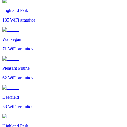
Highland Park
135
WiFi gratuitos
Waukegan
71
WiFi gratuitos
Pleasant Prairie
62
WiFi gratuitos
Deerfield
38
WiFi gratuitos
Highland Park