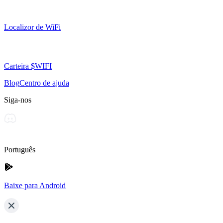
Localizor de WiFi
Carteira $WIFI
Blog
Centro de ajuda
Siga-nos
Português
Baixe para Android