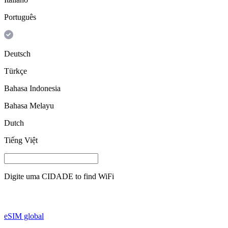
Português
Deutsch
Türkçe
Bahasa Indonesia
Bahasa Melayu
Dutch
Tiếng Việt
Digite uma
CIDADE
to find WiFi
eSIM global