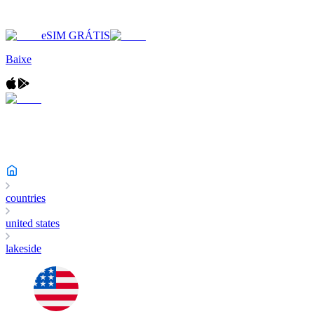
eSIM GRÁTIS
Baixe
countries
united states
lakeside