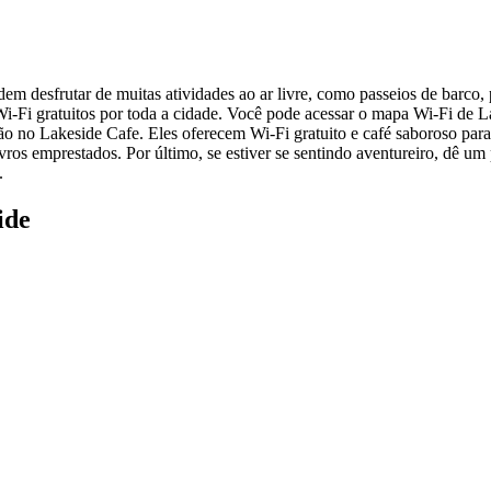
m desfrutar de muitas atividades ao ar livre, como passeios de barco, 
-Fi gratuitos por toda a cidade. Você pode acessar o mapa Wi-Fi de Lak
o no Lakeside Cafe. Eles oferecem Wi-Fi gratuito e café saboroso para 
vros emprestados. Por último, se estiver se sentindo aventureiro, dê u
.
ide