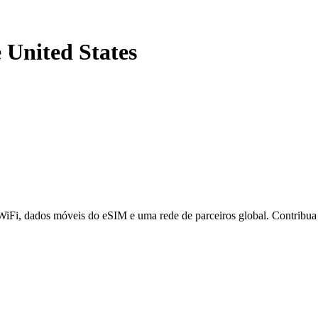
e United States
 WiFi, dados móveis do eSIM e uma rede de parceiros global. Contribu