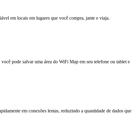
fiável em locais em lugares que você compra, jante e viaja.
e, você pode salvar uma área do WiFi Map em seu telefone ou tablet e
pidamente em conexões lentas, reduzindo a quantidade de dados que