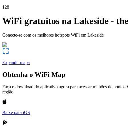
128
WiFi gratuitos na
Lakeside
-
th
Conecte-se com os melhores hotspots WiFi em
Lakeside
Expandir mapa
Obtenha o WiFi Map
Faça o download do aplicativo agora para acessar milhões de pontos
região
Baixe para iOS