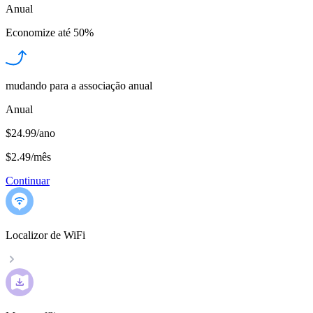
Anual
Economize até
50%
mudando para a associação anual
Anual
$24.99/ano
$2.49
/
mês
Continuar
Localizor de WiFi