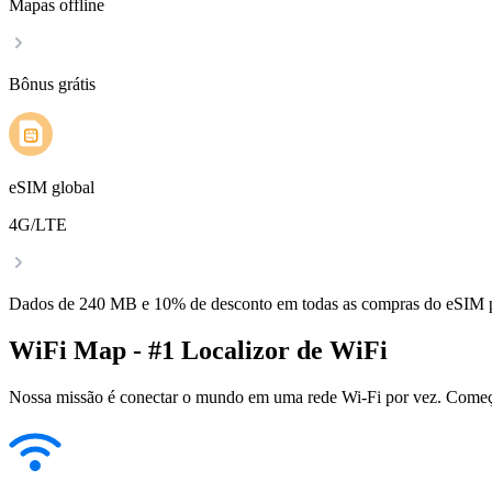
Mapas offline
Bônus grátis
eSIM global
4G/LTE
Dados de 240 MB e 10% de desconto em todas as compras do eSIM
WiFi Map - #1 Localizor de WiFi
Nossa missão é conectar o mundo em uma rede Wi-Fi por vez. Começa