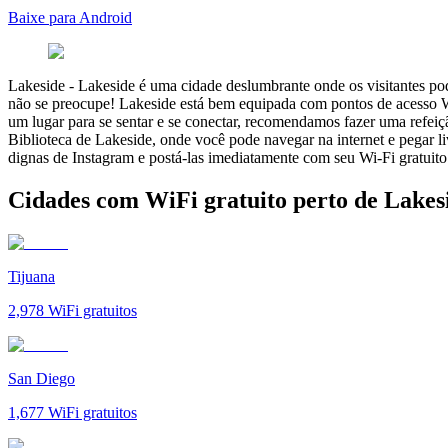
Baixe para Android
Lakeside
-
Lakeside é uma cidade deslumbrante onde os visitantes pode
não se preocupe! Lakeside está bem equipada com pontos de acesso Wi
um lugar para se sentar e se conectar, recomendamos fazer uma refeiçã
Biblioteca de Lakeside, onde você pode navegar na internet e pegar li
dignas de Instagram e postá-las imediatamente com seu Wi-Fi gratuito
Cidades com WiFi gratuito perto de Lakes
Tijuana
2,978
WiFi gratuitos
San Diego
1,677
WiFi gratuitos