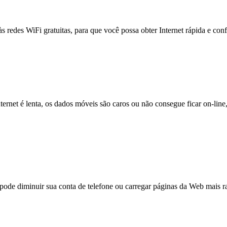
às redes WiFi gratuitas, para que você possa obter Internet rápida e con
nternet é lenta, os dados móveis são caros ou não consegue ficar on-lin
e diminuir sua conta de telefone ou carregar páginas da Web mais ra