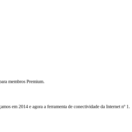
 para membros Premium.
mos em 2014 e agora a ferramenta de conectividade da Internet nº 1.