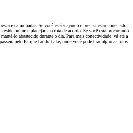
pesca e caminhadas. Se você está viajando e precisa estar conectado,
eside online e planejar sua rota de acordo. Se você está procurando
mantê-lo abastecido durante o dia. Para mais conectividade, vá até a
m passeio pelo Parque Lindo Lake, onde você pode tirar algumas fotos