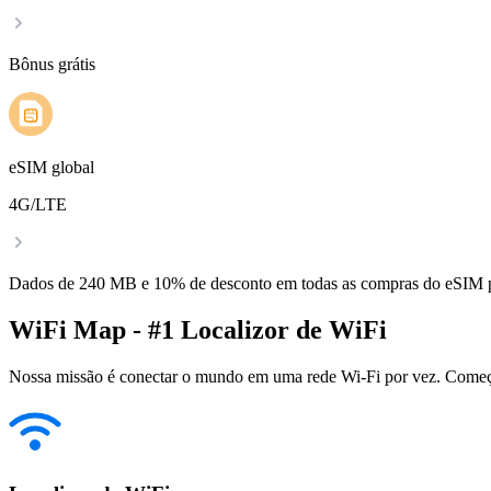
Bônus grátis
eSIM global
4G/LTE
Dados de 240 MB e 10% de desconto em todas as compras do eSIM
WiFi Map - #1 Localizor de WiFi
Nossa missão é conectar o mundo em uma rede Wi-Fi por vez. Começa