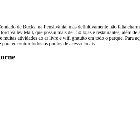
ondado de Bucks, na Pensilvânia, mas definitivamente não falta char
ford Valley Mall, que possui mais de 150 lojas e restaurantes, além d
 muitas atividades ao ar livre e wifi gratuito em todo o parque. Para
e para encontrar todos os pontos de acesso locais.
horne