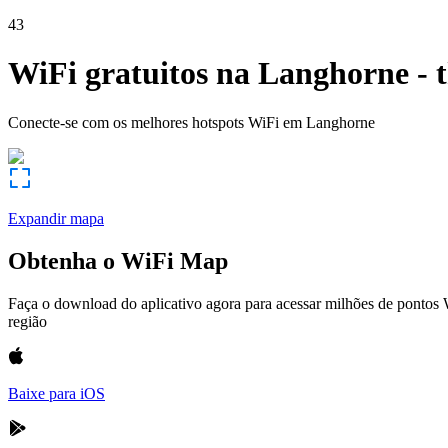
43
WiFi gratuitos na
Langhorne
-
Conecte-se com os melhores hotspots WiFi em
Langhorne
Expandir mapa
Obtenha o WiFi Map
Faça o download do aplicativo agora para acessar milhões de pontos
região
Baixe para iOS