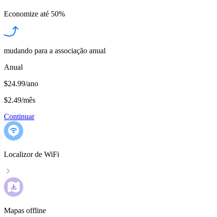
Economize até
50%
mudando para a associação anual
Anual
$24.99/ano
$2.49
/
mês
Continuar
Localizor de WiFi
Mapas offline