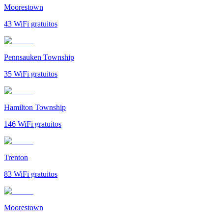
Moorestown
43
WiFi gratuitos
Pennsauken Township
35
WiFi gratuitos
Hamilton Township
146
WiFi gratuitos
Trenton
83
WiFi gratuitos
Moorestown