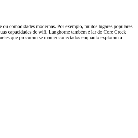
me ou comodidades modernas. Por exemplo, muitos lugares populares
e suas capacidades de wifi. Langhorne também é lar do Core Creek
 aqueles que procuram se manter conectados enquanto exploram a