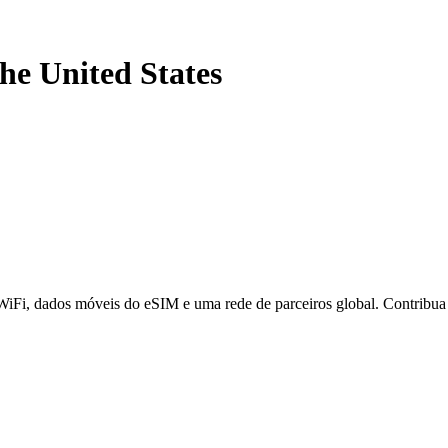
the United States
 WiFi, dados móveis do eSIM e uma rede de parceiros global. Contribu