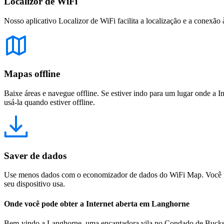
Localizor de WiFi
Nosso aplicativo Localizor de WiFi facilita a localização e a conexão 
Mapas offline
Baixe áreas e navegue offline. Se estiver indo para um lugar onde a I
usá-la quando estiver offline.
Saver de dados
Use menos dados com o economizador de dados do WiFi Map. Você pod
seu dispositivo usa.
Onde você pode obter a Internet aberta em Langhorne
Bem-vindo a Langhorne, uma encantadora vila no Condado de Bucks, na