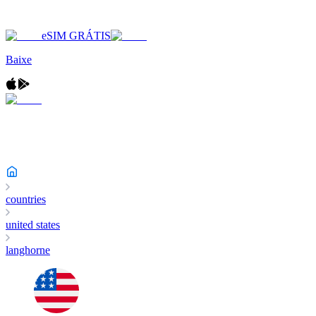
eSIM GRÁTIS
Baixe
countries
united states
langhorne