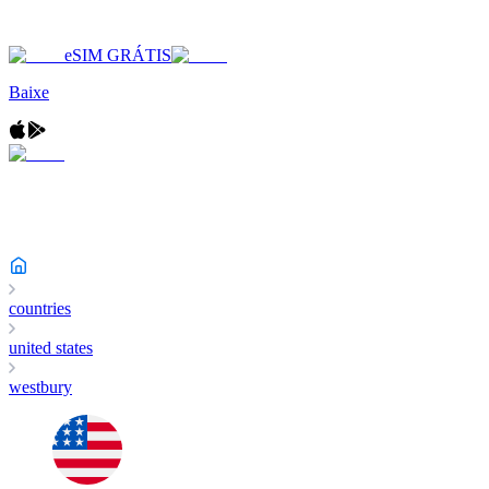
eSIM GRÁTIS
Baixe
countries
united states
westbury