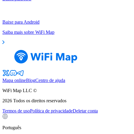
Baixe para Android
Saiba mais sobre WiFi Map
Mapa online
Blog
Centro de ajuda
WiFi Map LLC ©
2026
Todos os direitos reservados
Termos de uso
Política de privacidade
Deletar conta
Português