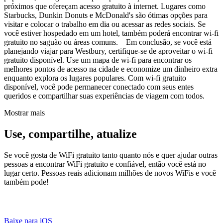
próximos que ofereçam acesso gratuito à internet. Lugares como
Starbucks, Dunkin Donuts e McDonald's são ótimas opções para
visitar e colocar o trabalho em dia ou acessar as redes sociais. Se
você estiver hospedado em um hotel, também poderá encontrar wi-fi
gratuito no saguão ou áreas comuns. Em conclusão, se você está
planejando viajar para Westbury, certifique-se de aproveitar o wi-fi
gratuito disponível. Use um mapa de wi-fi para encontrar os
melhores pontos de acesso na cidade e economize um dinheiro extra
enquanto explora os lugares populares. Com wi-fi gratuito
disponível, você pode permanecer conectado com seus entes
queridos e compartilhar suas experiências de viagem com todos.
Mostrar mais
Use, compartilhe, atualize
Se você gosta de WiFi gratuito tanto quanto nós e quer ajudar outras
pessoas a encontrar WiFi gratuito e confiável, então você está no
lugar certo. Pessoas reais adicionam milhões de novos WiFis e você
também pode!
Baixe para iOS