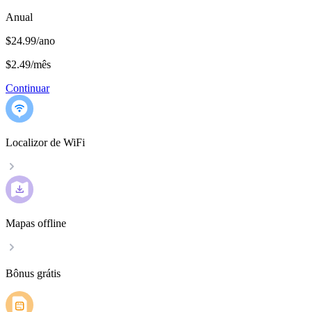
Anual
$24.99/ano
$2.49
/
mês
Continuar
Localizor de WiFi
Mapas offline
Bônus grátis