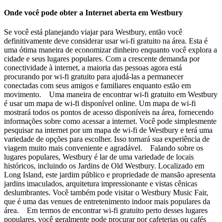
Onde você pode obter a Internet aberta em Westbury
Se você está planejando viajar para Westbury, então você
definitivamente deve considerar usar wi-fi gratuito na área. Esta é
uma ótima maneira de economizar dinheiro enquanto você explora a
cidade e seus lugares populares. Com a crescente demanda por
conectividade à internet, a maioria das pessoas agora está
procurando por wi-fi gratuito para ajudá-las a permanecer
conectadas com seus amigos e familiares enquanto estão em
movimento. Uma maneira de encontrar wi-fi gratuito em Westbury
é usar um mapa de wi-fi disponível online. Um mapa de wi-fi
mostrará todos os pontos de acesso disponíveis na área, fornecendo
informações sobre como acessar a internet. Você pode simplesmente
pesquisar na internet por um mapa de wi-fi de Westbury e terá uma
variedade de opções para escolher. Isso tornará sua experiência de
viagem muito mais conveniente e agradável. Falando sobre os
lugares populares, Westbury é lar de uma variedade de locais
históricos, incluindo os Jardins de Old Westbury. Localizado em
Long Island, este jardim público e propriedade de mansão apresenta
jardins imaculados, arquitetura impressionante e vistas cênicas
deslumbrantes. Você também pode visitar o Westbury Music Fair,
que é uma das venues de entretenimento indoor mais populares da
área. Em termos de encontrar wi-fi gratuito perto desses lugares
populares, você geralmente pode procurar por cafeterias ou cafés