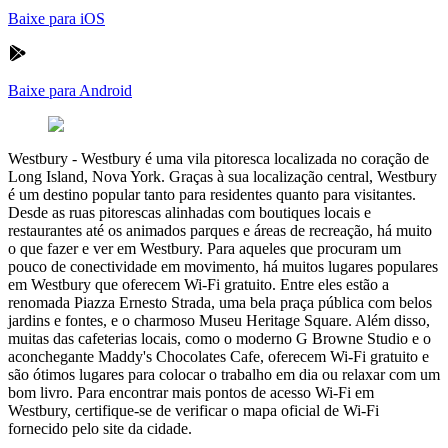
Baixe para iOS
Baixe para Android
Westbury
-
Westbury é uma vila pitoresca localizada no coração de
Long Island, Nova York. Graças à sua localização central, Westbury
é um destino popular tanto para residentes quanto para visitantes.
Desde as ruas pitorescas alinhadas com boutiques locais e
restaurantes até os animados parques e áreas de recreação, há muito
o que fazer e ver em Westbury. Para aqueles que procuram um
pouco de conectividade em movimento, há muitos lugares populares
em Westbury que oferecem Wi-Fi gratuito. Entre eles estão a
renomada Piazza Ernesto Strada, uma bela praça pública com belos
jardins e fontes, e o charmoso Museu Heritage Square. Além disso,
muitas das cafeterias locais, como o moderno G Browne Studio e o
aconchegante Maddy's Chocolates Cafe, oferecem Wi-Fi gratuito e
são ótimos lugares para colocar o trabalho em dia ou relaxar com um
bom livro. Para encontrar mais pontos de acesso Wi-Fi em
Westbury, certifique-se de verificar o mapa oficial de Wi-Fi
fornecido pelo site da cidade.