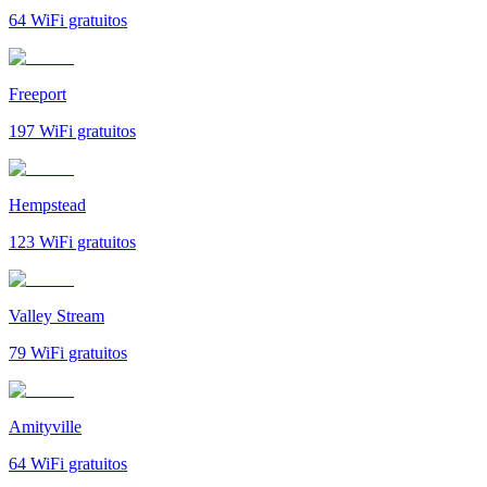
64
WiFi gratuitos
Freeport
197
WiFi gratuitos
Hempstead
123
WiFi gratuitos
Valley Stream
79
WiFi gratuitos
Amityville
64
WiFi gratuitos