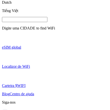
Dutch
Tiếng Việt
Digite uma
CIDADE
to find WiFi
eSIM global
Localizor de WiFi
Carteira $WIFI
Blog
Centro de ajuda
Siga-nos