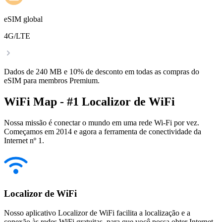
eSIM global
4G/LTE
Dados de 240 MB e 10% de desconto em todas as compras do
eSIM para membros Premium.
WiFi Map - #1 Localizor de WiFi
Nossa missão é conectar o mundo em uma rede Wi-Fi por vez.
Começamos em 2014 e agora a ferramenta de conectividade da
Internet nº 1.
Localizor de WiFi
Nosso aplicativo Localizor de WiFi facilita a localização e a
conexão às redes WiFi gratuitas, para que você possa obter Internet