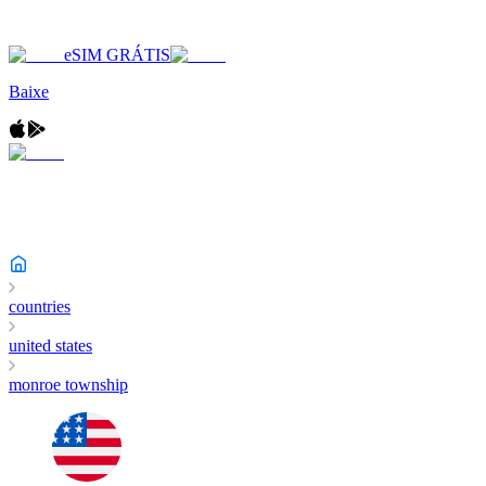
eSIM GRÁTIS
Baixe
countries
united states
monroe township