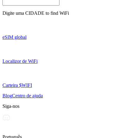
Digite uma
CIDADE
to find WiFi
eSIM global
Localizor de WiFi
Carteira $WIFI
Blog
Centro de ajuda
Siga-nos
Português