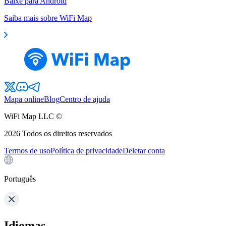
Baixe para Android
Saiba mais sobre WiFi Map
Mapa online
Blog
Centro de ajuda
WiFi Map LLC ©
2026
Todos os direitos reservados
Termos de uso
Política de privacidade
Deletar conta
Português
Idiomas