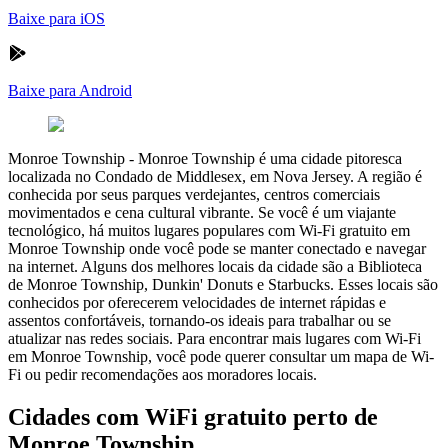
Baixe para iOS
Baixe para Android
Monroe Township
-
Monroe Township é uma cidade pitoresca
localizada no Condado de Middlesex, em Nova Jersey. A região é
conhecida por seus parques verdejantes, centros comerciais
movimentados e cena cultural vibrante. Se você é um viajante
tecnológico, há muitos lugares populares com Wi-Fi gratuito em
Monroe Township onde você pode se manter conectado e navegar
na internet. Alguns dos melhores locais da cidade são a Biblioteca
de Monroe Township, Dunkin' Donuts e Starbucks. Esses locais são
conhecidos por oferecerem velocidades de internet rápidas e
assentos confortáveis, tornando-os ideais para trabalhar ou se
atualizar nas redes sociais. Para encontrar mais lugares com Wi-Fi
em Monroe Township, você pode querer consultar um mapa de Wi-
Fi ou pedir recomendações aos moradores locais.
Cidades com WiFi gratuito perto de
Monroe Township