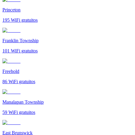
Princeton
195
WiFi gratuitos
Franklin Township
101
WiFi gratuitos
Freehold
86
WiFi gratuitos
Manalapan Township
59
WiFi gratuitos
East Brunswick