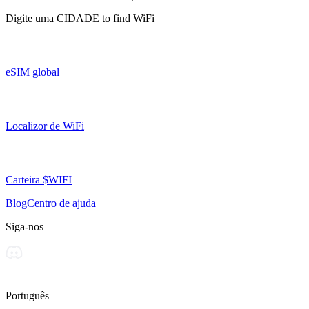
Digite uma
CIDADE
to find WiFi
eSIM global
Localizor de WiFi
Carteira $WIFI
Blog
Centro de ajuda
Siga-nos
Português