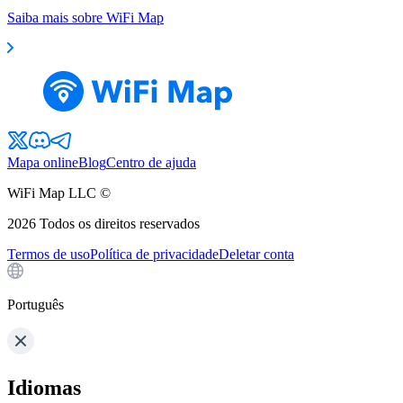
Saiba mais sobre WiFi Map
Mapa online
Blog
Centro de ajuda
WiFi Map LLC ©
2026
Todos os direitos reservados
Termos de uso
Política de privacidade
Deletar conta
Português
Idiomas