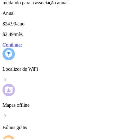
mudando para a associação anual
Anual
$24.99/ano
$2.49
/
mês
Continuar
Localizor de WiFi
Mapas offline
Bônus grátis