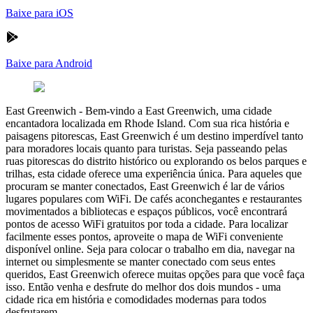
Baixe para iOS
Baixe para Android
East Greenwich
-
Bem-vindo a East Greenwich, uma cidade
encantadora localizada em Rhode Island. Com sua rica história e
paisagens pitorescas, East Greenwich é um destino imperdível tanto
para moradores locais quanto para turistas. Seja passeando pelas
ruas pitorescas do distrito histórico ou explorando os belos parques e
trilhas, esta cidade oferece uma experiência única. Para aqueles que
procuram se manter conectados, East Greenwich é lar de vários
lugares populares com WiFi. De cafés aconchegantes e restaurantes
movimentados a bibliotecas e espaços públicos, você encontrará
pontos de acesso WiFi gratuitos por toda a cidade. Para localizar
facilmente esses pontos, aproveite o mapa de WiFi conveniente
disponível online. Seja para colocar o trabalho em dia, navegar na
internet ou simplesmente se manter conectado com seus entes
queridos, East Greenwich oferece muitas opções para que você faça
isso. Então venha e desfrute do melhor dos dois mundos - uma
cidade rica em história e comodidades modernas para todos
desfrutarem.