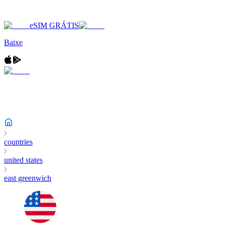
eSIM GRÁTIS
Baixe
countries
united states
east greenwich