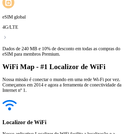
eSIM global
4G/LTE
Dados de 240 MB e 10% de desconto em todas as compras do
eSIM para membros Premium.
WiFi Map - #1 Localizor de WiFi
Nossa missão é conectar o mundo em uma rede Wi-Fi por vez.
Começamos em 2014 e agora a ferramenta de conectividade da
Internet nº 1.
Localizor de WiFi
Nosso aplicativo Localizor de WiFi facilita a localização e a