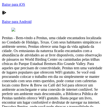
Baixe para iOS
Baixe para Android
Penitas
-
Bem-vindo a Penitas, uma cidade encantadora localizada
no Condado de Hidalgo, Texas. Com seus habitantes simpáticos e
ambiente sereno, Penitas oferece uma fuga da vida agitada da
cidade. Os entusiastas da natureza ficarão encantados com a
abundância de atividades ao ar livre disponíveis, como observação
de pássaros no World Birding Center ou caminhadas pelas trilhas
cênicas do Parque Estadual Bentsen-Rio Grande Valley. Para
aqueles que precisam de conectividade, Penitas tem uma variedade
de lugares populares que oferecem WiFi gratuito. Se você está
procurando colocar o trabalho em dia ou simplesmente se manter
conectado com seus entes queridos, pode contar com cafeterias
locais como Brew & Brew ou Café del Sol para oferecer um
ambiente aconchegante e uma conexão de internet confiável. Se
preferir um ambiente mais descontraído, a Biblioteca Pública de
Penitas também oferece WiFi gratuito. Basta pegar um livro,
encontrar um lugar confortável e desfrutar de navegar na internet.
Descubra Penitas, onde você pode abraçar a tranquilidade da