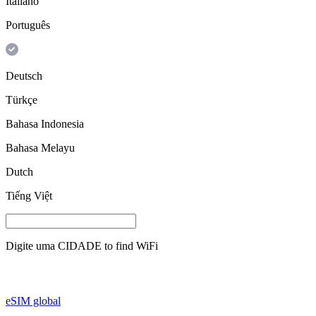
Italiano
Português
Deutsch
Türkçe
Bahasa Indonesia
Bahasa Melayu
Dutch
Tiếng Việt
Digite uma
CIDADE
to find WiFi
eSIM global