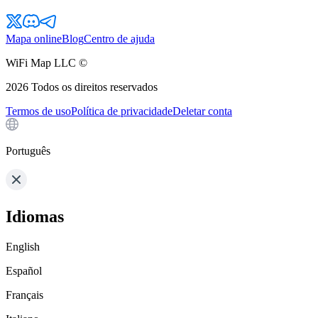
Mapa online
Blog
Centro de ajuda
WiFi Map LLC ©
2026
Todos os direitos reservados
Termos de uso
Política de privacidade
Deletar conta
Português
Idiomas
English
Español
Français