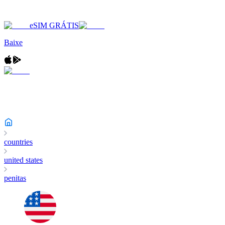
eSIM GRÁTIS
Baixe
countries
united states
penitas