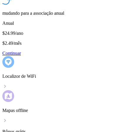
mudando para a associação anual
Anual
$24.99/ano
$2.49
/
mês
Continuar
Localizor de WiFi
Mapas offline
Bônus grátis