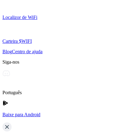
Localizor de WiFi
Carteira $WIFI
Blog
Centro de ajuda
Siga-nos
Português
Baixe para Android