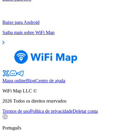
Baixe para Android
Saiba mais sobre WiFi Map
Mapa online
Blog
Centro de ajuda
WiFi Map LLC ©
2026
Todos os direitos reservados
Termos de uso
Política de privacidade
Deletar conta
Português