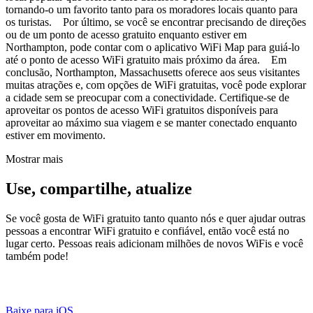
tornando-o um favorito tanto para os moradores locais quanto para
os turistas. Por último, se você se encontrar precisando de direções
ou de um ponto de acesso gratuito enquanto estiver em
Northampton, pode contar com o aplicativo WiFi Map para guiá-lo
até o ponto de acesso WiFi gratuito mais próximo da área. Em
conclusão, Northampton, Massachusetts oferece aos seus visitantes
muitas atrações e, com opções de WiFi gratuitas, você pode explorar
a cidade sem se preocupar com a conectividade. Certifique-se de
aproveitar os pontos de acesso WiFi gratuitos disponíveis para
aproveitar ao máximo sua viagem e se manter conectado enquanto
estiver em movimento.
Mostrar mais
Use, compartilhe, atualize
Se você gosta de WiFi gratuito tanto quanto nós e quer ajudar outras
pessoas a encontrar WiFi gratuito e confiável, então você está no
lugar certo. Pessoas reais adicionam milhões de novos WiFis e você
também pode!
Baixe para iOS