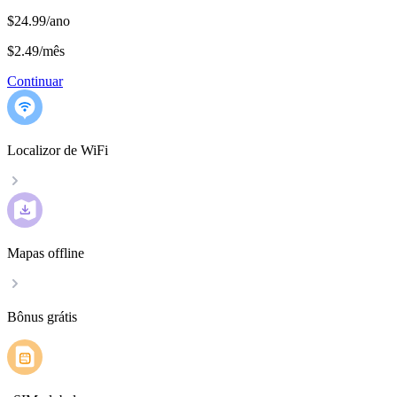
$24.99/ano
$2.49
/
mês
Continuar
Localizor de WiFi
Mapas offline
Bônus grátis