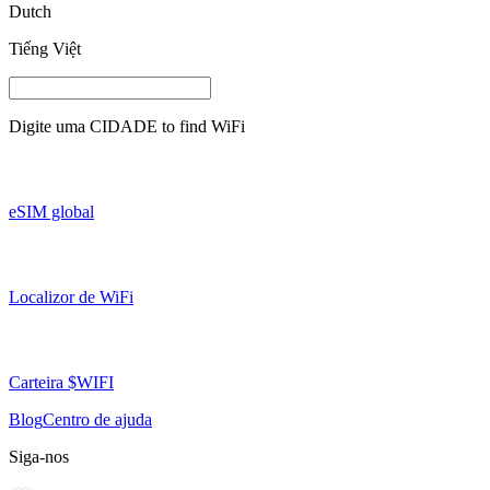
Dutch
Tiếng Việt
Digite uma
CIDADE
to find WiFi
eSIM global
Localizor de WiFi
Carteira $WIFI
Blog
Centro de ajuda
Siga-nos