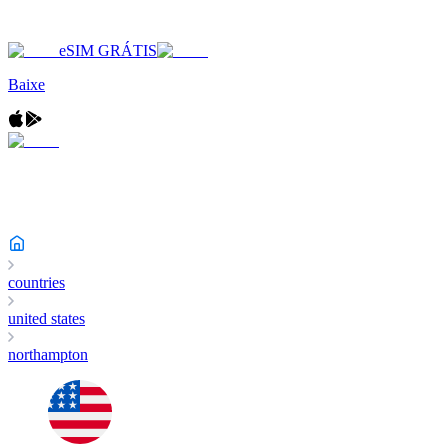
eSIM GRÁTIS
Baixe
countries
united states
northampton