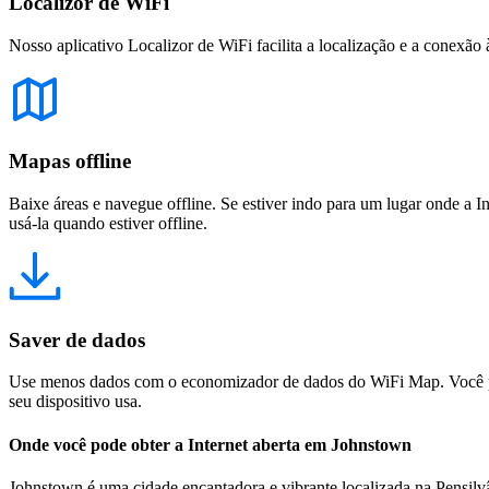
Localizor de WiFi
Nosso aplicativo Localizor de WiFi facilita a localização e a conexão 
Mapas offline
Baixe áreas e navegue offline. Se estiver indo para um lugar onde a I
usá-la quando estiver offline.
Saver de dados
Use menos dados com o economizador de dados do WiFi Map. Você pod
seu dispositivo usa.
Onde você pode obter a Internet aberta em Johnstown
Johnstown é uma cidade encantadora e vibrante localizada na Pensilvân