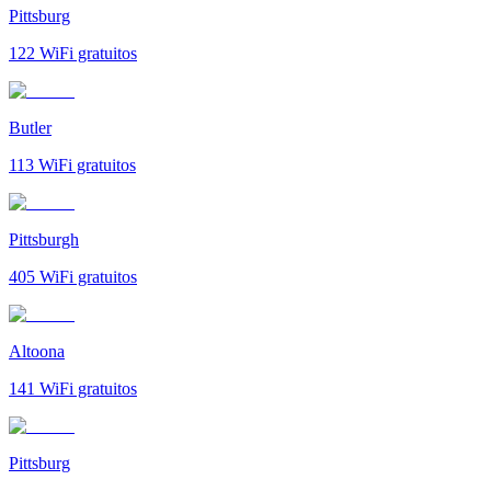
Pittsburg
122
WiFi gratuitos
Butler
113
WiFi gratuitos
Pittsburgh
405
WiFi gratuitos
Altoona
141
WiFi gratuitos
Pittsburg