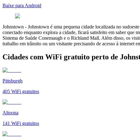
Baixe para Android
Johnstown
-
Johnstown é uma pequena cidade localizada no sudoeste da
conectado enquanto explora a cidade, ficará satisfeito em saber que 
Sistema de Saúde Conemaugh e o Richland Mall. Além disso, os visita
trabalho em trânsito ou um visitante precisando de acesso à internet
Cidades com WiFi gratuito perto de John
Pittsburgh
405
WiFi gratuitos
Altoona
141
WiFi gratuitos