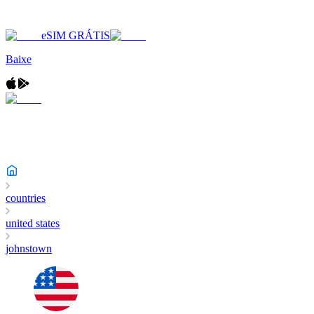
eSIM GRÁTIS
Baixe
countries
united states
johnstown