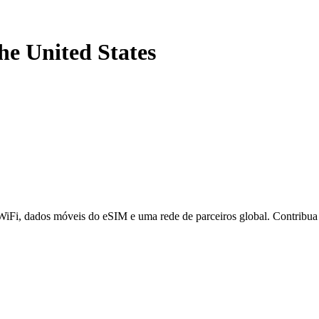
he United States
 WiFi, dados móveis do eSIM e uma rede de parceiros global. Contribu