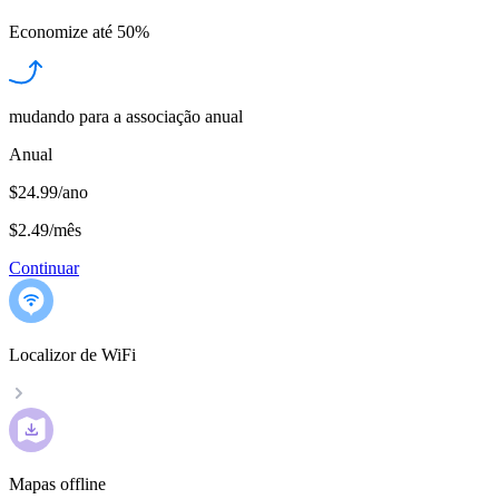
Economize até
50%
mudando para a associação anual
Anual
$24.99/ano
$2.49
/
mês
Continuar
Localizor de WiFi
Mapas offline