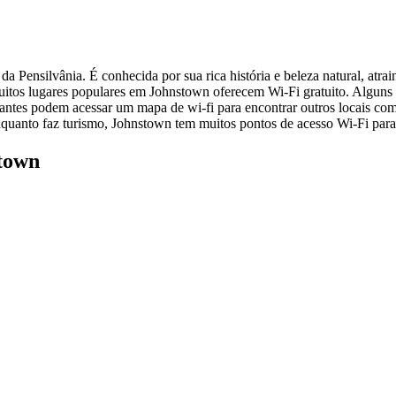
 Pensilvânia. É conhecida por sua rica história e beleza natural, atra
muitos lugares populares em Johnstown oferecem Wi-Fi gratuito. Alguns 
ntes podem acessar um mapa de wi-fi para encontrar outros locais com
 enquanto faz turismo, Johnstown tem muitos pontos de acesso Wi-Fi par
stown