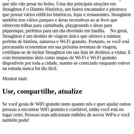
que não vão pesar no bolso. Uma das principais atrações em
Stoughton é o Distrito Histórico, um bairro encantador e pitoresco
que possui vários edifícios históricos, lojas e restaurantes. Stoughton
também tem vários parques e áreas recreativas ao ar livre que
oferecem trilhas para caminhada, playgrounds e áreas para
piquenique, perfeitos para um dia divertido em família. No geral,
Stoughton é um destino de viagem único que oferece a mistura
perfeita de história, natureza e Wi-Fi gratuito. Portanto, se você está
procurando economizar em sua próxima aventura de viagem,
certifique-se de incluir Stoughton em sua lista de destinos a visitar. E
com ferramentas úteis como mapas de Wi-Fi e Wi-Fi gratuito
disponíveis por toda a cidade, manter-se conectado enquanto estiver
na estrada nunca foi tão fácil.
Mostrar mais
Use, compartilhe, atualize
Se você gosta de WiFi gratuito tanto quanto nós e quer ajudar outras
pessoas a encontrar WiFi gratuito e confiável, então você está no
lugar certo. Pessoas reais adicionam milhões de novos WiFis e você
também pode!