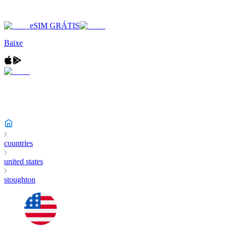
eSIM GRÁTIS
Baixe
countries
united states
stoughton