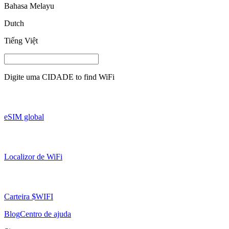
Bahasa Melayu
Dutch
Tiếng Việt
Digite uma
CIDADE
to find WiFi
eSIM global
Localizor de WiFi
Carteira $WIFI
Blog
Centro de ajuda