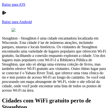
Baixe para iOS
Baixe para Android
Stoughton
-
Stoughton é uma cidade encantadora localizada em
Wisconsin. Esta cidade é lar de inúmeras atrações, incluindo
parques, museus e locais históricos. Os visitantes de Stoughton
encontrarão uma variedade de lugares populares que oferecem Wi-Fi
gratuito, facilitando a conexão enquanto exploram a cidade. Um dos
lugares mais populares com Wi-Fi é a Biblioteca Pública de
Stoughton, que não só abriga uma extensa coleção de livros, mas
também oferece Wi-Fi gratuito aos visitantes. Outro ótimo lugar para
se conectar é o Yahara River Trail, que oferece uma vista cênica do
rio e tem pontos de acesso Wi-Fi ao longo do caminho. Se você está
procurando um mapa abrangente de Wi-Fi, visite o site oficial da
cidade, onde você pode encontrar uma lista de todos os pontos de
acesso Wi-Fi na área.
Cidades com WiFi gratuito perto de
Stoughton