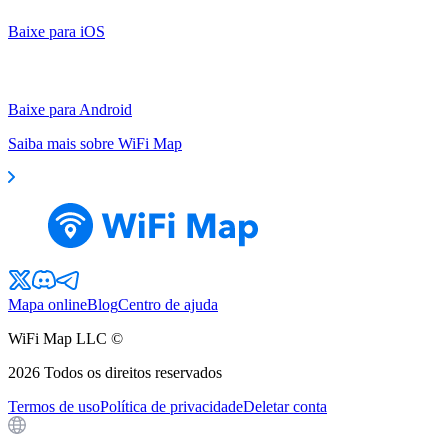
Baixe para iOS
Baixe para Android
Saiba mais sobre WiFi Map
Mapa online
Blog
Centro de ajuda
WiFi Map LLC ©
2026
Todos os direitos reservados
Termos de uso
Política de privacidade
Deletar conta