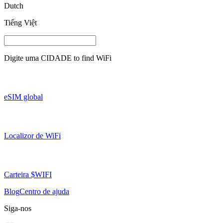
Dutch
Tiếng Việt
Digite uma
CIDADE
to find WiFi
eSIM global
Localizor de WiFi
Carteira $WIFI
Blog
Centro de ajuda
Siga-nos