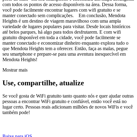
com todos os pontos de acesso disponíveis na área. Dessa forma,
você pode facilmente encontrar lugares com wifi gratuito e se
manter conectado sem complicações. Em conclusão, Mendota
Heights é um destino de viagem maravilhoso com uma ampla
variedade de lugares populares para visitar. Desde locais históricos
até belos parques, há algo para todos desfrutarem. E com wifi
gratuito disponível em toda a cidade, você pode facilmente se
manter conectado e economizar dinheiro enquanto explora tudo o
que Mendota Heights tem a oferecer. Então, faça as malas, pegue
seu smartphone e prepare-se para uma aventura inesquecível em
Mendota Heights!
Mostrar mais
Use, compartilhe, atualize
Se você gosta de WiFi gratuito tanto quanto nós e quer ajudar outras
pessoas a encontrar WiFi gratuito e confiável, então você está no
lugar certo. Pessoas reais adicionam milhões de novos WiFis e você
também pode!
Baixe para iOS