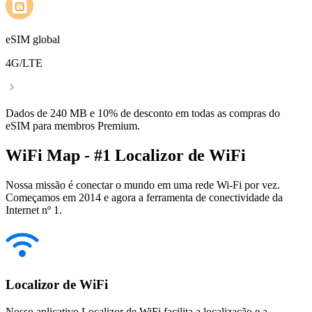
eSIM global
4G/LTE
Dados de 240 MB e 10% de desconto em todas as compras do
eSIM para membros Premium.
WiFi Map - #1 Localizor de WiFi
Nossa missão é conectar o mundo em uma rede Wi-Fi por vez.
Começamos em 2014 e agora a ferramenta de conectividade da
Internet nº 1.
Localizor de WiFi
Nosso aplicativo Localizor de WiFi facilita a localização e a