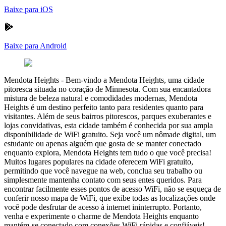
Baixe para iOS
Baixe para Android
Mendota Heights
-
Bem-vindo a Mendota Heights, uma cidade
pitoresca situada no coração de Minnesota. Com sua encantadora
mistura de beleza natural e comodidades modernas, Mendota
Heights é um destino perfeito tanto para residentes quanto para
visitantes. Além de seus bairros pitorescos, parques exuberantes e
lojas convidativas, esta cidade também é conhecida por sua ampla
disponibilidade de WiFi gratuito. Seja você um nômade digital, um
estudante ou apenas alguém que gosta de se manter conectado
enquanto explora, Mendota Heights tem tudo o que você precisa!
Muitos lugares populares na cidade oferecem WiFi gratuito,
permitindo que você navegue na web, conclua seu trabalho ou
simplesmente mantenha contato com seus entes queridos. Para
encontrar facilmente esses pontos de acesso WiFi, não se esqueça de
conferir nosso mapa de WiFi, que exibe todas as localizações onde
você pode desfrutar de acesso à internet ininterrupto. Portanto,
venha e experimente o charme de Mendota Heights enquanto
mantém-se conectado com conexões WiFi rápidas e confiáveis!