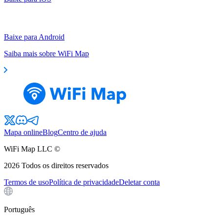
Baixe para Android
Saiba mais sobre WiFi Map
Mapa online
Blog
Centro de ajuda
WiFi Map LLC ©
2026
Todos os direitos reservados
Termos de uso
Política de privacidade
Deletar conta
Português