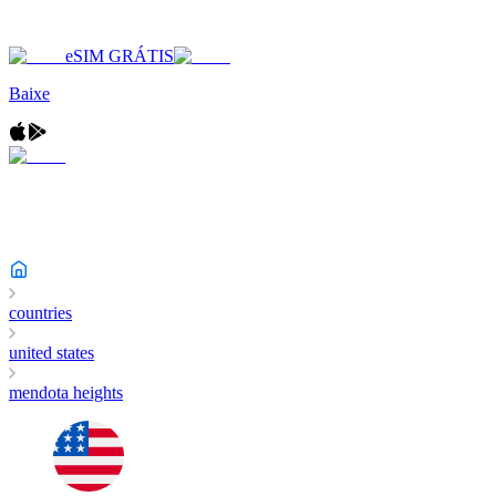
eSIM GRÁTIS
Baixe
countries
united states
mendota heights