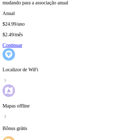
mudando para a associação anual
Anual
$24.99/ano
$2.49
/
mês
Continuar
Localizor de WiFi
Mapas offline
Bônus grátis