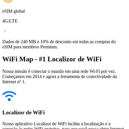
eSIM global
4G/LTE
Dados de 240 MB e 10% de desconto em todas as compras do
eSIM para membros Premium.
WiFi Map - #1 Localizor de WiFi
Nossa missão é conectar o mundo em uma rede Wi-Fi por vez.
Começamos em 2014 e agora a ferramenta de conectividade da
Internet nº 1.
Localizor de WiFi
Nosso aplicativo Localizor de WiFi facilita a localização e a
conexão às redes WiFi gratuitas, para que você possa obter Internet