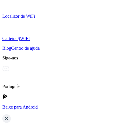
Localizor de WiFi
Carteira $WIFI
Blog
Centro de ajuda
Siga-nos
Português
Baixe para Android