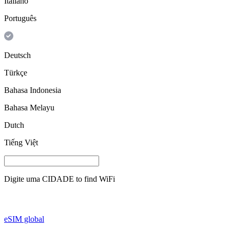
Italiano
Português
Deutsch
Türkçe
Bahasa Indonesia
Bahasa Melayu
Dutch
Tiếng Việt
Digite uma
CIDADE
to find WiFi
eSIM global