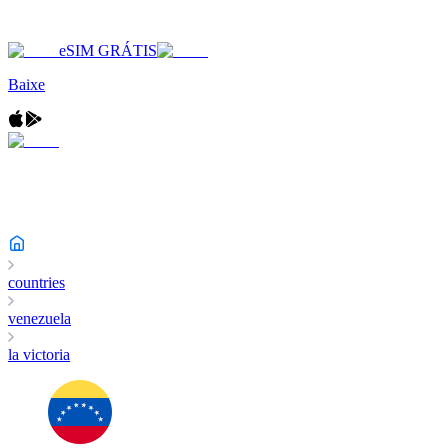
eSIM GRÁTIS
Baixe
countries
venezuela
la victoria