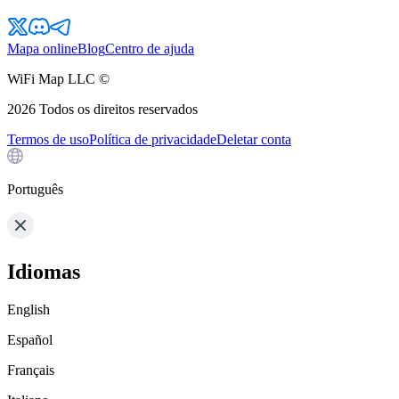
Mapa online
Blog
Centro de ajuda
WiFi Map LLC ©
2026
Todos os direitos reservados
Termos de uso
Política de privacidade
Deletar conta
Português
Idiomas
English
Español
Français