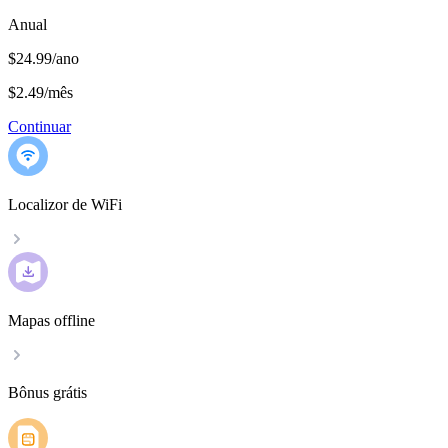
Anual
$24.99/ano
$2.49
/
mês
Continuar
Localizor de WiFi
Mapas offline
Bônus grátis