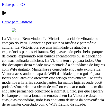
Baixe para iOS
Baixe para Android
La Victoria
-
Bem-vindo a La Victoria, uma cidade vibrante no
coração do Peru. Conhecida por sua rica história e patrimônio
cultural, La Victoria oferece uma infinidade de atrações e
experiências para os visitantes. Seja passeando pelos belos parques
da cidade, explorando seus bairros encantadores ou se deliciando
com sua culinária deliciosa, La Victoria tem algo para todos. Um
dos destaques desta cidade movimentada é a abundância de lugares
com WiFi gratuito. Mantenha-se conectado enquanto explora La
Victoria acessando o mapa de WiFi da cidade, que o guiará para
locais populares que oferecem este serviço conveniente. De cafés
modernos a livrarias aconchegantes, há muitos lugares onde você
pode desfrutar de uma xícara de café ou colocar o trabalho em dia
enquanto permanece conectado à internet. Então, por que esperar?
Embarque em uma jornada memorável em La Victoria e descubra
suas joias escondidas, tudo isso enquanto desfruta da conveniência
de se manter conectado com o WiFi gratuito da cidade.