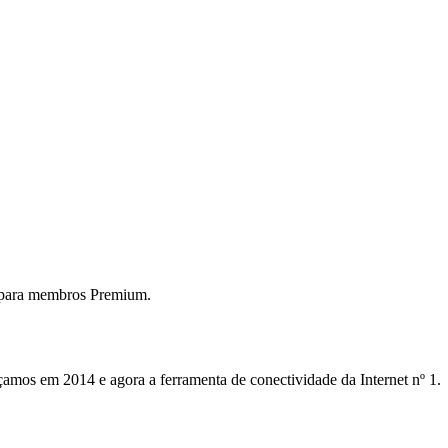
 para membros Premium.
mos em 2014 e agora a ferramenta de conectividade da Internet nº 1.