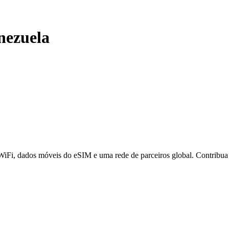
nezuela
 WiFi, dados móveis do eSIM e uma rede de parceiros global. Contribu