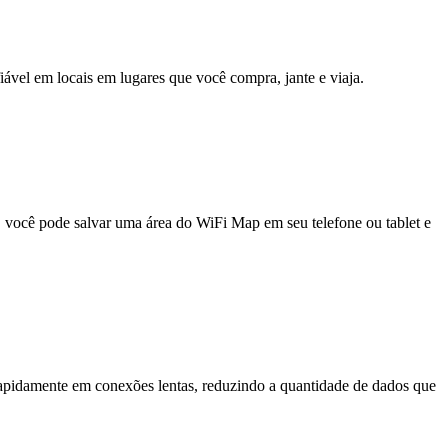
fiável em locais em lugares que você compra, jante e viaja.
e, você pode salvar uma área do WiFi Map em seu telefone ou tablet e
pidamente em conexões lentas, reduzindo a quantidade de dados que