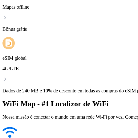
Mapas offline
Bônus grátis
eSIM global
4G/LTE
Dados de 240 MB e 10% de desconto em todas as compras do eSIM
WiFi Map - #1 Localizor de WiFi
Nossa missão é conectar o mundo em uma rede Wi-Fi por vez. Começa