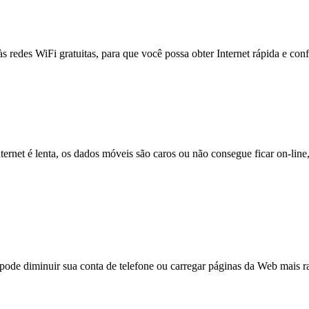
às redes WiFi gratuitas, para que você possa obter Internet rápida e con
nternet é lenta, os dados móveis são caros ou não consegue ficar on-lin
e diminuir sua conta de telefone ou carregar páginas da Web mais ra