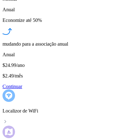
Anual
Economize até
50%
mudando para a associação anual
Anual
$24.99/ano
$2.49
/
mês
Continuar
Localizor de WiFi