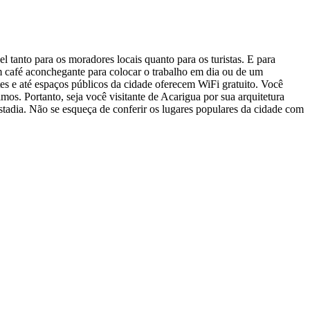
tanto para os moradores locais quanto para os turistas. E para
 café aconchegante para colocar o trabalho em dia ou de um
tes e até espaços públicos da cidade oferecem WiFi gratuito. Você
s. Portanto, seja você visitante de Acarigua por sua arquitetura
stadia. Não se esqueça de conferir os lugares populares da cidade com