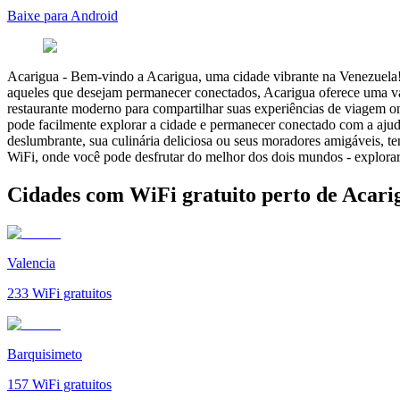
Baixe para Android
Acarigua
-
Bem-vindo a Acarigua, uma cidade vibrante na Venezuela! C
aqueles que desejam permanecer conectados, Acarigua oferece uma va
restaurante moderno para compartilhar suas experiências de viagem onl
pode facilmente explorar a cidade e permanecer conectado com a ajuda
deslumbrante, sua culinária deliciosa ou seus moradores amigáveis, t
WiFi, onde você pode desfrutar do melhor dos dois mundos - explorar
Cidades com WiFi gratuito perto de Acari
Valencia
233
WiFi gratuitos
Barquisimeto
157
WiFi gratuitos