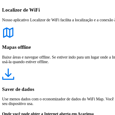
Localizor de WiFi
Nosso aplicativo Localizor de WiFi facilita a localização e a conexão 
Mapas offline
Baixe áreas e navegue offline. Se estiver indo para um lugar onde a I
usá-la quando estiver offline.
Saver de dados
Use menos dados com o economizador de dados do WiFi Map. Você pod
seu dispositivo usa.
Onde você pode obter a Internet aberta em Acarigua