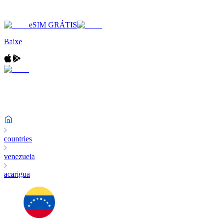
eSIM GRÁTIS
Baixe
countries
venezuela
acarigua