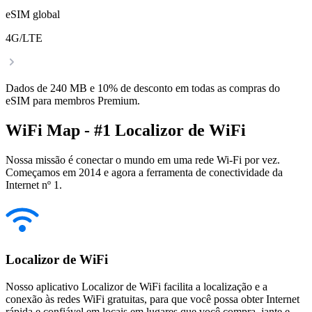
eSIM global
4G/LTE
Dados de 240 MB e 10% de desconto em todas as compras do
eSIM para membros Premium.
WiFi Map - #1 Localizor de WiFi
Nossa missão é conectar o mundo em uma rede Wi-Fi por vez.
Começamos em 2014 e agora a ferramenta de conectividade da
Internet nº 1.
Localizor de WiFi
Nosso aplicativo Localizor de WiFi facilita a localização e a
conexão às redes WiFi gratuitas, para que você possa obter Internet
rápida e confiável em locais em lugares que você compra, jante e