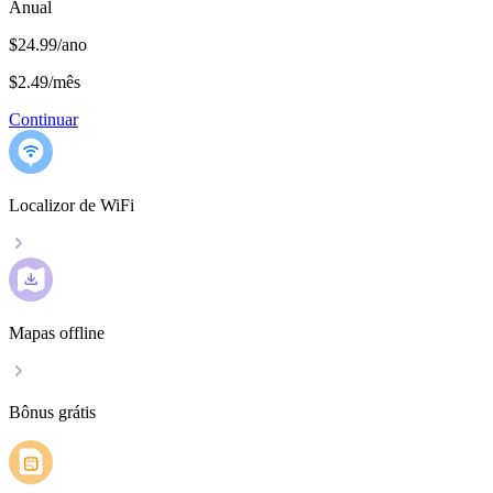
Anual
$24.99/ano
$2.49
/
mês
Continuar
Localizor de WiFi
Mapas offline
Bônus grátis