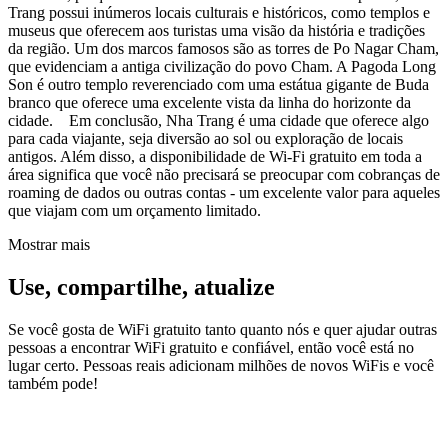
Trang possui inúmeros locais culturais e históricos, como templos e
museus que oferecem aos turistas uma visão da história e tradições
da região. Um dos marcos famosos são as torres de Po Nagar Cham,
que evidenciam a antiga civilização do povo Cham. A Pagoda Long
Son é outro templo reverenciado com uma estátua gigante de Buda
branco que oferece uma excelente vista da linha do horizonte da
cidade. Em conclusão, Nha Trang é uma cidade que oferece algo
para cada viajante, seja diversão ao sol ou exploração de locais
antigos. Além disso, a disponibilidade de Wi-Fi gratuito em toda a
área significa que você não precisará se preocupar com cobranças de
roaming de dados ou outras contas - um excelente valor para aqueles
que viajam com um orçamento limitado.
Mostrar mais
Use, compartilhe, atualize
Se você gosta de WiFi gratuito tanto quanto nós e quer ajudar outras
pessoas a encontrar WiFi gratuito e confiável, então você está no
lugar certo. Pessoas reais adicionam milhões de novos WiFis e você
também pode!