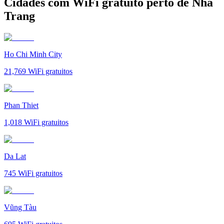
Cidades com WiFi gratuito perto de Nha
Trang
Ho Chi Minh City
21,769
WiFi gratuitos
Phan Thiet
1,018
WiFi gratuitos
Da Lat
745
WiFi gratuitos
Vũng Tàu