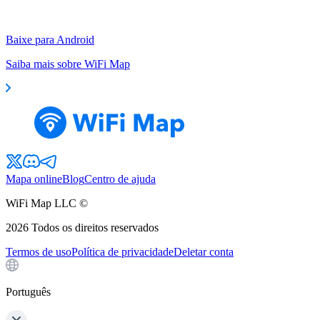
Baixe para Android
Saiba mais sobre WiFi Map
Mapa online
Blog
Centro de ajuda
WiFi Map LLC ©
2026
Todos os direitos reservados
Termos de uso
Política de privacidade
Deletar conta
Português