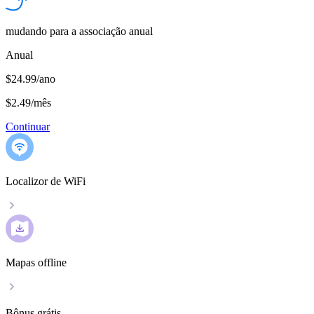
mudando para a associação anual
Anual
$24.99/ano
$2.49
/
mês
Continuar
Localizor de WiFi
Mapas offline
Bônus grátis