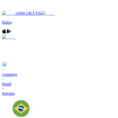
eSIM GRÁTIS
Baixe
countries
brazil
teresina