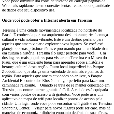
Você pode diminuir sua conta de telefone ou carregar páginas da
Web mais rapidamente em conexões lentas, reduzindo a quantidade
de dados que seu dispositivo usa.
Onde você pode obter a Internet aberta em Teresina
Teresina é uma cidade movimentada localizada no nordeste do
Brasil. É conhecida por sua arquitetura deslumbrante, rica herança
cultural e vida noturna vibrante. Este é um destino perfeito para
aqueles que amam viajar e explorar novos lugares. Se você está
planejando suas próximas férias e procurando por uma cidade rica
em cultura e história, Teresina é o lugar perfeito para você. Um
dos lugares mais populares para visitar em Teresina é o Museu do
Piauí, que é um excelente lugar para aprender sobre a história e
herança cultural desta região. Outro local imperdível é o Parque
Zoobotânico, que abriga uma variedade de animais e plantas da
região. Para aqueles que amam atividades ao ar livre, o Parque
Ambiental Encontro dos Rios é um lugar perfeito para fazer uma
caminhada relaxante. Quando se trata de se manter conectado em
Teresina, encontrar internet gratuita é fácil. A cidade está equipada
com vários pontos de acesso wifi gratuitos. Você pode usar um
aplicativo de mapa de wifi para localizar pontos de acesso pela
cidade. Um lugar onde você pode encontrar wifi grátis é no Teresina
Shopping Center. Viajar para novos lugares pode ser caro, mas há
maneiras de economizar dinheiro enquanto desfruta de suas férias.