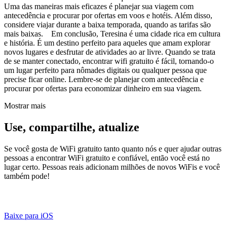
Uma das maneiras mais eficazes é planejar sua viagem com
antecedência e procurar por ofertas em voos e hotéis. Além disso,
considere viajar durante a baixa temporada, quando as tarifas são
mais baixas. Em conclusão, Teresina é uma cidade rica em cultura
e história. É um destino perfeito para aqueles que amam explorar
novos lugares e desfrutar de atividades ao ar livre. Quando se trata
de se manter conectado, encontrar wifi gratuito é fácil, tornando-o
um lugar perfeito para nômades digitais ou qualquer pessoa que
precise ficar online. Lembre-se de planejar com antecedência e
procurar por ofertas para economizar dinheiro em sua viagem.
Mostrar mais
Use, compartilhe, atualize
Se você gosta de WiFi gratuito tanto quanto nós e quer ajudar outras
pessoas a encontrar WiFi gratuito e confiável, então você está no
lugar certo. Pessoas reais adicionam milhões de novos WiFis e você
também pode!
Baixe para iOS