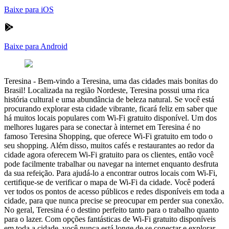
Baixe para iOS
Baixe para Android
Teresina
-
Bem-vindo a Teresina, uma das cidades mais bonitas do
Brasil! Localizada na região Nordeste, Teresina possui uma rica
história cultural e uma abundância de beleza natural. Se você está
procurando explorar esta cidade vibrante, ficará feliz em saber que
há muitos locais populares com Wi-Fi gratuito disponível. Um dos
melhores lugares para se conectar à internet em Teresina é no
famoso Teresina Shopping, que oferece Wi-Fi gratuito em todo o
seu shopping. Além disso, muitos cafés e restaurantes ao redor da
cidade agora oferecem Wi-Fi gratuito para os clientes, então você
pode facilmente trabalhar ou navegar na internet enquanto desfruta
da sua refeição. Para ajudá-lo a encontrar outros locais com Wi-Fi,
certifique-se de verificar o mapa de Wi-Fi da cidade. Você poderá
ver todos os pontos de acesso públicos e redes disponíveis em toda a
cidade, para que nunca precise se preocupar em perder sua conexão.
No geral, Teresina é o destino perfeito tanto para o trabalho quanto
para o lazer. Com opções fantásticas de Wi-Fi gratuito disponíveis
em toda a cidade, você nunca está longe de se conectar e explorar