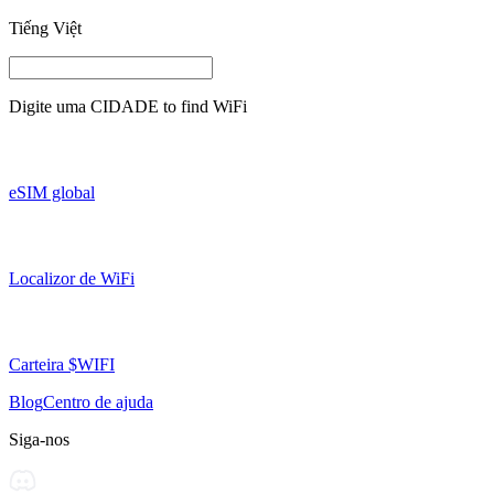
Tiếng Việt
Digite uma
CIDADE
to find WiFi
eSIM global
Localizor de WiFi
Carteira $WIFI
Blog
Centro de ajuda
Siga-nos