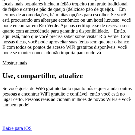
locais mais populares incluem feijão tropeiro (um prato tradicional
de feijão e carne) e pão de queijo (delicioso pão de queijo). Em
termos de acomodações, há muitas opções para escolher. Se você
está procurando um albergue econômico ou um hotel luxuoso, você
pode encontrar em Rio Verde. Apenas certifique-se de reservar seu
quarto com antecedência para garantir a disponibilidade. Então,
aqui está, tudo que você precisa saber sobre visitar Rio Verde. Com
nossas dicas, você pode aproveitar suas férias sem quebrar o banco.
E com todos os pontos de acesso WiFi gratuitos disponíveis, você
pode se manter conectado não importa para onde vá.
Mostrar mais
Use, compartilhe, atualize
Se você gosta de WiFi gratuito tanto quanto nós e quer ajudar outras
pessoas a encontrar WiFi gratuito e confiável, então você está no
lugar certo. Pessoas reais adicionam milhões de novos WiFis e você
também pode!
Baixe para iOS