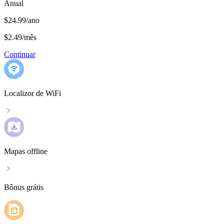
Anual
$24.99/ano
$2.49
/
mês
Continuar
Localizor de WiFi
Mapas offline
Bônus grátis