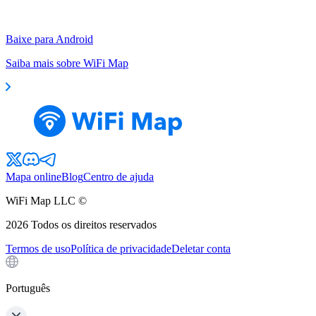
Baixe para Android
Saiba mais sobre WiFi Map
Mapa online
Blog
Centro de ajuda
WiFi Map LLC ©
2026
Todos os direitos reservados
Termos de uso
Política de privacidade
Deletar conta
Português