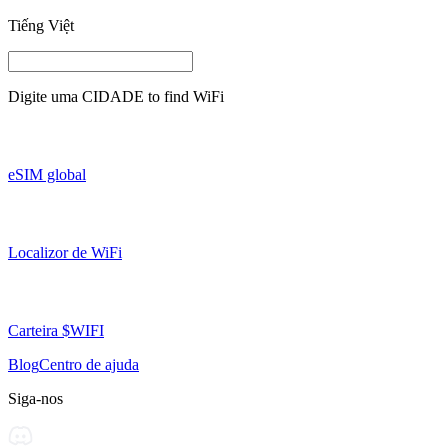
Tiếng Việt
Digite uma
CIDADE
to find WiFi
eSIM global
Localizor de WiFi
Carteira $WIFI
Blog
Centro de ajuda
Siga-nos