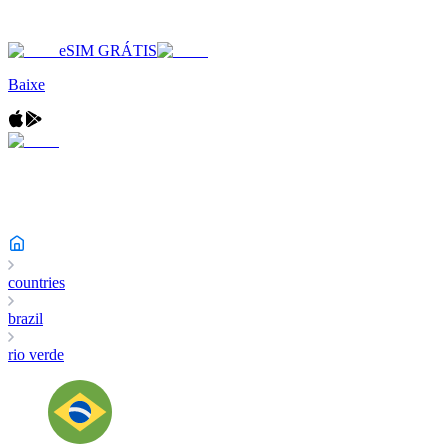
eSIM GRÁTIS
Baixe
countries
brazil
rio verde