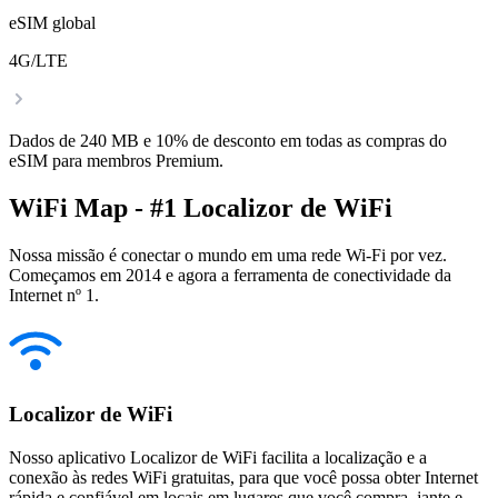
eSIM global
4G/LTE
Dados de 240 MB e 10% de desconto em todas as compras do
eSIM para membros Premium.
WiFi Map - #1 Localizor de WiFi
Nossa missão é conectar o mundo em uma rede Wi-Fi por vez.
Começamos em 2014 e agora a ferramenta de conectividade da
Internet nº 1.
Localizor de WiFi
Nosso aplicativo Localizor de WiFi facilita a localização e a
conexão às redes WiFi gratuitas, para que você possa obter Internet
rápida e confiável em locais em lugares que você compra, jante e