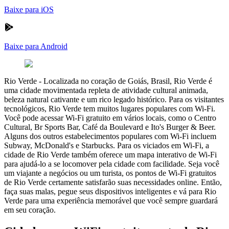
Baixe para iOS
Baixe para Android
Rio Verde
-
Localizada no coração de Goiás, Brasil, Rio Verde é
uma cidade movimentada repleta de atividade cultural animada,
beleza natural cativante e um rico legado histórico. Para os visitantes
tecnológicos, Rio Verde tem muitos lugares populares com Wi-Fi.
Você pode acessar Wi-Fi gratuito em vários locais, como o Centro
Cultural, Br Sports Bar, Café da Boulevard e Ito's Burger & Beer.
Alguns dos outros estabelecimentos populares com Wi-Fi incluem
Subway, McDonald's e Starbucks. Para os viciados em Wi-Fi, a
cidade de Rio Verde também oferece um mapa interativo de Wi-Fi
para ajudá-lo a se locomover pela cidade com facilidade. Seja você
um viajante a negócios ou um turista, os pontos de Wi-Fi gratuitos
de Rio Verde certamente satisfarão suas necessidades online. Então,
faça suas malas, pegue seus dispositivos inteligentes e vá para Rio
Verde para uma experiência memorável que você sempre guardará
em seu coração.