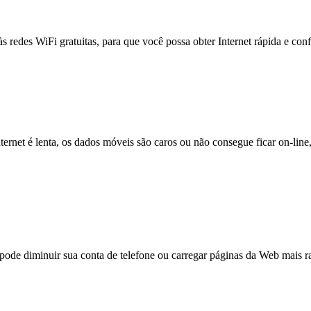
às redes WiFi gratuitas, para que você possa obter Internet rápida e con
nternet é lenta, os dados móveis são caros ou não consegue ficar on-lin
e diminuir sua conta de telefone ou carregar páginas da Web mais ra