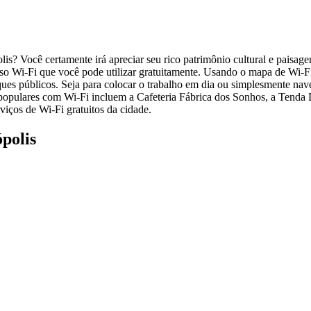
is? Você certamente irá apreciar seu rico patrimônio cultural e paisage
so Wi-Fi que você pode utilizar gratuitamente. Usando o mapa de Wi-Fi
ques públicos. Seja para colocar o trabalho em dia ou simplesmente nave
populares com Wi-Fi incluem a Cafeteria Fábrica dos Sonhos, a Tenda Di
rviços de Wi-Fi gratuitos da cidade.
polis