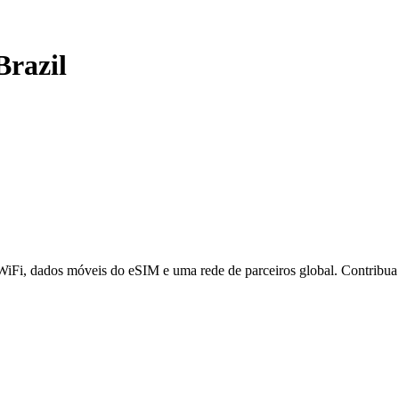
Brazil
 WiFi, dados móveis do eSIM e uma rede de parceiros global. Contribu