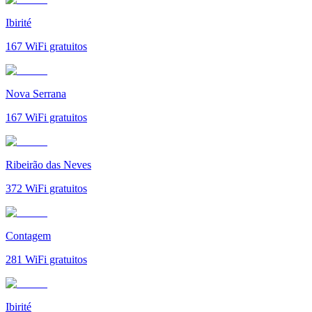
Ibirité
167
WiFi gratuitos
Nova Serrana
167
WiFi gratuitos
Ribeirão das Neves
372
WiFi gratuitos
Contagem
281
WiFi gratuitos
Ibirité