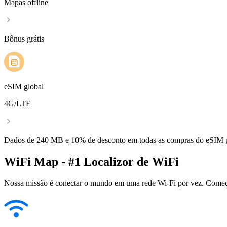
Mapas offline
Bônus grátis
eSIM global
4G/LTE
Dados de 240 MB e 10% de desconto em todas as compras do eSIM
WiFi Map - #1 Localizor de WiFi
Nossa missão é conectar o mundo em uma rede Wi-Fi por vez. Começa