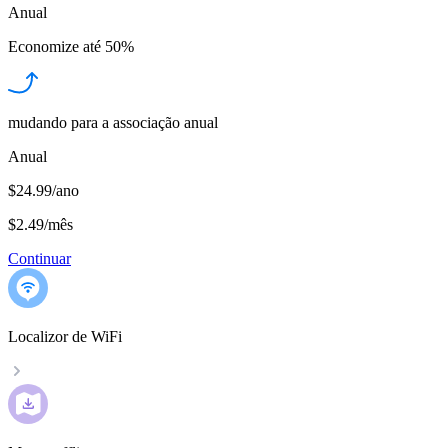
Anual
Economize até
50%
mudando para a associação anual
Anual
$24.99/ano
$2.49
/
mês
Continuar
Localizor de WiFi