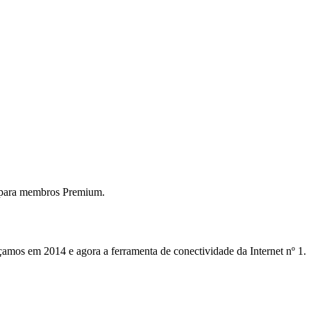
 para membros Premium.
mos em 2014 e agora a ferramenta de conectividade da Internet nº 1.