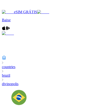
eSIM GRÁTIS
Baixe
countries
brazil
divinopolis