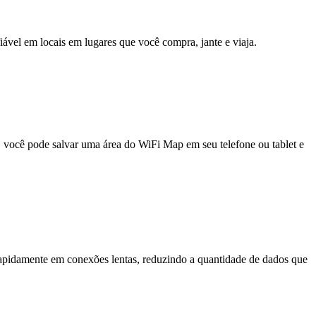
fiável em locais em lugares que você compra, jante e viaja.
e, você pode salvar uma área do WiFi Map em seu telefone ou tablet e
pidamente em conexões lentas, reduzindo a quantidade de dados que