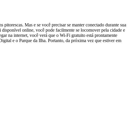
ns pitorescas. Mas e se você precisar se manter conectado durante sua
 disponível online, você pode facilmente se locomover pela cidade e
gar na internet, você verá que o Wi-Fi gratuito está prontamente
gital e o Parque da Ilha. Portanto, da próxima vez que estiver em